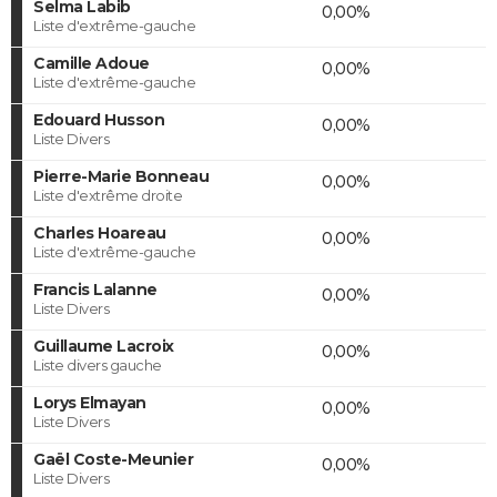
Selma Labib
0,00%
Liste d'extrême-gauche
Camille Adoue
0,00%
Liste d'extrême-gauche
Edouard Husson
0,00%
Liste Divers
Pierre-Marie Bonneau
0,00%
Liste d'extrême droite
Charles Hoareau
0,00%
Liste d'extrême-gauche
Francis Lalanne
0,00%
Liste Divers
Guillaume Lacroix
0,00%
Liste divers gauche
Lorys Elmayan
0,00%
Liste Divers
Gaël Coste-Meunier
0,00%
Liste Divers