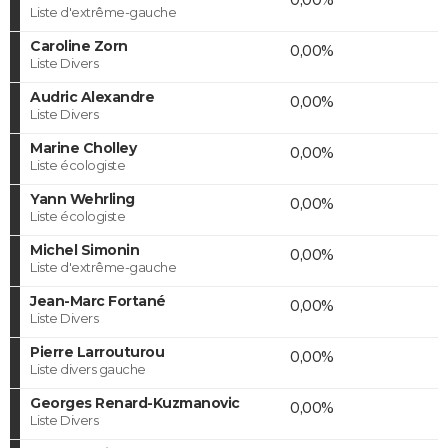
Liste d'extrême-gauche
Caroline Zorn
0,00%
Liste Divers
Audric Alexandre
0,00%
Liste Divers
Marine Cholley
0,00%
Liste écologiste
Yann Wehrling
0,00%
Liste écologiste
Michel Simonin
0,00%
Liste d'extrême-gauche
Jean-Marc Fortané
0,00%
Liste Divers
Pierre Larrouturou
0,00%
Liste divers gauche
Georges Renard-Kuzmanovic
0,00%
Liste Divers