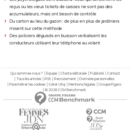
reçus ou les vieux tickets de caisses ne sont pas des
accumulateurs, mais ont besoin de contrôle
Du carton au lieu du gazon : de plus en plus de jardiniers
misent sur cette méthode
Des policiers déguisés en buisson verbalisent les
conducteurs utilisant leur téléphone au volant
Qui sommes-nous ?
Equipe
Charte éditoriale
Publicité
Contact
Tous les articles
RSS
Recrutement
Données personnelles
Paramétrer les cookies
Gérer Utiq
Mentions légales
Groupe Figaro
© 2026 CCM Benchmark