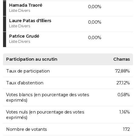
Hamada Traoré
0,00%
Liste Divers
Laure Patas d'Illiers
0,00%
Liste Divers
Patrice Grudé
0,00%
Liste Divers
Participation au scrutin
Charras
Taux de participation
72,88%
Taux d'abstention
27,12%
Votes blancs (en pourcentage des votes
0,58%
exprimés)
Votes nuls (en pourcentage des votes
1,16%
exprimés)
Nombre de votants
172