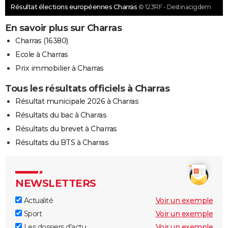
Résultat élections européennes Charras
© 123RF - Destinacigdem
En savoir plus sur Charras
Charras (16380)
Ecole à Charras
Prix immobilier à Charras
Tous les résultats officiels à Charras
Résultat municipale 2026 à Charras
Résultats du bac à Charras
Résultats du brevet à Charras
Résultats du BTS à Charras
NEWSLETTERS
Actualité
Voir un exemple
Sport
Voir un exemple
Les dossiers d'actu
Voir un exemple