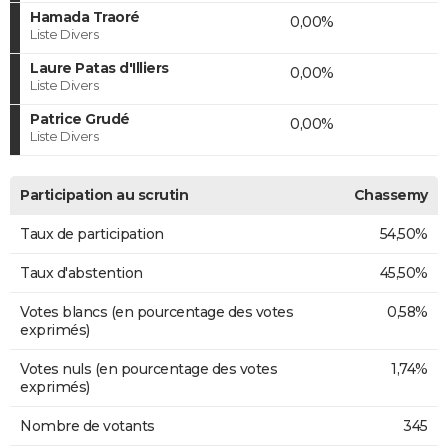
Hamada Traoré
0,00%
Liste Divers
Laure Patas d'Illiers
0,00%
Liste Divers
Patrice Grudé
0,00%
Liste Divers
Participation au scrutin
Chassemy
Taux de participation
54,50%
Taux d'abstention
45,50%
Votes blancs (en pourcentage des votes
0,58%
exprimés)
Votes nuls (en pourcentage des votes
1,74%
exprimés)
Nombre de votants
345