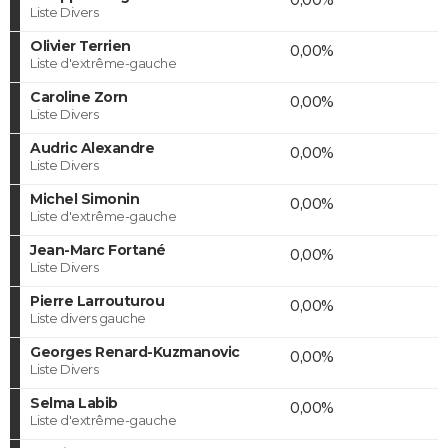
Liste Divers
Olivier Terrien
0,00%
Liste d'extrême-gauche
Caroline Zorn
0,00%
Liste Divers
Audric Alexandre
0,00%
Liste Divers
Michel Simonin
0,00%
Liste d'extrême-gauche
Jean-Marc Fortané
0,00%
Liste Divers
Pierre Larrouturou
0,00%
Liste divers gauche
Georges Renard-Kuzmanovic
0,00%
Liste Divers
Selma Labib
0,00%
Liste d'extrême-gauche