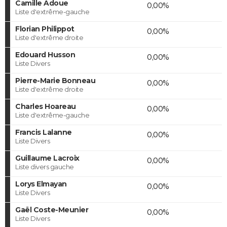
Camille Adoue
0,00%
Liste d'extrême-gauche
Florian Philippot
0,00%
Liste d'extrême droite
Edouard Husson
0,00%
Liste Divers
Pierre-Marie Bonneau
0,00%
Liste d'extrême droite
Charles Hoareau
0,00%
Liste d'extrême-gauche
Francis Lalanne
0,00%
Liste Divers
Guillaume Lacroix
0,00%
Liste divers gauche
Lorys Elmayan
0,00%
Liste Divers
Gaël Coste-Meunier
0,00%
Liste Divers