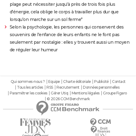
plage peut nécessiter jusqu'à près de trois fois plus
d'énergie, cela oblige le corps à travailler plus dur que
lorsqu'on marche sur un sol ferme"
Selon la psychologie, les personnes qui conservent des
souvenirs de l'enfance de leurs enfants ne le font pas
seulement par nostalgie : elles y trouvent aussi un moyen
de réguler leur humeur
Qui sommes-nous ?
Equipe
Charte éditoriale
Publicité
Contact
Tous les articles
RSS
Recrutement
Données personnelles
Paramétrer les cookies
Gérer Utiq
Mentions légales
Groupe Figaro
© 2026 CCM Benchmark