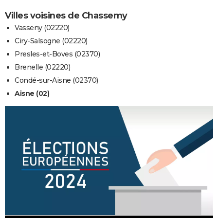
Villes voisines de Chassemy
Vasseny (02220)
Ciry-Salsogne (02220)
Presles-et-Boves (02370)
Brenelle (02220)
Condé-sur-Aisne (02370)
Aisne (02)