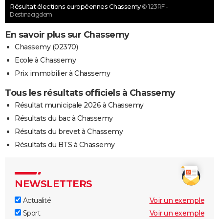
Résultat élections européennes Chassemy
© 123RF -
Destinacigdem
En savoir plus sur Chassemy
Chassemy (02370)
Ecole à Chassemy
Prix immobilier à Chassemy
Tous les résultats officiels à Chassemy
Résultat municipale 2026 à Chassemy
Résultats du bac à Chassemy
Résultats du brevet à Chassemy
Résultats du BTS à Chassemy
NEWSLETTERS
Actualité
Voir un exemple
Sport
Voir un exemple