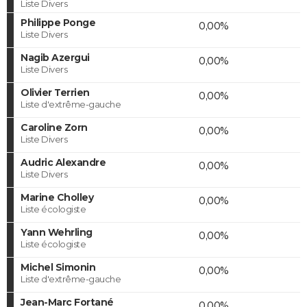
Liste Divers
Philippe Ponge
0,00%
Liste Divers
Nagib Azergui
0,00%
Liste Divers
Olivier Terrien
0,00%
Liste d'extrême-gauche
Caroline Zorn
0,00%
Liste Divers
Audric Alexandre
0,00%
Liste Divers
Marine Cholley
0,00%
Liste écologiste
Yann Wehrling
0,00%
Liste écologiste
Michel Simonin
0,00%
Liste d'extrême-gauche
Jean-Marc Fortané
0,00%