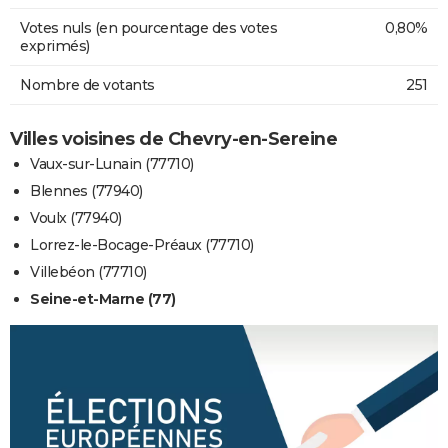
Votes nuls (en pourcentage des votes
0,80%
exprimés)
Nombre de votants
251
Villes voisines de Chevry-en-Sereine
Vaux-sur-Lunain (77710)
Blennes (77940)
Voulx (77940)
Lorrez-le-Bocage-Préaux (77710)
Villebéon (77710)
Seine-et-Marne (77)