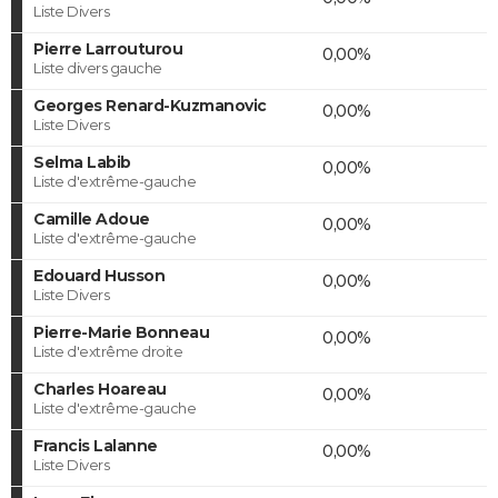
Liste Divers
Pierre Larrouturou
0,00%
Liste divers gauche
Georges Renard-Kuzmanovic
0,00%
Liste Divers
Selma Labib
0,00%
Liste d'extrême-gauche
Camille Adoue
0,00%
Liste d'extrême-gauche
Edouard Husson
0,00%
Liste Divers
Pierre-Marie Bonneau
0,00%
Liste d'extrême droite
Charles Hoareau
0,00%
Liste d'extrême-gauche
Francis Lalanne
0,00%
Liste Divers