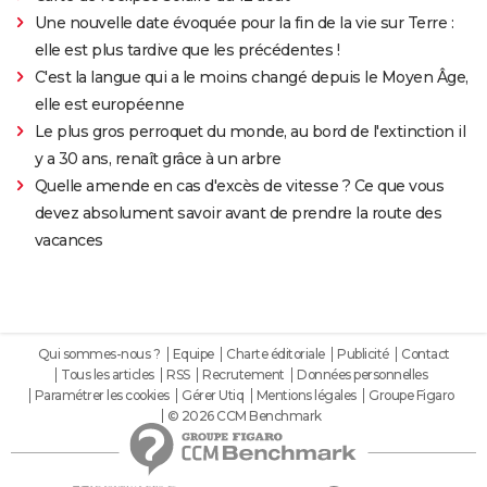
Une nouvelle date évoquée pour la fin de la vie sur Terre :
elle est plus tardive que les précédentes !
C'est la langue qui a le moins changé depuis le Moyen Âge,
elle est européenne
Le plus gros perroquet du monde, au bord de l'extinction il
y a 30 ans, renaît grâce à un arbre
Quelle amende en cas d'excès de vitesse ? Ce que vous
devez absolument savoir avant de prendre la route des
vacances
Qui sommes-nous ?
Equipe
Charte éditoriale
Publicité
Contact
Tous les articles
RSS
Recrutement
Données personnelles
Paramétrer les cookies
Gérer Utiq
Mentions légales
Groupe Figaro
© 2026 CCM Benchmark