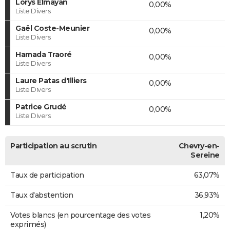
Lorys Elmayan
0,00%
Liste Divers
Gaël Coste-Meunier
0,00%
Liste Divers
Hamada Traoré
0,00%
Liste Divers
Laure Patas d'Illiers
0,00%
Liste Divers
Patrice Grudé
0,00%
Liste Divers
Participation au scrutin
Chevry-en-
Sereine
Taux de participation
63,07%
Taux d'abstention
36,93%
Votes blancs (en pourcentage des votes
1,20%
exprimés)