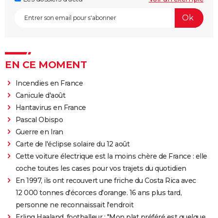
EN CE MOMENT
Incendies en France
Canicule d'août
Hantavirus en France
Pascal Obispo
Guerre en Iran
Carte de l'éclipse solaire du 12 août
Cette voiture électrique est la moins chère de France : elle
coche toutes les cases pour vos trajets du quotidien
En 1997, ils ont recouvert une friche du Costa Rica avec
12 000 tonnes d'écorces d'orange. 16 ans plus tard,
personne ne reconnaissait l'endroit
Erling Haaland, footballeur : "Mon plat préféré est quelque