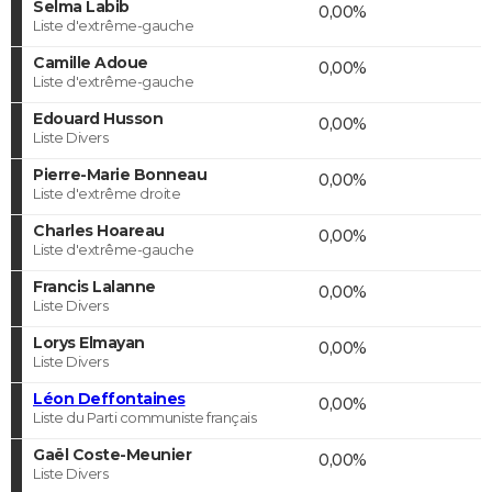
Selma Labib
0,00%
Liste d'extrême-gauche
Camille Adoue
0,00%
Liste d'extrême-gauche
Edouard Husson
0,00%
Liste Divers
Pierre-Marie Bonneau
0,00%
Liste d'extrême droite
Charles Hoareau
0,00%
Liste d'extrême-gauche
Francis Lalanne
0,00%
Liste Divers
Lorys Elmayan
0,00%
Liste Divers
Léon Deffontaines
0,00%
Liste du Parti communiste français
Gaël Coste-Meunier
0,00%
Liste Divers