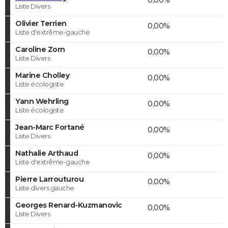
Liste Divers
Olivier Terrien
0,00%
Liste d'extrême-gauche
Caroline Zorn
0,00%
Liste Divers
Marine Cholley
0,00%
Liste écologiste
Yann Wehrling
0,00%
Liste écologiste
Jean-Marc Fortané
0,00%
Liste Divers
Nathalie Arthaud
0,00%
Liste d'extrême-gauche
Pierre Larrouturou
0,00%
Liste divers gauche
Georges Renard-Kuzmanovic
0,00%
Liste Divers