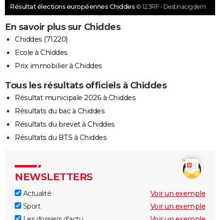
Résultat élections européennes Chiddes
© 123RF - Destinacigdem
En savoir plus sur Chiddes
Chiddes (71220)
Ecole à Chiddes
Prix immobilier à Chiddes
Tous les résultats officiels à Chiddes
Résultat municipale 2026 à Chiddes
Résultats du bac à Chiddes
Résultats du brevet à Chiddes
Résultats du BTS à Chiddes
NEWSLETTERS
Actualité
Voir un exemple
Sport
Voir un exemple
Les dossiers d'actu
Voir un exemple