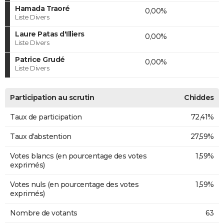
Hamada Traoré
0,00%
Liste Divers
Laure Patas d'Illiers
0,00%
Liste Divers
Patrice Grudé
0,00%
Liste Divers
Participation au scrutin
Chiddes
Taux de participation
72,41%
Taux d'abstention
27,59%
Votes blancs (en pourcentage des votes
1,59%
exprimés)
Votes nuls (en pourcentage des votes
1,59%
exprimés)
Nombre de votants
63