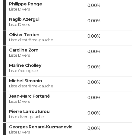
Philippe Ponge
0,00%
Liste Divers
Nagib Azergui
0,00%
Liste Divers
Olivier Terrien
0,00%
Liste d'extrême-gauche
Caroline Zorn
0,00%
Liste Divers
Marine Cholley
0,00%
Liste écologiste
Michel Simonin
0,00%
Liste d'extrême-gauche
Jean-Marc Fortané
0,00%
Liste Divers
Pierre Larrouturou
0,00%
Liste divers gauche
Georges Renard-Kuzmanovic
0,00%
Liste Divers