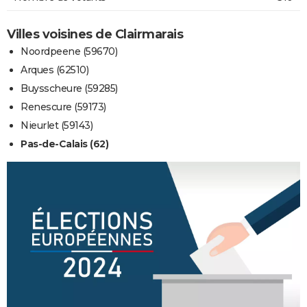
Villes voisines de Clairmarais
Noordpeene (59670)
Arques (62510)
Buysscheure (59285)
Renescure (59173)
Nieurlet (59143)
Pas-de-Calais (62)