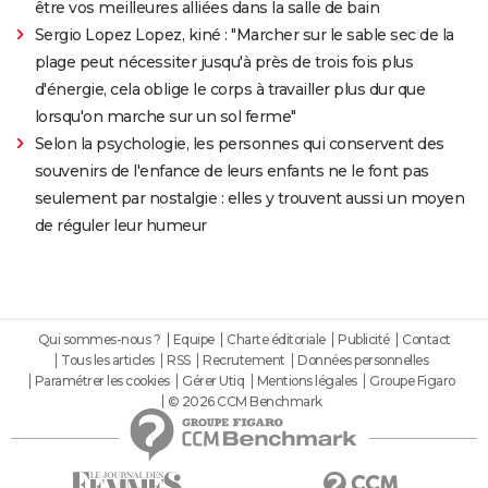
être vos meilleures alliées dans la salle de bain
Sergio Lopez Lopez, kiné : "Marcher sur le sable sec de la
plage peut nécessiter jusqu'à près de trois fois plus
d'énergie, cela oblige le corps à travailler plus dur que
lorsqu'on marche sur un sol ferme"
Selon la psychologie, les personnes qui conservent des
souvenirs de l'enfance de leurs enfants ne le font pas
seulement par nostalgie : elles y trouvent aussi un moyen
de réguler leur humeur
Qui sommes-nous ?
Equipe
Charte éditoriale
Publicité
Contact
Tous les articles
RSS
Recrutement
Données personnelles
Paramétrer les cookies
Gérer Utiq
Mentions légales
Groupe Figaro
© 2026 CCM Benchmark