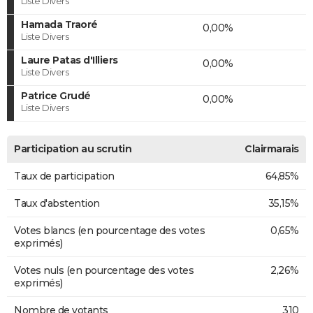
Liste Divers
Hamada Traoré
0,00%
Liste Divers
Laure Patas d'Illiers
0,00%
Liste Divers
Patrice Grudé
0,00%
Liste Divers
Participation au scrutin
Clairmarais
Taux de participation
64,85%
Taux d'abstention
35,15%
Votes blancs (en pourcentage des votes
0,65%
exprimés)
Votes nuls (en pourcentage des votes
2,26%
exprimés)
Nombre de votants
310