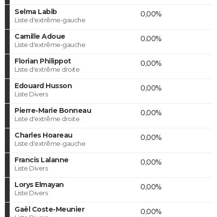
Selma Labib
0,00%
Liste d'extrême-gauche
Camille Adoue
0,00%
Liste d'extrême-gauche
Florian Philippot
0,00%
Liste d'extrême droite
Edouard Husson
0,00%
Liste Divers
Pierre-Marie Bonneau
0,00%
Liste d'extrême droite
Charles Hoareau
0,00%
Liste d'extrême-gauche
Francis Lalanne
0,00%
Liste Divers
Lorys Elmayan
0,00%
Liste Divers
Gaël Coste-Meunier
0,00%