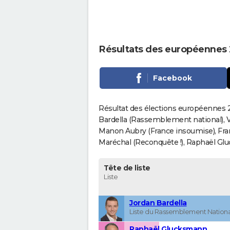
Résultats des européennes 
Facebook
Résultat des élections européennes 2
Bardella (Rassemblement national), V
Manon Aubry (France insoumise), Fran
Maréchal (Reconquête !), Raphaël Gluck
Tête de liste
Liste
Jordan Bardella
Liste du Rassemblement Nationa
Raphaël Glucksmann