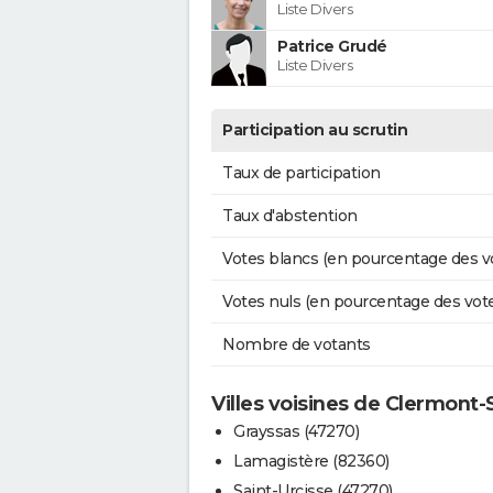
Liste Divers
Patrice Grudé
Liste Divers
Participation au scrutin
Taux de participation
Taux d'abstention
Votes blancs (en pourcentage des v
Votes nuls (en pourcentage des vot
Nombre de votants
Villes voisines de Clermont-
Grayssas (47270)
Lamagistère (82360)
Saint-Urcisse (47270)