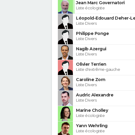
Jean Marc Governatori
Liste écologiste
Léopold-Edouard Deher-Le
Liste Divers
Philippe Ponge
Liste Divers
Nagib Azergui
Liste Divers
Olivier Terrien
Liste d'extrême-gauche
Caroline Zorn
Liste Divers
Audric Alexandre
Liste Divers
Marine Cholley
Liste écologiste
Yann Wehrling
Liste écologiste