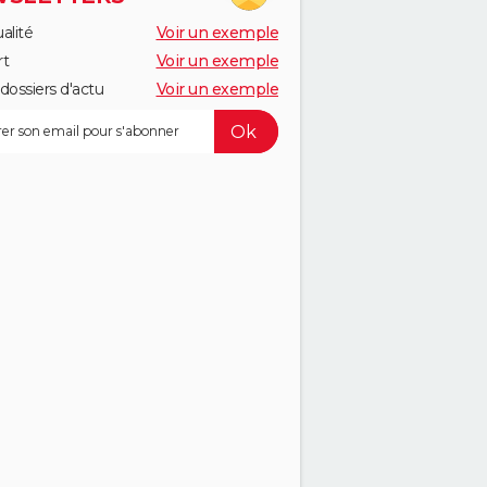
alité
Voir un exemple
rt
Voir un exemple
dossiers d'actu
Voir un exemple