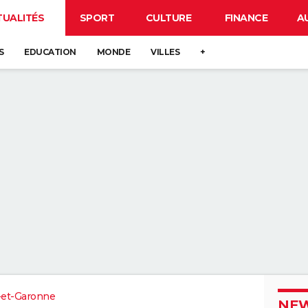
TUALITÉS
SPORT
CULTURE
FINANCE
A
S
EDUCATION
MONDE
VILLES
+
-et-Garonne
NEW