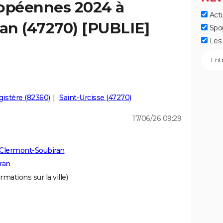
ropéennes 2024 à
Actu
an (47270) [PUBLIE]
Spo
Les 
istère (82360)
Saint-Urcisse (47270)
17/06/26 09:29
 Clermont-Soubiran
ran
rmations sur la ville)