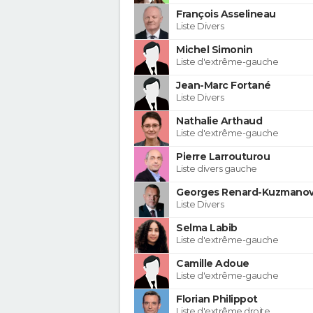
François Asselineau
Liste Divers
Michel Simonin
Liste d'extrême-gauche
Jean-Marc Fortané
Liste Divers
Nathalie Arthaud
Liste d'extrême-gauche
Pierre Larrouturou
Liste divers gauche
Georges Renard-Kuzmanov
Liste Divers
Selma Labib
Liste d'extrême-gauche
Camille Adoue
Liste d'extrême-gauche
Florian Philippot
Liste d'extrême droite