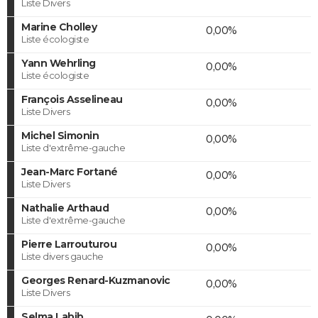
Liste Divers
Marine Cholley
0,00%
Liste écologiste
Yann Wehrling
0,00%
Liste écologiste
François Asselineau
0,00%
Liste Divers
Michel Simonin
0,00%
Liste d'extrême-gauche
Jean-Marc Fortané
0,00%
Liste Divers
Nathalie Arthaud
0,00%
Liste d'extrême-gauche
Pierre Larrouturou
0,00%
Liste divers gauche
Georges Renard-Kuzmanovic
0,00%
Liste Divers
Selma Labib