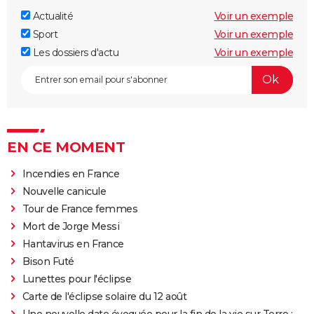
Actualité
Voir un exemple
Sport
Voir un exemple
Les dossiers d'actu
Voir un exemple
EN CE MOMENT
Incendies en France
Nouvelle canicule
Tour de France femmes
Mort de Jorge Messi
Hantavirus en France
Bison Futé
Lunettes pour l'éclipse
Carte de l'éclipse solaire du 12 août
Une nouvelle date évoquée pour la fin de la vie sur Terre :