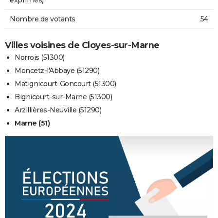
Nombre de votants
54
Villes voisines de Cloyes-sur-Marne
Norrois (51300)
Moncetz-l'Abbaye (51290)
Matignicourt-Goncourt (51300)
Bignicourt-sur-Marne (51300)
Arzillières-Neuville (51290)
Marne (51)