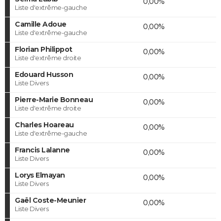
0,00%
Liste d'extrême-gauche
Camille Adoue
0,00%
Liste d'extrême-gauche
Florian Philippot
0,00%
Liste d'extrême droite
Edouard Husson
0,00%
Liste Divers
Pierre-Marie Bonneau
0,00%
Liste d'extrême droite
Charles Hoareau
0,00%
Liste d'extrême-gauche
Francis Lalanne
0,00%
Liste Divers
Lorys Elmayan
0,00%
Liste Divers
Gaël Coste-Meunier
0,00%
Liste Divers