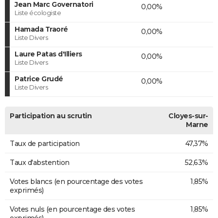
Jean Marc Governatori
0,00%
Liste écologiste
Hamada Traoré
0,00%
Liste Divers
Laure Patas d'Illiers
0,00%
Liste Divers
Patrice Grudé
0,00%
Liste Divers
Participation au scrutin
Cloyes-sur-
Marne
Taux de participation
47,37%
Taux d'abstention
52,63%
Votes blancs (en pourcentage des votes
1,85%
exprimés)
Votes nuls (en pourcentage des votes
1,85%
exprimés)