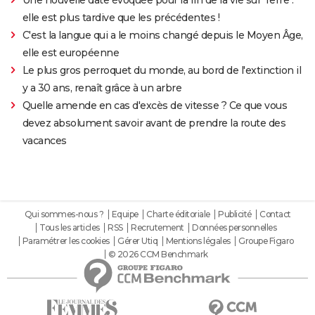
elle est plus tardive que les précédentes !
C'est la langue qui a le moins changé depuis le Moyen Âge,
elle est européenne
Le plus gros perroquet du monde, au bord de l'extinction il
y a 30 ans, renaît grâce à un arbre
Quelle amende en cas d'excès de vitesse ? Ce que vous
devez absolument savoir avant de prendre la route des
vacances
Qui sommes-nous ?
Equipe
Charte éditoriale
Publicité
Contact
Tous les articles
RSS
Recrutement
Données personnelles
Paramétrer les cookies
Gérer Utiq
Mentions légales
Groupe Figaro
© 2026 CCM Benchmark