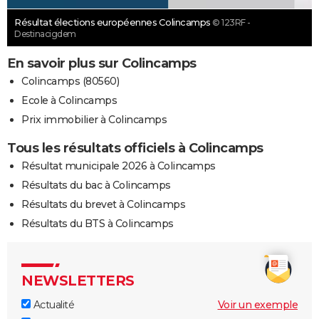
Résultat élections européennes Colincamps
© 123RF -
Destinacigdem
En savoir plus sur Colincamps
Colincamps (80560)
Ecole à Colincamps
Prix immobilier à Colincamps
Tous les résultats officiels à Colincamps
Résultat municipale 2026 à Colincamps
Résultats du bac à Colincamps
Résultats du brevet à Colincamps
Résultats du BTS à Colincamps
NEWSLETTERS
Actualité
Voir un exemple