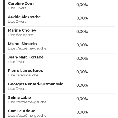
Caroline Zorn
0,00%
Liste Divers
Audric Alexandre
0,00%
Liste Divers
Marine Cholley
0,00%
Liste écologiste
Michel Simonin
0,00%
Liste d'extrême-gauche
Jean-Marc Fortané
0,00%
Liste Divers
Pierre Larrouturou
0,00%
Liste divers gauche
Georges Renard-Kuzmanovic
0,00%
Liste Divers
Selma Labib
0,00%
Liste d'extrême-gauche
Camille Adoue
0,00%
Liste d'extrême-gauche