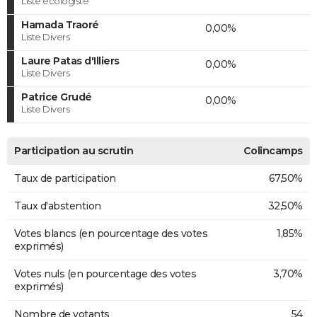
Liste écologiste
Hamada Traoré
0,00%
Liste Divers
Laure Patas d'Illiers
0,00%
Liste Divers
Patrice Grudé
0,00%
Liste Divers
Participation au scrutin
Colincamps
Taux de participation
67,50%
Taux d'abstention
32,50%
Votes blancs (en pourcentage des votes
1,85%
exprimés)
Votes nuls (en pourcentage des votes
3,70%
exprimés)
Nombre de votants
54