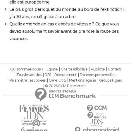
elle est européenne
Le plus gros perroquet du monde, au bord de l'extinction il
y a 30 ans, renaît grâce à un arbre
Quelle amende en cas d'excès de vitesse ? Ce que vous
devez absolument savoir avant de prendre la route des
vacances
Qui sommes-nous ?
Equipe
Charte éditoriale
Publicité
Contact
Tous les articles
RSS
Recrutement
Données personnelles
Paramétrer les cookies
Gérer Utiq
Mentions légales
Groupe Figaro
© 2026 CCM Benchmark