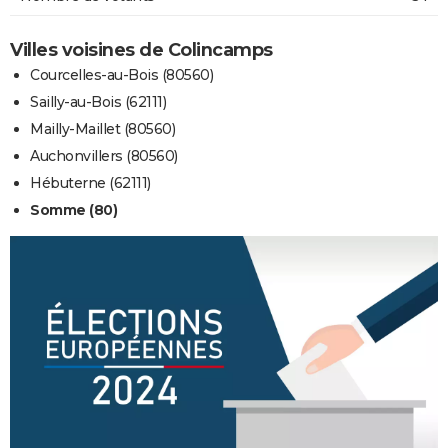
Villes voisines de Colincamps
Courcelles-au-Bois (80560)
Sailly-au-Bois (62111)
Mailly-Maillet (80560)
Auchonvillers (80560)
Hébuterne (62111)
Somme (80)