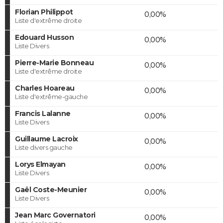
Florian Philippot
0,00%
Liste d'extrême droite
Edouard Husson
0,00%
Liste Divers
Pierre-Marie Bonneau
0,00%
Liste d'extrême droite
Charles Hoareau
0,00%
Liste d'extrême-gauche
Francis Lalanne
0,00%
Liste Divers
Guillaume Lacroix
0,00%
Liste divers gauche
Lorys Elmayan
0,00%
Liste Divers
Gaël Coste-Meunier
0,00%
Liste Divers
Jean Marc Governatori
0,00%