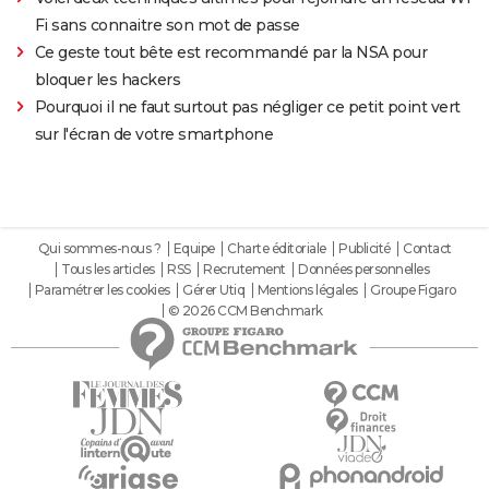
Fi sans connaitre son mot de passe
Ce geste tout bête est recommandé par la NSA pour
bloquer les hackers
Pourquoi il ne faut surtout pas négliger ce petit point vert
sur l'écran de votre smartphone
Qui sommes-nous ?
Equipe
Charte éditoriale
Publicité
Contact
Tous les articles
RSS
Recrutement
Données personnelles
Paramétrer les cookies
Gérer Utiq
Mentions légales
Groupe Figaro
© 2026 CCM Benchmark