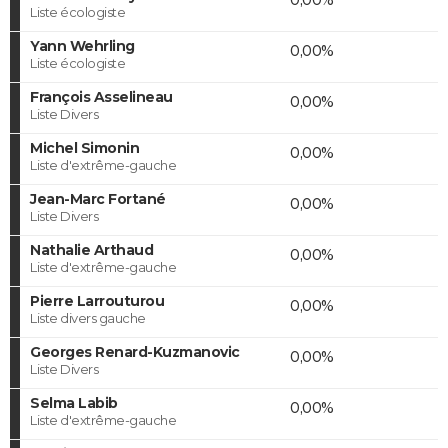
Liste écologiste
Yann Wehrling
0,00%
Liste écologiste
François Asselineau
0,00%
Liste Divers
Michel Simonin
0,00%
Liste d'extrême-gauche
Jean-Marc Fortané
0,00%
Liste Divers
Nathalie Arthaud
0,00%
Liste d'extrême-gauche
Pierre Larrouturou
0,00%
Liste divers gauche
Georges Renard-Kuzmanovic
0,00%
Liste Divers
Selma Labib
0,00%
Liste d'extrême-gauche