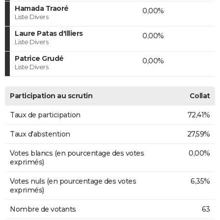
Hamada Traoré
0,00%
Liste Divers
Laure Patas d'Illiers
0,00%
Liste Divers
Patrice Grudé
0,00%
Liste Divers
Participation au scrutin
Collat
Taux de participation
72,41%
Taux d'abstention
27,59%
Votes blancs (en pourcentage des votes
0,00%
exprimés)
Votes nuls (en pourcentage des votes
6,35%
exprimés)
Nombre de votants
63