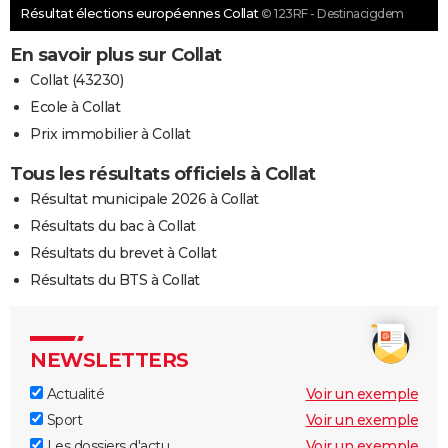
Résultat élections européennes Collat
© 123RF - Destinacigdem
En savoir plus sur Collat
Collat (43230)
Ecole à Collat
Prix immobilier à Collat
Tous les résultats officiels à Collat
Résultat municipale 2026 à Collat
Résultats du bac à Collat
Résultats du brevet à Collat
Résultats du BTS à Collat
NEWSLETTERS
Actualité
Voir un exemple
Sport
Voir un exemple
Les dossiers d'actu
Voir un exemple