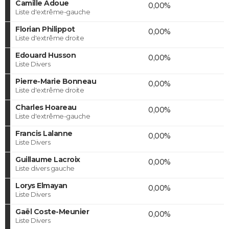
Camille Adoue
0,00%
Liste d'extrême-gauche
Florian Philippot
0,00%
Liste d'extrême droite
Edouard Husson
0,00%
Liste Divers
Pierre-Marie Bonneau
0,00%
Liste d'extrême droite
Charles Hoareau
0,00%
Liste d'extrême-gauche
Francis Lalanne
0,00%
Liste Divers
Guillaume Lacroix
0,00%
Liste divers gauche
Lorys Elmayan
0,00%
Liste Divers
Gaël Coste-Meunier
0,00%
Liste Divers