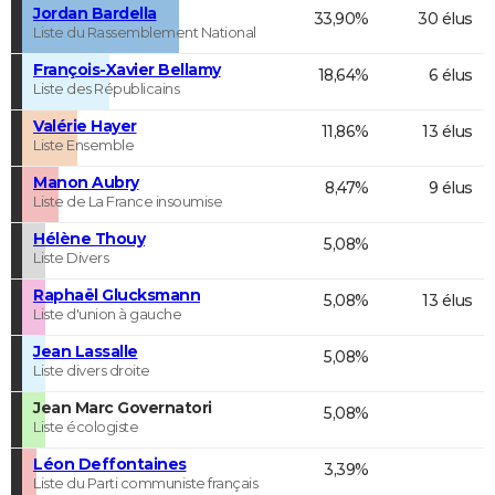
Jordan Bardella
33,90%
30 élus
Liste du Rassemblement National
François-Xavier Bellamy
18,64%
6 élus
Liste des Républicains
Valérie Hayer
11,86%
13 élus
Liste Ensemble
Manon Aubry
8,47%
9 élus
Liste de La France insoumise
Hélène Thouy
5,08%
Liste Divers
Raphaël Glucksmann
5,08%
13 élus
Liste d'union à gauche
Jean Lassalle
5,08%
Liste divers droite
Jean Marc Governatori
5,08%
Liste écologiste
Léon Deffontaines
3,39%
Liste du Parti communiste français