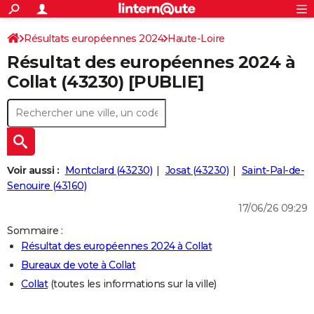
ACTUALITÉS
Connexion
S'inscrire
Résultats européennes 2024
Haute-Loire
Rechercher
Société
Education
Villes
Politique
Faits Divers
Monde
+
SPORT
Résultat des européennes 2024 à
Football
Cyclisme
Forum
Coupe du monde 2026
Tennis
Rugby
CULTURE
Collat (43230) [PUBLIE]
TNT
Cinéma
Musique
Programme TV
Streaming
Sorties cinéma
+
FINANCE
Impôts
Immobilier
Banque
Crédit
Retraite
Epargne
Risques naturels par ville
Assurance
AUTO
Réserver un essai
Berlines
Forum auto
Essais
Citadines
SUV
+
HIGH-TECH
Voir aussi :
Montclard (43230)
Josat (43230)
Saint-Pal-de-
Meilleur smartphone
Ordinateurs
Guide high-tech
Mobiles
Internet
Jeux vidéo
+
Senouire (43160)
BRICOLAGE
17/06/26 09:29
Aménagement intérieur
Cuisine
Jardinage
+
Forum
Extérieur
Salle de bains
Rangement
WEEK-END
Sommaire :
Escapades
Expositions
Week-end nature
Guides de France
Patrimoine
Musées
+
LIFESTYLE
Résultat des européennes 2024 à Collat
Bureaux de vote à Collat
Bien-être
Mode
+
Art de vivre
Loisirs
Modes de vie
SANTE
Collat
(toutes les informations sur la ville)
Guide de la santé
Médicaments
+
Alimentation
Maladies
Sommeil
VOYAGE