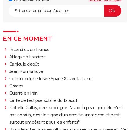
EN CE MOMENT
Incendies en France
Attaque à Londres
Canicule d'août
Jean Pormanove
Collision d'une fusée Space X avec la Lune
Orages
Guerre en Iran
Carte de l'éclipse solaire du 12 août
Isabelle Gallay, dermatologue : "avoir la peau qui pèle n'est
pas anodin, c'est le signe d'un gros traumatisme et c'est
surtout embêtant pour les enfants"
Voici deux techniques ultimes pour rejoindre un réseau Wi-