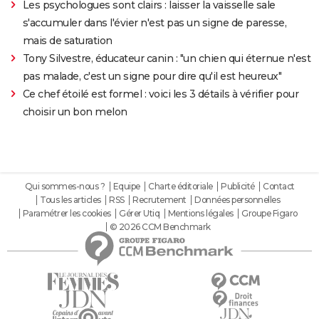
Les psychologues sont clairs : laisser la vaisselle sale
s'accumuler dans l'évier n'est pas un signe de paresse,
mais de saturation
Tony Silvestre, éducateur canin : "un chien qui éternue n'est
pas malade, c'est un signe pour dire qu'il est heureux"
Ce chef étoilé est formel : voici les 3 détails à vérifier pour
choisir un bon melon
Qui sommes-nous ?
Equipe
Charte éditoriale
Publicité
Contact
Tous les articles
RSS
Recrutement
Données personnelles
Paramétrer les cookies
Gérer Utiq
Mentions légales
Groupe Figaro
© 2026 CCM Benchmark