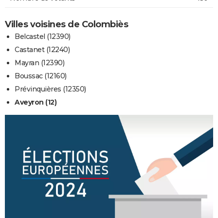
Villes voisines de Colombiès
Belcastel (12390)
Castanet (12240)
Mayran (12390)
Boussac (12160)
Prévinquières (12350)
Aveyron (12)