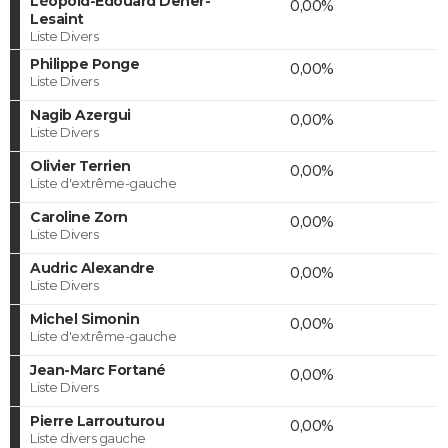
Léopold-Edouard Deher-
0,00%
Lesaint
Liste Divers
Philippe Ponge
0,00%
Liste Divers
Nagib Azergui
0,00%
Liste Divers
Olivier Terrien
0,00%
Liste d'extrême-gauche
Caroline Zorn
0,00%
Liste Divers
Audric Alexandre
0,00%
Liste Divers
Michel Simonin
0,00%
Liste d'extrême-gauche
Jean-Marc Fortané
0,00%
Liste Divers
Pierre Larrouturou
0,00%
Liste divers gauche