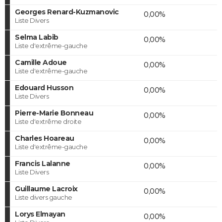
Georges Renard-Kuzmanovic
0,00%
Liste Divers
Selma Labib
0,00%
Liste d'extrême-gauche
Camille Adoue
0,00%
Liste d'extrême-gauche
Edouard Husson
0,00%
Liste Divers
Pierre-Marie Bonneau
0,00%
Liste d'extrême droite
Charles Hoareau
0,00%
Liste d'extrême-gauche
Francis Lalanne
0,00%
Liste Divers
Guillaume Lacroix
0,00%
Liste divers gauche
Lorys Elmayan
0,00%