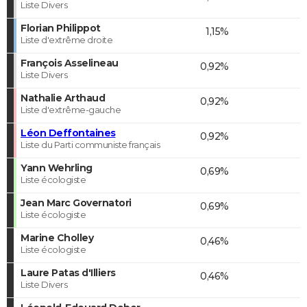
Liste Divers
Florian Philippot
1,15%
Liste d'extrême droite
François Asselineau
0,92%
Liste Divers
Nathalie Arthaud
0,92%
Liste d'extrême-gauche
Léon Deffontaines
0,92%
Liste du Parti communiste français
Yann Wehrling
0,69%
Liste écologiste
Jean Marc Governatori
0,69%
Liste écologiste
Marine Cholley
0,46%
Liste écologiste
Laure Patas d'Illiers
0,46%
Liste Divers