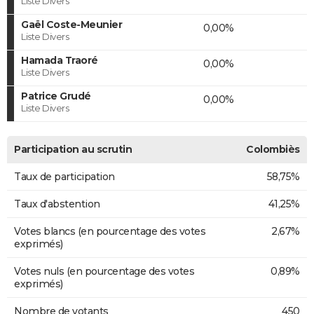
Liste Divers
Gaël Coste-Meunier
0,00%
Liste Divers
Hamada Traoré
0,00%
Liste Divers
Patrice Grudé
0,00%
Liste Divers
Participation au scrutin
Colombiès
Taux de participation
58,75%
Taux d'abstention
41,25%
Votes blancs (en pourcentage des votes
2,67%
exprimés)
Votes nuls (en pourcentage des votes
0,89%
exprimés)
Nombre de votants
450