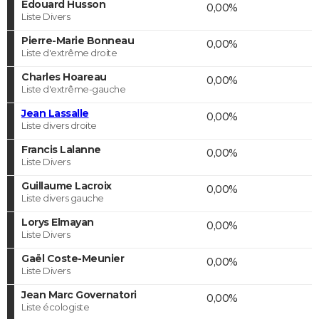
Edouard Husson
0,00%
Liste Divers
Pierre-Marie Bonneau
0,00%
Liste d'extrême droite
Charles Hoareau
0,00%
Liste d'extrême-gauche
Jean Lassalle
0,00%
Liste divers droite
Francis Lalanne
0,00%
Liste Divers
Guillaume Lacroix
0,00%
Liste divers gauche
Lorys Elmayan
0,00%
Liste Divers
Gaël Coste-Meunier
0,00%
Liste Divers
Jean Marc Governatori
0,00%
Liste écologiste