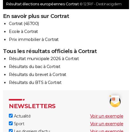
Résultat élections européennes Cortrat
© 123RF - Destinacigdem
En savoir plus sur Cortrat
Cortrat (45700)
Ecole à Cortrat
Prix immobilier à Cortrat
Tous les résultats officiels à Cortrat
Résultat municipale 2026 à Cortrat
Résultats du bac à Cortrat
Résultats du brevet à Cortrat
Résultats du BTS à Cortrat
NEWSLETTERS
Actualité
Voir un exemple
Sport
Voir un exemple
Les dossiers d'actu
Voir un exemple