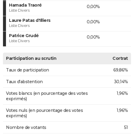
Hamada Traoré
0,00%
Liste Divers
Laure Patas d'Illiers
0,00%
Liste Divers
Patrice Grudé
0,00%
Liste Divers
Participation au scrutin
Cortrat
Taux de participation
69,86%
Taux d'abstention
30,14%
Votes blancs (en pourcentage des votes
1,96%
exprimés)
Votes nuls (en pourcentage des votes
1,96%
exprimés)
Nombre de votants
51