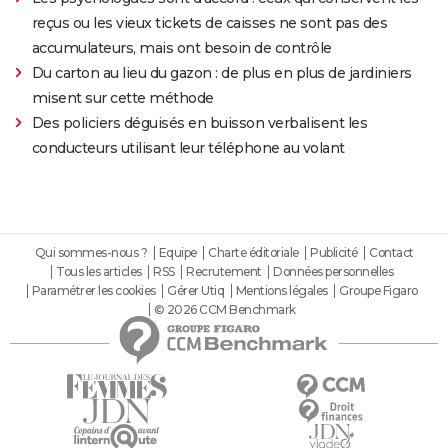
reçus ou les vieux tickets de caisses ne sont pas des
accumulateurs, mais ont besoin de contrôle
Du carton au lieu du gazon : de plus en plus de jardiniers
misent sur cette méthode
Des policiers déguisés en buisson verbalisent les
conducteurs utilisant leur téléphone au volant
Qui sommes-nous ?
Equipe
Charte éditoriale
Publicité
Contact
Tous les articles
RSS
Recrutement
Données personnelles
Paramétrer les cookies
Gérer Utiq
Mentions légales
Groupe Figaro
© 2026 CCM Benchmark