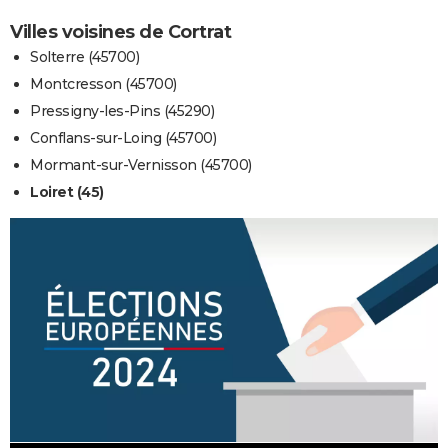
Villes voisines de Cortrat
Solterre (45700)
Montcresson (45700)
Pressigny-les-Pins (45290)
Conflans-sur-Loing (45700)
Mormant-sur-Vernisson (45700)
Loiret (45)