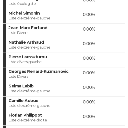
Liste écologiste
Michel Simonin
0,00%
Liste d'extrême-gauche
Jean-Marc Fortané
0,00%
Liste Divers
Nathalie Arthaud
0,00%
Liste d'extrême-gauche
Pierre Larrouturou
0,00%
Liste divers gauche
Georges Renard-Kuzmanovic
0,00%
Liste Divers
Selma Labib
0,00%
Liste d'extrême-gauche
Camille Adoue
0,00%
Liste d'extrême-gauche
Florian Philippot
0,00%
Liste d'extrême droite