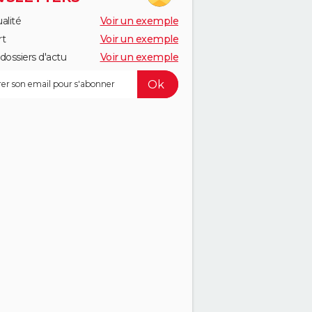
alité
Voir un exemple
rt
Voir un exemple
dossiers d'actu
Voir un exemple