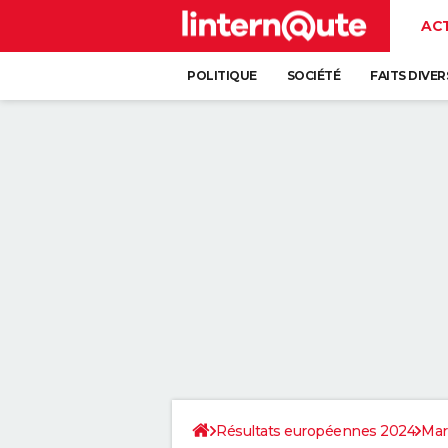
AC
POLITIQUE
SOCIÉTÉ
FAITS DIVER
Résultats européennes 2024
Mar