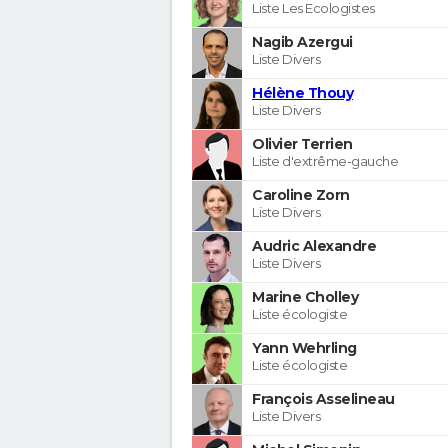
Liste Les Ecologistes
Nagib Azergui
Liste Divers
Hélène Thouy
Liste Divers
Olivier Terrien
Liste d'extrême-gauche
Caroline Zorn
Liste Divers
Audric Alexandre
Liste Divers
Marine Cholley
Liste écologiste
Yann Wehrling
Liste écologiste
François Asselineau
Liste Divers