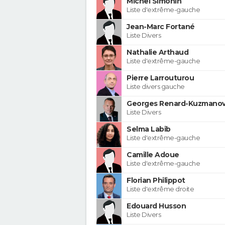
Michel Simonin
Liste d'extrême-gauche
Jean-Marc Fortané
Liste Divers
Nathalie Arthaud
Liste d'extrême-gauche
Pierre Larrouturou
Liste divers gauche
Georges Renard-Kuzmanov
Liste Divers
Selma Labib
Liste d'extrême-gauche
Camille Adoue
Liste d'extrême-gauche
Florian Philippot
Liste d'extrême droite
Edouard Husson
Liste Divers