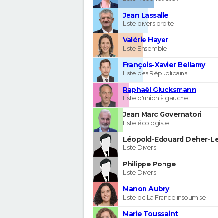
Jean Lassalle
Liste divers droite
Valérie Hayer
Liste Ensemble
François-Xavier Bellamy
Liste des Républicains
Raphaël Glucksmann
Liste d'union à gauche
Jean Marc Governatori
Liste écologiste
Léopold-Edouard Deher-Le
Liste Divers
Philippe Ponge
Liste Divers
Manon Aubry
Liste de La France insoumise
Marie Toussaint