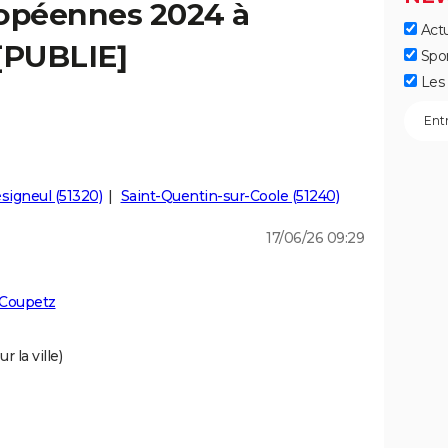
ropéennes 2024 à
Actu
[PUBLIE]
Spo
Les 
signeul (51320)
Saint-Quentin-sur-Coole (51240)
17/06/26 09:29
 Coupetz
 la ville)