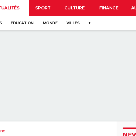
TUALITÉS
SPORT
CULTURE
FINANCE
A
S
EDUCATION
MONDE
VILLES
+
ne
NEW