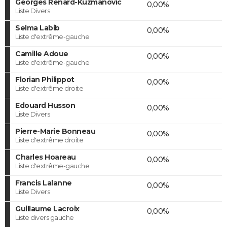
Georges Renard-Kuzmanovic
0,00%
Liste Divers
Selma Labib
0,00%
Liste d'extrême-gauche
Camille Adoue
0,00%
Liste d'extrême-gauche
Florian Philippot
0,00%
Liste d'extrême droite
Edouard Husson
0,00%
Liste Divers
Pierre-Marie Bonneau
0,00%
Liste d'extrême droite
Charles Hoareau
0,00%
Liste d'extrême-gauche
Francis Lalanne
0,00%
Liste Divers
Guillaume Lacroix
0,00%
Liste divers gauche