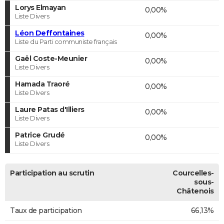
Lorys Elmayan
0,00%
Liste Divers
Léon Deffontaines
0,00%
Liste du Parti communiste français
Gaël Coste-Meunier
0,00%
Liste Divers
Hamada Traoré
0,00%
Liste Divers
Laure Patas d'Illiers
0,00%
Liste Divers
Patrice Grudé
0,00%
Liste Divers
Participation au scrutin
Courcelles-
sous-
Châtenois
Taux de participation
66,13%