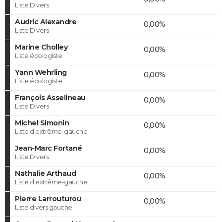
Liste Divers
Audric Alexandre
0,00%
Liste Divers
Marine Cholley
0,00%
Liste écologiste
Yann Wehrling
0,00%
Liste écologiste
François Asselineau
0,00%
Liste Divers
Michel Simonin
0,00%
Liste d'extrême-gauche
Jean-Marc Fortané
0,00%
Liste Divers
Nathalie Arthaud
0,00%
Liste d'extrême-gauche
Pierre Larrouturou
0,00%
Liste divers gauche