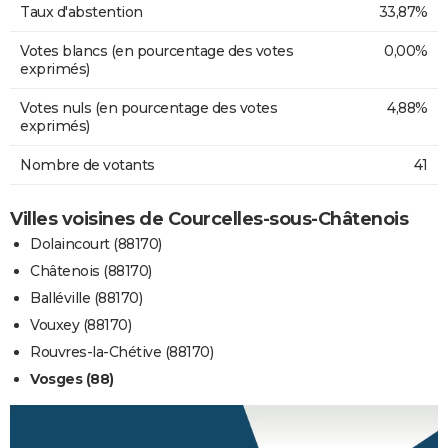
Taux d'abstention
33,87%
Votes blancs (en pourcentage des votes
0,00%
exprimés)
Votes nuls (en pourcentage des votes
4,88%
exprimés)
Nombre de votants
41
Villes voisines de Courcelles-sous-Châtenois
Dolaincourt (88170)
Châtenois (88170)
Balléville (88170)
Vouxey (88170)
Rouvres-la-Chétive (88170)
Vosges (88)