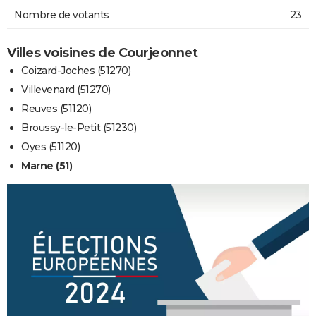
Nombre de votants
23
Villes voisines de Courjeonnet
Coizard-Joches (51270)
Villevenard (51270)
Reuves (51120)
Broussy-le-Petit (51230)
Oyes (51120)
Marne (51)