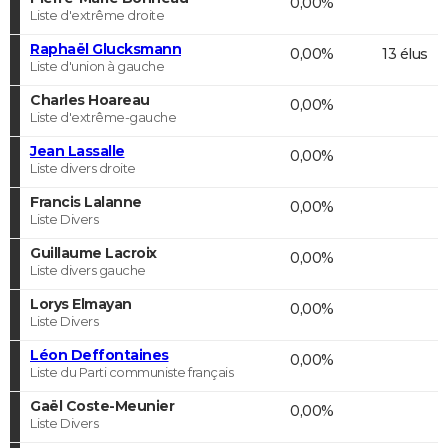
0,00%
Liste d'extrême droite
Raphaël Glucksmann
0,00%
13 élus
Liste d'union à gauche
Charles Hoareau
0,00%
Liste d'extrême-gauche
Jean Lassalle
0,00%
Liste divers droite
Francis Lalanne
0,00%
Liste Divers
Guillaume Lacroix
0,00%
Liste divers gauche
Lorys Elmayan
0,00%
Liste Divers
Léon Deffontaines
0,00%
Liste du Parti communiste français
Gaël Coste-Meunier
0,00%
Liste Divers