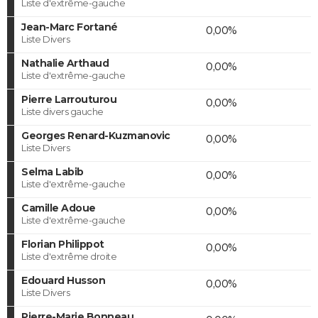
Liste d'extrême-gauche
Jean-Marc Fortané
0,00%
Liste Divers
Nathalie Arthaud
0,00%
Liste d'extrême-gauche
Pierre Larrouturou
0,00%
Liste divers gauche
Georges Renard-Kuzmanovic
0,00%
Liste Divers
Selma Labib
0,00%
Liste d'extrême-gauche
Camille Adoue
0,00%
Liste d'extrême-gauche
Florian Philippot
0,00%
Liste d'extrême droite
Edouard Husson
0,00%
Liste Divers
Pierre-Marie Bonneau