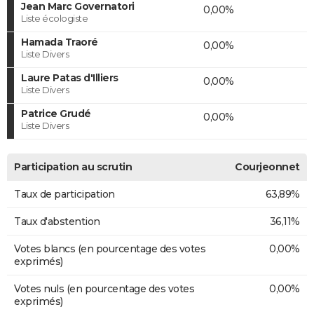
Jean Marc Governatori
0,00%
Liste écologiste
Hamada Traoré
0,00%
Liste Divers
Laure Patas d'Illiers
0,00%
Liste Divers
Patrice Grudé
0,00%
Liste Divers
Participation au scrutin
Courjeonnet
Taux de participation
63,89%
Taux d'abstention
36,11%
Votes blancs (en pourcentage des votes
0,00%
exprimés)
Votes nuls (en pourcentage des votes
0,00%
exprimés)