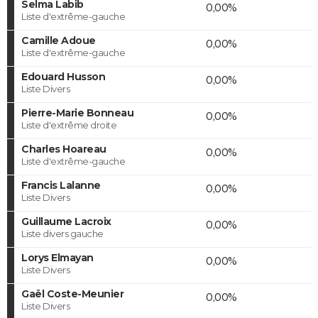
Selma Labib
0,00%
Liste d'extrême-gauche
Camille Adoue
0,00%
Liste d'extrême-gauche
Edouard Husson
0,00%
Liste Divers
Pierre-Marie Bonneau
0,00%
Liste d'extrême droite
Charles Hoareau
0,00%
Liste d'extrême-gauche
Francis Lalanne
0,00%
Liste Divers
Guillaume Lacroix
0,00%
Liste divers gauche
Lorys Elmayan
0,00%
Liste Divers
Gaël Coste-Meunier
0,00%
Liste Divers