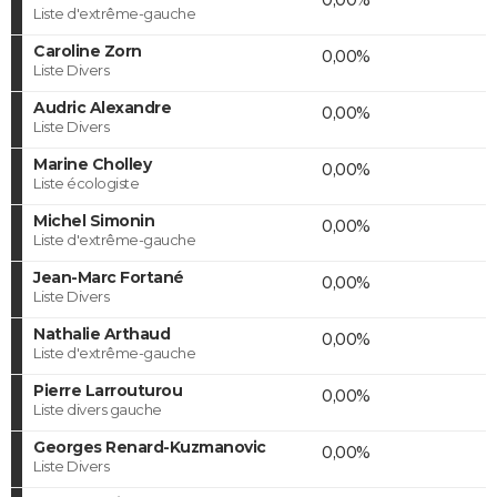
Liste d'extrême-gauche
Caroline Zorn
0,00%
Liste Divers
Audric Alexandre
0,00%
Liste Divers
Marine Cholley
0,00%
Liste écologiste
Michel Simonin
0,00%
Liste d'extrême-gauche
Jean-Marc Fortané
0,00%
Liste Divers
Nathalie Arthaud
0,00%
Liste d'extrême-gauche
Pierre Larrouturou
0,00%
Liste divers gauche
Georges Renard-Kuzmanovic
0,00%
Liste Divers