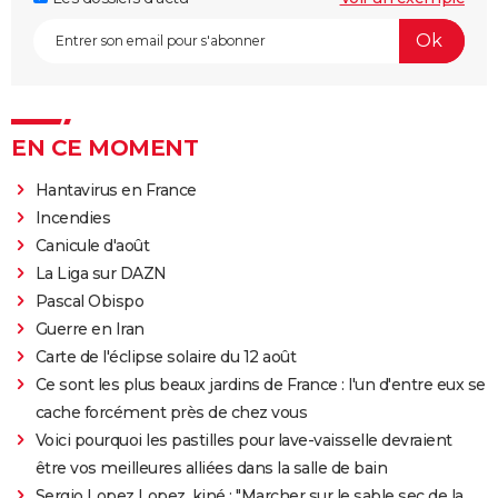
EN CE MOMENT
Hantavirus en France
Incendies
Canicule d'août
La Liga sur DAZN
Pascal Obispo
Guerre en Iran
Carte de l'éclipse solaire du 12 août
Ce sont les plus beaux jardins de France : l'un d'entre eux se
cache forcément près de chez vous
Voici pourquoi les pastilles pour lave-vaisselle devraient
être vos meilleures alliées dans la salle de bain
Sergio Lopez Lopez, kiné : "Marcher sur le sable sec de la