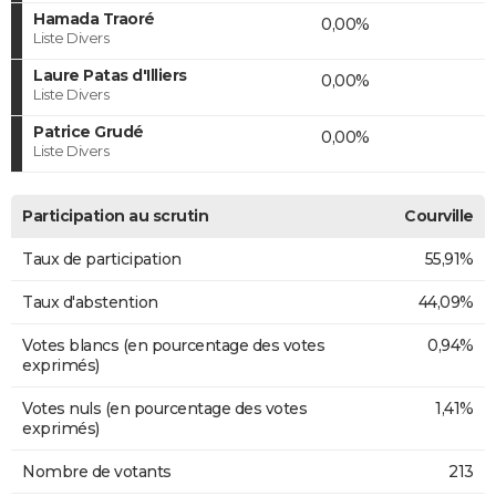
Hamada Traoré
0,00%
Liste Divers
Laure Patas d'Illiers
0,00%
Liste Divers
Patrice Grudé
0,00%
Liste Divers
Participation au scrutin
Courville
Taux de participation
55,91%
Taux d'abstention
44,09%
Votes blancs (en pourcentage des votes
0,94%
exprimés)
Votes nuls (en pourcentage des votes
1,41%
exprimés)
Nombre de votants
213