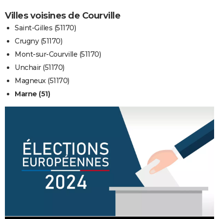
Villes voisines de Courville
Saint-Gilles (51170)
Crugny (51170)
Mont-sur-Courville (51170)
Unchair (51170)
Magneux (51170)
Marne (51)