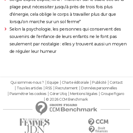
plage peut nécessiter jusqu'à près de trois fois plus
d'énergie, cela oblige le corps à travailler plus dur que
lorsqu'on marche sur un sol ferme"
Selon la psychologie, les personnes qui conservent des
souvenirs de l'enfance de leurs enfants ne le font pas
seulement par nostalgie : elles y trouvent aussi un moyen
de réguler leur humeur
Qui sommes-nous ?
Equipe
Charte éditoriale
Publicité
Contact
Tous les articles
RSS
Recrutement
Données personnelles
Paramétrer les cookies
Gérer Utiq
Mentions légales
Groupe Figaro
© 2026 CCM Benchmark