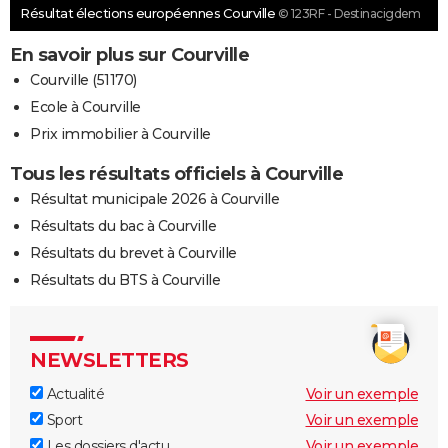
Résultat élections européennes Courville
© 123RF - Destinacigdem
En savoir plus sur Courville
Courville (51170)
Ecole à Courville
Prix immobilier à Courville
Tous les résultats officiels à Courville
Résultat municipale 2026 à Courville
Résultats du bac à Courville
Résultats du brevet à Courville
Résultats du BTS à Courville
NEWSLETTERS
Actualité
Voir un exemple
Sport
Voir un exemple
Les dossiers d'actu
Voir un exemple