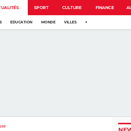
TUALITÉS
SPORT
CULTURE
FINANCE
A
S
EDUCATION
MONDE
VILLES
+
use
NEW