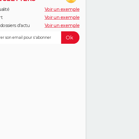
alité
Voir un exemple
rt
Voir un exemple
dossiers d'actu
Voir un exemple