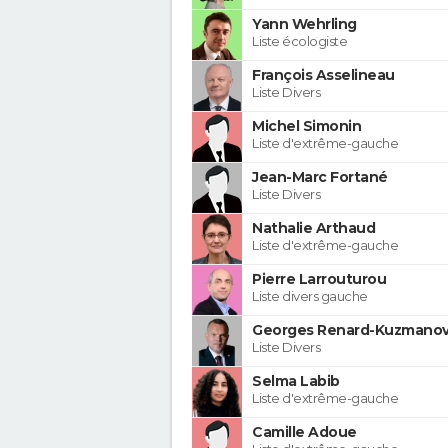
Yann Wehrling
Liste écologiste
François Asselineau
Liste Divers
Michel Simonin
Liste d'extrême-gauche
Jean-Marc Fortané
Liste Divers
Nathalie Arthaud
Liste d'extrême-gauche
Pierre Larrouturou
Liste divers gauche
Georges Renard-Kuzmanov
Liste Divers
Selma Labib
Liste d'extrême-gauche
Camille Adoue