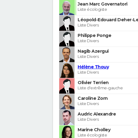
Jean Marc Governatori
Liste écologiste
Léopold-Edouard Deher-Le
Liste Divers
Philippe Ponge
Liste Divers
Nagib Azergui
Liste Divers
Hélène Thouy
Liste Divers
Olivier Terrien
Liste d'extrême-gauche
Caroline Zorn
Liste Divers
Audric Alexandre
Liste Divers
Marine Cholley
Liste écologiste