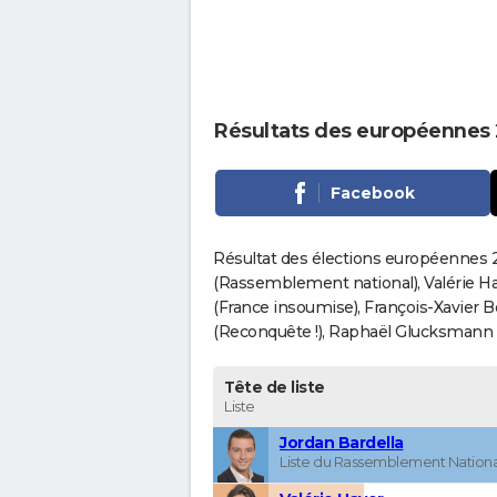
Résultats des européennes
Facebook
Résultat des élections européennes 2
(Rassemblement national), Valérie H
(France insoumise), François-Xavier 
(Reconquête !), Raphaël Glucksmann (Pa
Tête de liste
Liste
Jordan Bardella
Liste du Rassemblement Nationa