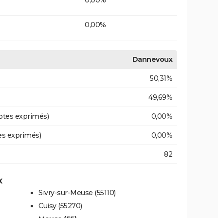
0,00%
Dannevoux
50,31%
49,69%
otes exprimés)
0,00%
es exprimés)
0,00%
82
x
Sivry-sur-Meuse (55110)
Cuisy (55270)