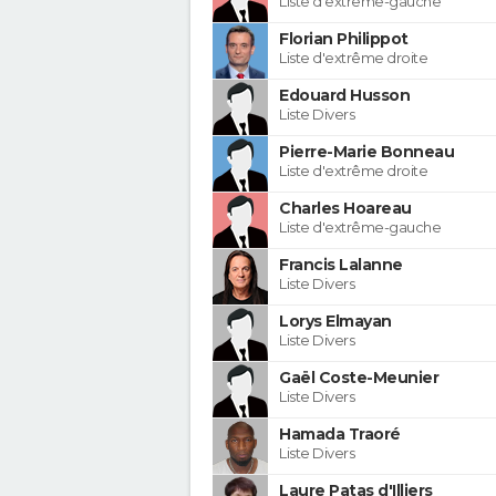
Liste d'extrême-gauche
Florian Philippot
Liste d'extrême droite
Edouard Husson
Liste Divers
Pierre-Marie Bonneau
Liste d'extrême droite
Charles Hoareau
Liste d'extrême-gauche
Francis Lalanne
Liste Divers
Lorys Elmayan
Liste Divers
Gaël Coste-Meunier
Liste Divers
Hamada Traoré
Liste Divers
Laure Patas d'Illiers