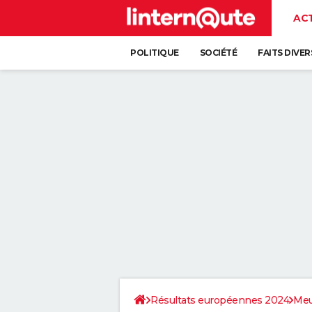
AC
POLITIQUE
SOCIÉTÉ
FAITS DIVER
Résultats européennes 2024
Me