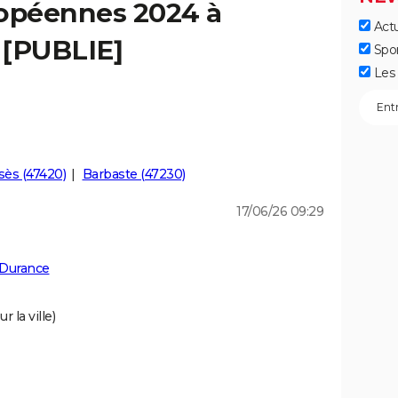
ropéennes 2024 à
Actu
 [PUBLIE]
Spo
Les 
ès (47420)
Barbaste (47230)
17/06/26 09:29
 Durance
 la ville)