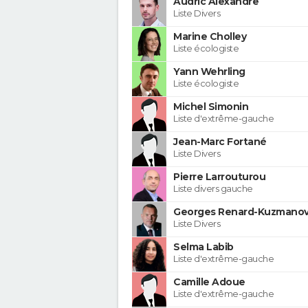
Audric Alexandre
Liste Divers
Marine Cholley
Liste écologiste
Yann Wehrling
Liste écologiste
Michel Simonin
Liste d'extrême-gauche
Jean-Marc Fortané
Liste Divers
Pierre Larrouturou
Liste divers gauche
Georges Renard-Kuzmanov
Liste Divers
Selma Labib
Liste d'extrême-gauche
Camille Adoue
Liste d'extrême-gauche