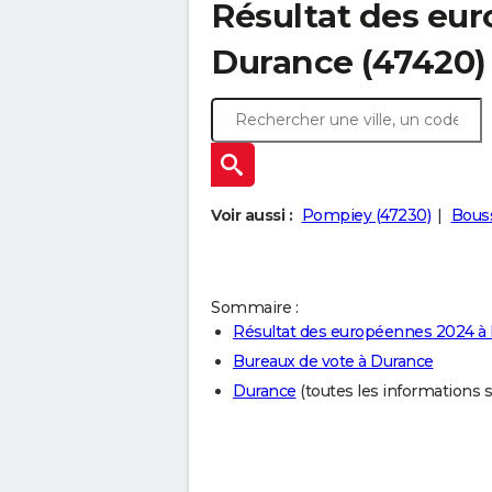
Résultat des eu
Durance (47420)
Voir aussi :
Pompiey (47230)
Bouss
Sommaire :
Résultat des européennes 2024 à
Bureaux de vote à Durance
Durance
(toutes les informations sur