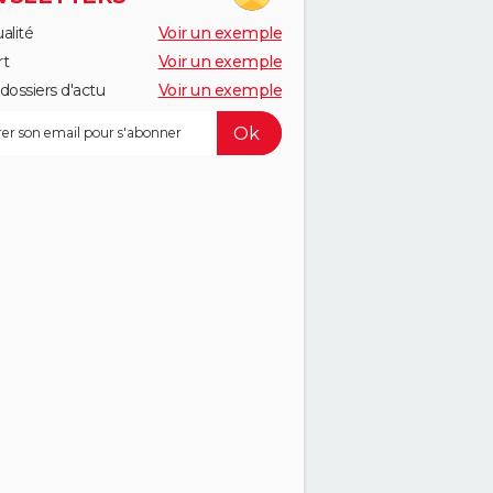
alité
Voir un exemple
rt
Voir un exemple
dossiers d'actu
Voir un exemple