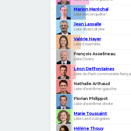
Marion Maréchal
Liste Reconquête !
Jean Lassalle
Liste divers droite
Valérie Hayer
Liste Ensemble
François Asselineau
Liste Divers
Léon Deffontaines
Liste du Parti communiste frança
Nathalie Arthaud
Liste d'extrême-gauche
Florian Philippot
Liste d'extrême droite
Marie Toussaint
Liste Les Ecologistes
Hélène Thouy