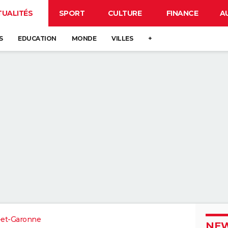
TUALITÉS
SPORT
CULTURE
FINANCE
A
S
EDUCATION
MONDE
VILLES
+
-et-Garonne
NEW