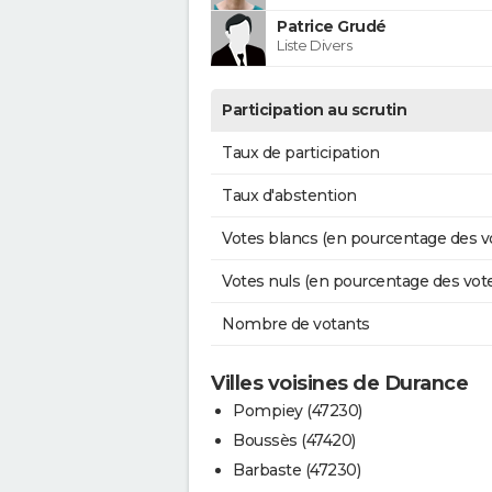
Patrice Grudé
Liste Divers
Participation au scrutin
Taux de participation
Taux d'abstention
Votes blancs (en pourcentage des v
Votes nuls (en pourcentage des vot
Nombre de votants
Villes voisines de Durance
Pompiey (47230)
Boussès (47420)
Barbaste (47230)