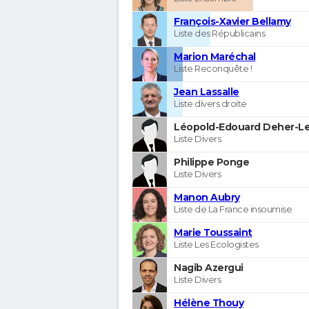
François-Xavier Bellamy
Liste des Républicains
Marion Maréchal
Liste Reconquête !
Jean Lassalle
Liste divers droite
Léopold-Edouard Deher-Le
Liste Divers
Philippe Ponge
Liste Divers
Manon Aubry
Liste de La France insoumise
Marie Toussaint
Liste Les Ecologistes
Nagib Azergui
Liste Divers
Hélène Thouy