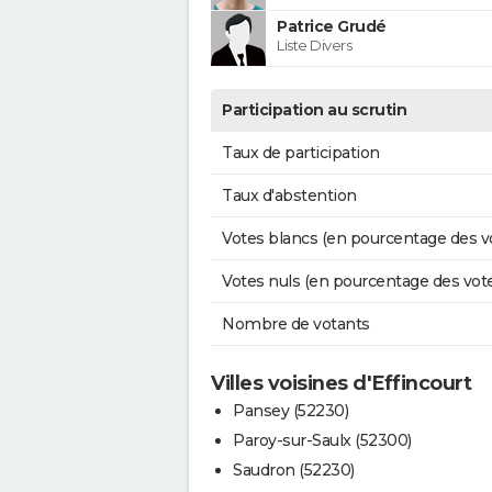
Patrice Grudé
Liste Divers
Participation au scrutin
Taux de participation
Taux d'abstention
Votes blancs (en pourcentage des v
Votes nuls (en pourcentage des vot
Nombre de votants
Villes voisines d'Effincourt
Pansey (52230)
Paroy-sur-Saulx (52300)
Saudron (52230)