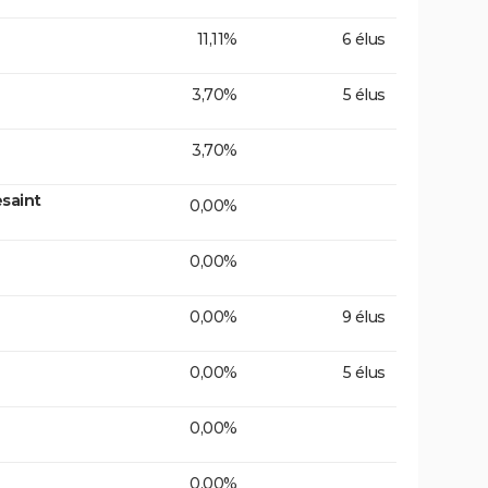
11,11%
6 élus
3,70%
5 élus
3,70%
saint
0,00%
0,00%
0,00%
9 élus
0,00%
5 élus
0,00%
0,00%