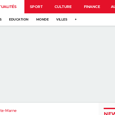
TUALITÉS
SPORT
CULTURE
FINANCE
A
S
EDUCATION
MONDE
VILLES
+
te-Marne
NEW