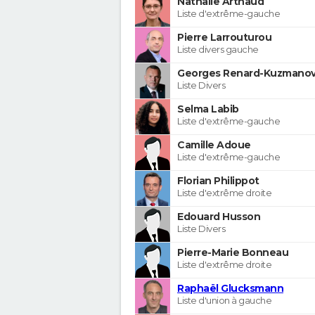
Nathalie Arthaud
Liste d'extrême-gauche
Pierre Larrouturou
Liste divers gauche
Georges Renard-Kuzmanov
Liste Divers
Selma Labib
Liste d'extrême-gauche
Camille Adoue
Liste d'extrême-gauche
Florian Philippot
Liste d'extrême droite
Edouard Husson
Liste Divers
Pierre-Marie Bonneau
Liste d'extrême droite
Raphaël Glucksmann
Liste d'union à gauche