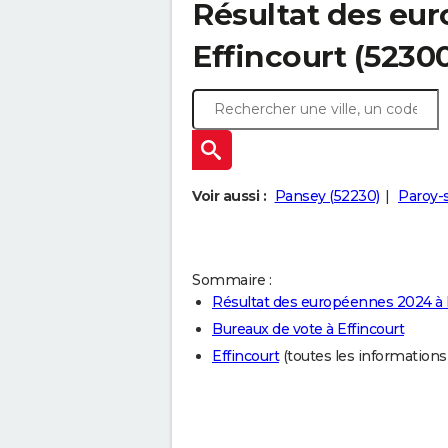
Résultat des eu
Effincourt (5230
Voir aussi :
Pansey (52230)
Paroy-s
Sommaire :
Résultat des européennes 2024 à 
Bureaux de vote à Effincourt
Effincourt
(toutes les informations s