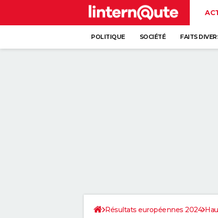
AC
POLITIQUE
SOCIÉTÉ
FAITS DIVER
Résultats européennes 2024
Hau