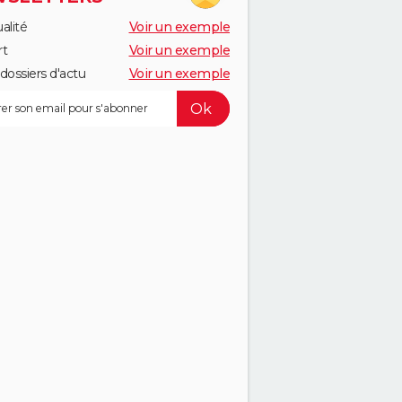
alité
Voir un exemple
rt
Voir un exemple
dossiers d'actu
Voir un exemple