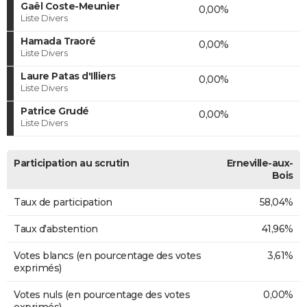
Gaël Coste-Meunier
0,00%
Liste Divers
Hamada Traoré
0,00%
Liste Divers
Laure Patas d'Illiers
0,00%
Liste Divers
Patrice Grudé
0,00%
Liste Divers
Participation au scrutin
Erneville-aux-
Bois
Taux de participation
58,04%
Taux d'abstention
41,96%
Votes blancs (en pourcentage des votes
3,61%
exprimés)
Votes nuls (en pourcentage des votes
0,00%
exprimés)