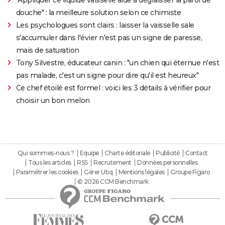
douche" : la meilleure solution selon ce chimiste
Les psychologues sont clairs : laisser la vaisselle sale
s'accumuler dans l'évier n'est pas un signe de paresse,
mais de saturation
Tony Silvestre, éducateur canin : "un chien qui éternue n'est
pas malade, c'est un signe pour dire qu'il est heureux"
Ce chef étoilé est formel : voici les 3 détails à vérifier pour
choisir un bon melon
Qui sommes-nous ?
Equipe
Charte éditoriale
Publicité
Contact
Tous les articles
RSS
Recrutement
Données personnelles
Paramétrer les cookies
Gérer Utiq
Mentions légales
Groupe Figaro
© 2026 CCM Benchmark