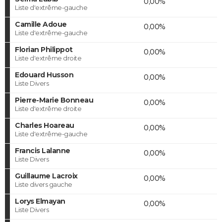
0,00%
Liste d'extrême-gauche
Camille Adoue
0,00%
Liste d'extrême-gauche
Florian Philippot
0,00%
Liste d'extrême droite
Edouard Husson
0,00%
Liste Divers
Pierre-Marie Bonneau
0,00%
Liste d'extrême droite
Charles Hoareau
0,00%
Liste d'extrême-gauche
Francis Lalanne
0,00%
Liste Divers
Guillaume Lacroix
0,00%
Liste divers gauche
Lorys Elmayan
0,00%
Liste Divers