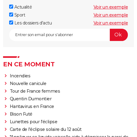
Actualité
Voir un exemple
Sport
Voir un exemple
Les dossiers d'actu
Voir un exemple
EN CE MOMENT
Incendies
Nouvelle canicule
Tour de France femmes
Quentin Dumontier
Hantavirus en France
Bison Futé
Lunettes pour l'éclipse
Carte de l'éclipse solaire du 12 août
"Appliquer ce liquide vaisselle aide à dégraisser la paroi de