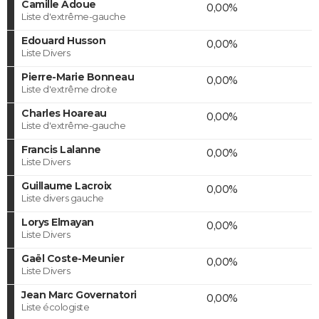
Camille Adoue
0,00%
Liste d'extrême-gauche
Edouard Husson
0,00%
Liste Divers
Pierre-Marie Bonneau
0,00%
Liste d'extrême droite
Charles Hoareau
0,00%
Liste d'extrême-gauche
Francis Lalanne
0,00%
Liste Divers
Guillaume Lacroix
0,00%
Liste divers gauche
Lorys Elmayan
0,00%
Liste Divers
Gaël Coste-Meunier
0,00%
Liste Divers
Jean Marc Governatori
0,00%
Liste écologiste