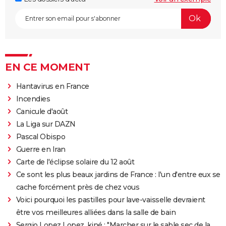
EN CE MOMENT
Hantavirus en France
Incendies
Canicule d'août
La Liga sur DAZN
Pascal Obispo
Guerre en Iran
Carte de l'éclipse solaire du 12 août
Ce sont les plus beaux jardins de France : l'un d'entre eux se
cache forcément près de chez vous
Voici pourquoi les pastilles pour lave-vaisselle devraient
être vos meilleures alliées dans la salle de bain
Sergio Lopez Lopez, kiné : "Marcher sur le sable sec de la