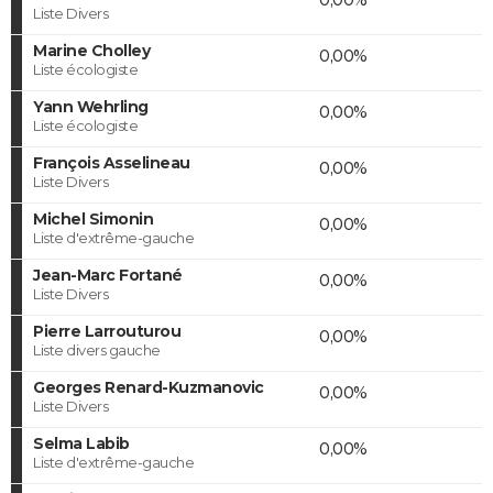
Liste Divers
Marine Cholley
0,00%
Liste écologiste
Yann Wehrling
0,00%
Liste écologiste
François Asselineau
0,00%
Liste Divers
Michel Simonin
0,00%
Liste d'extrême-gauche
Jean-Marc Fortané
0,00%
Liste Divers
Pierre Larrouturou
0,00%
Liste divers gauche
Georges Renard-Kuzmanovic
0,00%
Liste Divers
Selma Labib
0,00%
Liste d'extrême-gauche