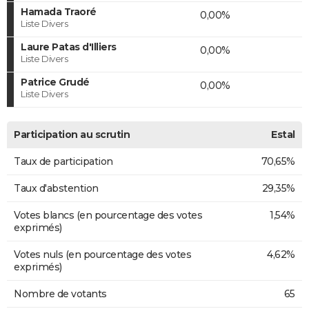
Hamada Traoré
0,00%
Liste Divers
Laure Patas d'Illiers
0,00%
Liste Divers
Patrice Grudé
0,00%
Liste Divers
Participation au scrutin
Estal
Taux de participation
70,65%
Taux d'abstention
29,35%
Votes blancs (en pourcentage des votes
1,54%
exprimés)
Votes nuls (en pourcentage des votes
4,62%
exprimés)
Nombre de votants
65