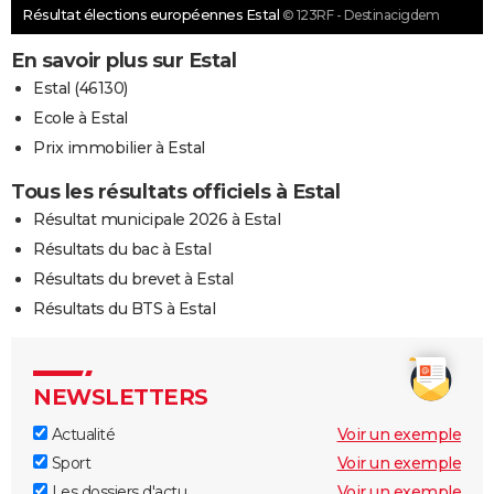
Résultat élections européennes Estal
© 123RF - Destinacigdem
En savoir plus sur Estal
Estal (46130)
Ecole à Estal
Prix immobilier à Estal
Tous les résultats officiels à Estal
Résultat municipale 2026 à Estal
Résultats du bac à Estal
Résultats du brevet à Estal
Résultats du BTS à Estal
NEWSLETTERS
Actualité
Voir un exemple
Sport
Voir un exemple
Les dossiers d'actu
Voir un exemple