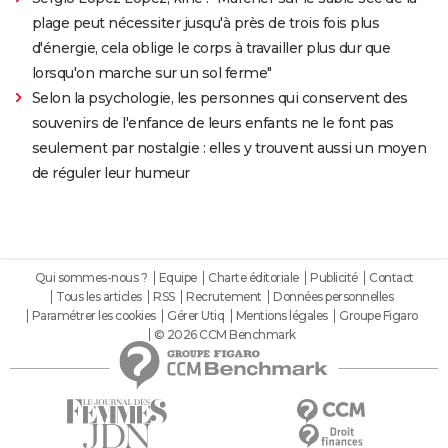
plage peut nécessiter jusqu'à près de trois fois plus
d'énergie, cela oblige le corps à travailler plus dur que
lorsqu'on marche sur un sol ferme"
Selon la psychologie, les personnes qui conservent des
souvenirs de l'enfance de leurs enfants ne le font pas
seulement par nostalgie : elles y trouvent aussi un moyen
de réguler leur humeur
Qui sommes-nous ?
Equipe
Charte éditoriale
Publicité
Contact
Tous les articles
RSS
Recrutement
Données personnelles
Paramétrer les cookies
Gérer Utiq
Mentions légales
Groupe Figaro
© 2026 CCM Benchmark