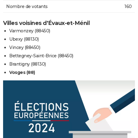
Nombre de votants
160
Villes voisines d'Évaux-et-Ménil
Varmonzey (88450)
Ubexy (88130)
Vincey (88450)
Bettegney-Saint-Brice (88450)
Brantigny (88130)
Vosges (88)