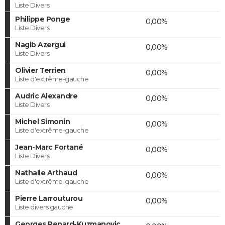
Liste Divers
Philippe Ponge
0,00%
Liste Divers
Nagib Azergui
0,00%
Liste Divers
Olivier Terrien
0,00%
Liste d'extrême-gauche
Audric Alexandre
0,00%
Liste Divers
Michel Simonin
0,00%
Liste d'extrême-gauche
Jean-Marc Fortané
0,00%
Liste Divers
Nathalie Arthaud
0,00%
Liste d'extrême-gauche
Pierre Larrouturou
0,00%
Liste divers gauche
Georges Renard-Kuzmanovic