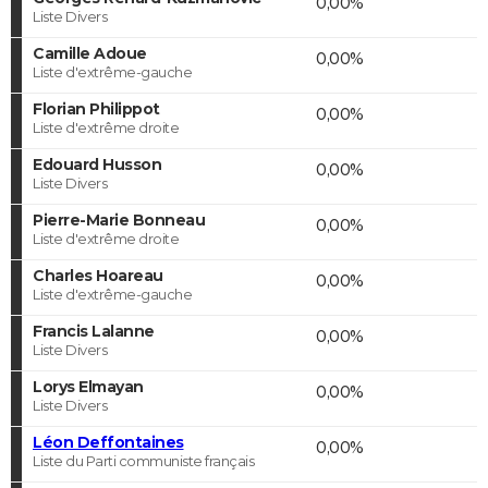
0,00%
Liste Divers
Camille Adoue
0,00%
Liste d'extrême-gauche
Florian Philippot
0,00%
Liste d'extrême droite
Edouard Husson
0,00%
Liste Divers
Pierre-Marie Bonneau
0,00%
Liste d'extrême droite
Charles Hoareau
0,00%
Liste d'extrême-gauche
Francis Lalanne
0,00%
Liste Divers
Lorys Elmayan
0,00%
Liste Divers
Léon Deffontaines
0,00%
Liste du Parti communiste français