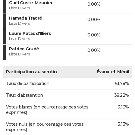
Gaël Coste-Meunier
0,00%
Liste Divers
Hamada Traoré
0,00%
Liste Divers
Laure Patas d'Illiers
0,00%
Liste Divers
Patrice Grudé
0,00%
Liste Divers
Participation au scrutin
Évaux-et-Ménil
Taux de participation
61,78%
Taux d'abstention
38,22%
Votes blancs (en pourcentage des votes
3,13%
exprimés)
Votes nuls (en pourcentage des votes
3,13%
exprimés)