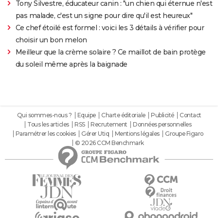
Tony Silvestre, éducateur canin : "un chien qui éternue n'est
pas malade, c'est un signe pour dire qu'il est heureux"
Ce chef étoilé est formel : voici les 3 détails à vérifier pour
choisir un bon melon
Meilleur que la crème solaire ? Ce maillot de bain protège
du soleil même après la baignade
Qui sommes-nous ?
Equipe
Charte éditoriale
Publicité
Contact
Tous les articles
RSS
Recrutement
Données personnelles
Paramétrer les cookies
Gérer Utiq
Mentions légales
Groupe Figaro
© 2026 CCM Benchmark