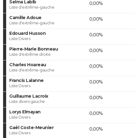
Selma Labib
0,00%
Liste d'extrême-gauche
Camille Adoue
0,00%
Liste d'extrême-gauche
Edouard Husson
0,00%
Liste Divers
Pierre-Marie Bonneau
0,00%
Liste d'extrême droite
Charles Hoareau
0,00%
Liste d'extrême-gauche
Francis Lalanne
0,00%
Liste Divers
Guillaume Lacroix
0,00%
Liste divers gauche
Lorys Elmayan
0,00%
Liste Divers
Gaël Coste-Meunier
0,00%
Liste Divers