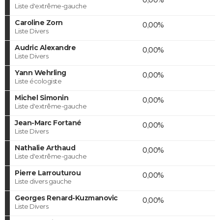
Liste d'extrême-gauche
Caroline Zorn
0,00%
Liste Divers
Audric Alexandre
0,00%
Liste Divers
Yann Wehrling
0,00%
Liste écologiste
Michel Simonin
0,00%
Liste d'extrême-gauche
Jean-Marc Fortané
0,00%
Liste Divers
Nathalie Arthaud
0,00%
Liste d'extrême-gauche
Pierre Larrouturou
0,00%
Liste divers gauche
Georges Renard-Kuzmanovic
0,00%
Liste Divers