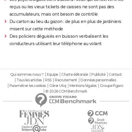
reçus ou les vieux tickets de caisses ne sont pas des
accumulateurs, mais ont besoin de contrôle
Du carton au lieu du gazon : de plus en plus de jardiniers
misent sur cette méthode
Des policiers déguisés en buisson verbalisent les
conducteurs utilisant leur téléphone au volant
Qui sommes-nous ?
Equipe
Charte éditoriale
Publicité
Contact
Tous les articles
RSS
Recrutement
Données personnelles
Paramétrer les cookies
Gérer Utiq
Mentions légales
Groupe Figaro
© 2026 CCM Benchmark