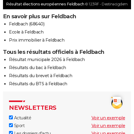
Résultat élections européennes Feldbach
© 123RF - Destinacigdem
En savoir plus sur Feldbach
Feldbach (68640)
Ecole à Feldbach
Prix immobilier à Feldbach
Tous les résultats officiels à Feldbach
Résultat municipale 2026 à Feldbach
Résultats du bac à Feldbach
Résultats du brevet à Feldbach
Résultats du BTS à Feldbach
NEWSLETTERS
Actualité
Voir un exemple
Sport
Voir un exemple
Les dossiers d'actu
Voir un exemple