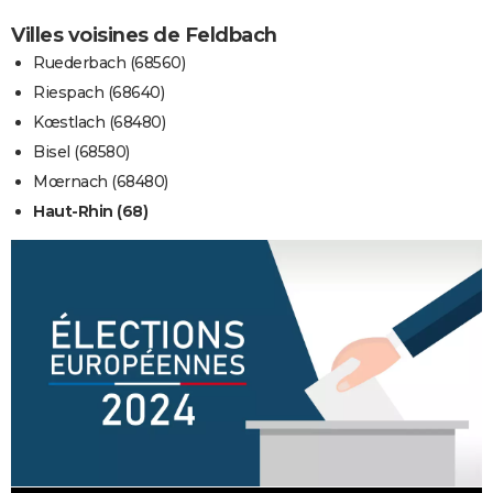
Villes voisines de Feldbach
Ruederbach (68560)
Riespach (68640)
Kœstlach (68480)
Bisel (68580)
Mœrnach (68480)
Haut-Rhin (68)