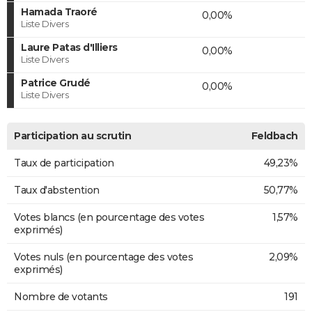
Hamada Traoré
0,00%
Liste Divers
Laure Patas d'Illiers
0,00%
Liste Divers
Patrice Grudé
0,00%
Liste Divers
Participation au scrutin
Feldbach
Taux de participation
49,23%
Taux d'abstention
50,77%
Votes blancs (en pourcentage des votes
1,57%
exprimés)
Votes nuls (en pourcentage des votes
2,09%
exprimés)
Nombre de votants
191