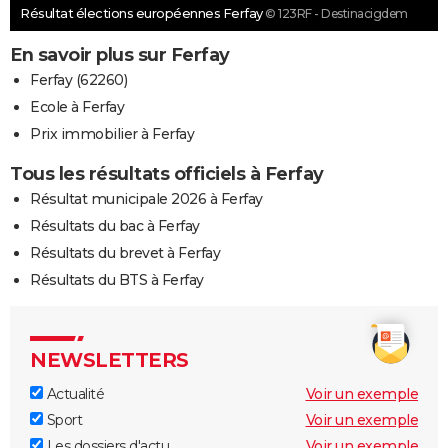
Résultat élections européennes Ferfay
© 123RF - Destinacigdem
En savoir plus sur Ferfay
Ferfay (62260)
Ecole à Ferfay
Prix immobilier à Ferfay
Tous les résultats officiels à Ferfay
Résultat municipale 2026 à Ferfay
Résultats du bac à Ferfay
Résultats du brevet à Ferfay
Résultats du BTS à Ferfay
NEWSLETTERS
Actualité
Voir un exemple
Sport
Voir un exemple
Les dossiers d'actu
Voir un exemple