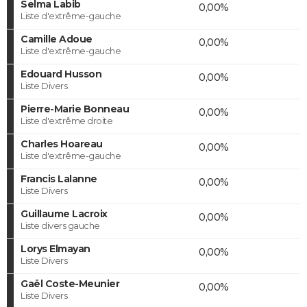
Selma Labib
0,00%
Liste d'extrême-gauche
Camille Adoue
0,00%
Liste d'extrême-gauche
Edouard Husson
0,00%
Liste Divers
Pierre-Marie Bonneau
0,00%
Liste d'extrême droite
Charles Hoareau
0,00%
Liste d'extrême-gauche
Francis Lalanne
0,00%
Liste Divers
Guillaume Lacroix
0,00%
Liste divers gauche
Lorys Elmayan
0,00%
Liste Divers
Gaël Coste-Meunier
0,00%
Liste Divers