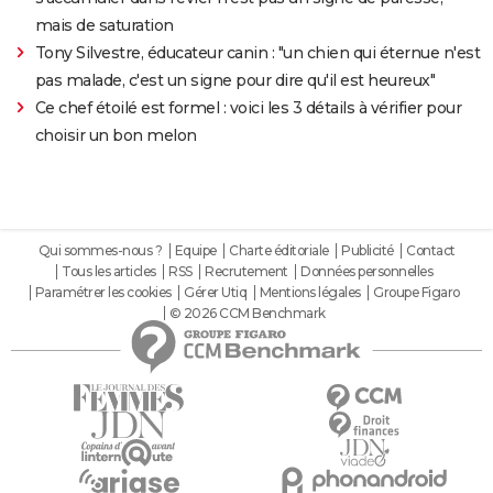
mais de saturation
Tony Silvestre, éducateur canin : "un chien qui éternue n'est
pas malade, c'est un signe pour dire qu'il est heureux"
Ce chef étoilé est formel : voici les 3 détails à vérifier pour
choisir un bon melon
Qui sommes-nous ?
Equipe
Charte éditoriale
Publicité
Contact
Tous les articles
RSS
Recrutement
Données personnelles
Paramétrer les cookies
Gérer Utiq
Mentions légales
Groupe Figaro
© 2026 CCM Benchmark