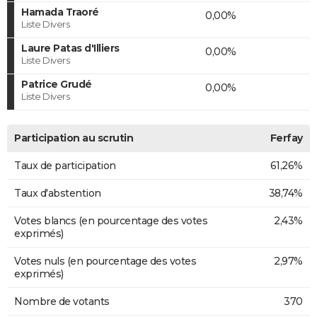
Hamada Traoré
0,00%
Liste Divers
Laure Patas d'Illiers
0,00%
Liste Divers
Patrice Grudé
0,00%
Liste Divers
Participation au scrutin
Ferfay
Taux de participation
61,26%
Taux d'abstention
38,74%
Votes blancs (en pourcentage des votes
2,43%
exprimés)
Votes nuls (en pourcentage des votes
2,97%
exprimés)
Nombre de votants
370