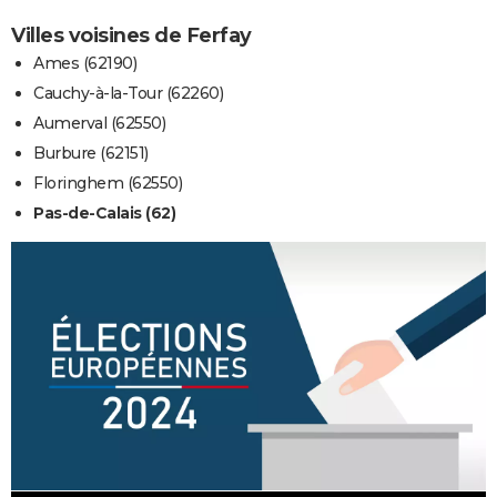
Villes voisines de Ferfay
Ames (62190)
Cauchy-à-la-Tour (62260)
Aumerval (62550)
Burbure (62151)
Floringhem (62550)
Pas-de-Calais (62)