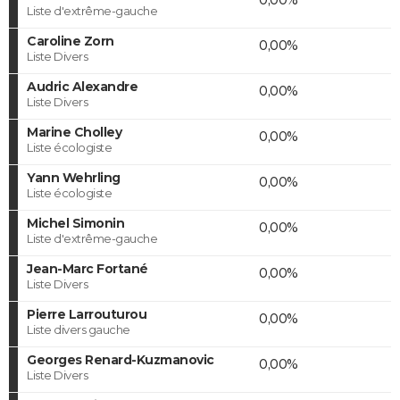
Liste d'extrême-gauche
Caroline Zorn
0,00%
Liste Divers
Audric Alexandre
0,00%
Liste Divers
Marine Cholley
0,00%
Liste écologiste
Yann Wehrling
0,00%
Liste écologiste
Michel Simonin
0,00%
Liste d'extrême-gauche
Jean-Marc Fortané
0,00%
Liste Divers
Pierre Larrouturou
0,00%
Liste divers gauche
Georges Renard-Kuzmanovic
0,00%
Liste Divers