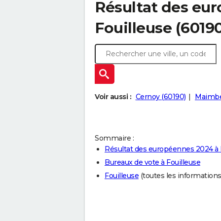
Résultat des eu
Fouilleuse (6019
Voir aussi :
Cernoy (60190)
Maimbev
Sommaire :
Résultat des européennes 2024 à 
Bureaux de vote à Fouilleuse
Fouilleuse
(toutes les informations s