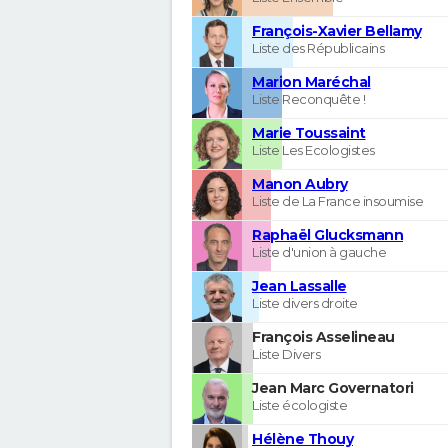
François-Xavier Bellamy
Liste des Républicains
Marion Maréchal
Liste Reconquête !
Marie Toussaint
Liste Les Ecologistes
Manon Aubry
Liste de La France insoumise
Raphaël Glucksmann
Liste d'union à gauche
Jean Lassalle
Liste divers droite
François Asselineau
Liste Divers
Jean Marc Governatori
Liste écologiste
Hélène Thouy