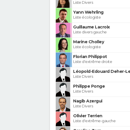
Liste Divers
Yann Wehrling
Liste écologiste
Guillaume Lacroix
Liste divers gauche
Marine Cholley
Liste écologiste
Florian Philippot
Liste d'extrême droite
Léopold-Edouard Deher-Le
Liste Divers
Philippe Ponge
Liste Divers
Nagib Azergui
Liste Divers
Olivier Terrien
Liste d'extrême-gauche