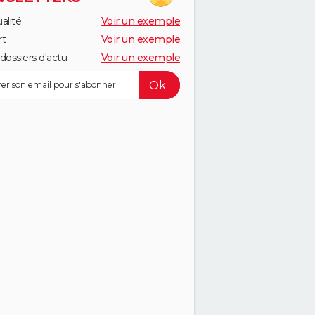
alité
Voir un exemple
rt
Voir un exemple
dossiers d'actu
Voir un exemple