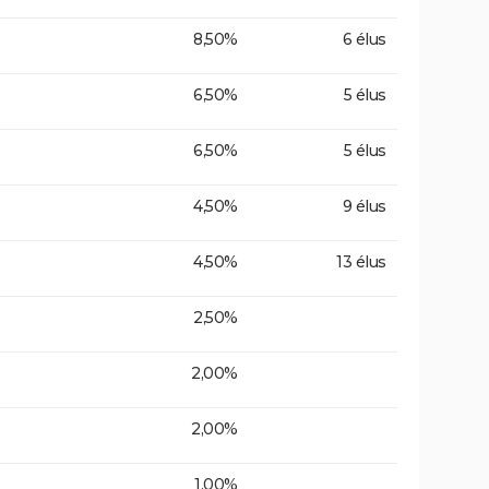
8,50%
6 élus
6,50%
5 élus
6,50%
5 élus
4,50%
9 élus
4,50%
13 élus
2,50%
2,00%
2,00%
1,00%