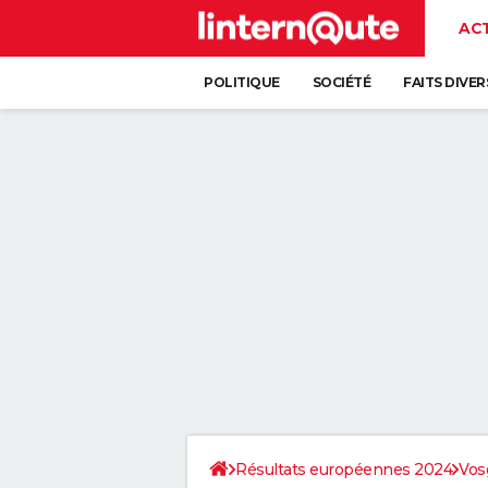
AC
POLITIQUE
SOCIÉTÉ
FAITS DIVER
Résultats européennes 2024
Vos