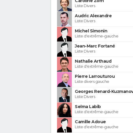
Caroline Zorn
Liste Divers
Audric Alexandre
Liste Divers
Michel Simonin
Liste d'extrême-gauche
Jean-Marc Fortané
Liste Divers
Nathalie Arthaud
Liste d'extrême-gauche
Pierre Larrouturou
Liste divers gauche
Georges Renard-Kuzmanov
Liste Divers
Selma Labib
Liste d'extrême-gauche
Camille Adoue
Liste d'extrême-gauche