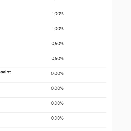
1,00%
1,00%
0,50%
0,50%
saint
0,00%
0,00%
0,00%
0,00%