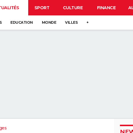
TUALITÉS
SPORT
CULTURE
FINANCE
A
S
EDUCATION
MONDE
VILLES
+
ges
NEW