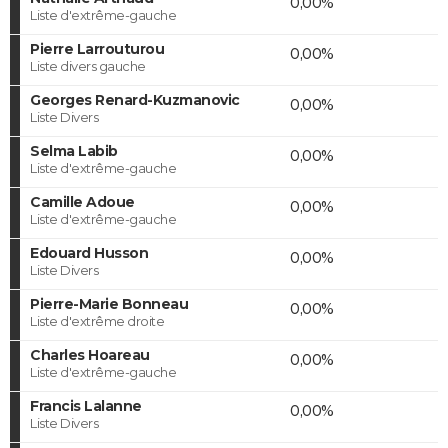
0,00%
Liste d'extrême-gauche
Pierre Larrouturou
0,00%
Liste divers gauche
Georges Renard-Kuzmanovic
0,00%
Liste Divers
Selma Labib
0,00%
Liste d'extrême-gauche
Camille Adoue
0,00%
Liste d'extrême-gauche
Edouard Husson
0,00%
Liste Divers
Pierre-Marie Bonneau
0,00%
Liste d'extrême droite
Charles Hoareau
0,00%
Liste d'extrême-gauche
Francis Lalanne
0,00%
Liste Divers