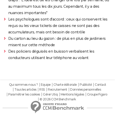
au maximum tous les dix jours. Cependant, il y a des
nuances importantes"
Les psychologues sont d'accord : ceux qui conservent les
reçus ou les vieux tickets de caisses ne sont pas des
accumulateurs, mais ont besoin de contrôle
Du carton au lieu du gazon : de plus en plus de jardiniers
misent sur cette méthode
Des policiers déguisés en buisson verbalisent les
conducteurs utilisant leur téléphone au volant
Qui sommes-nous ?
Equipe
Charte éditoriale
Publicité
Contact
Tous les articles
RSS
Recrutement
Données personnelles
Paramétrer les cookies
Gérer Utiq
Mentions légales
Groupe Figaro
© 2026 CCM Benchmark