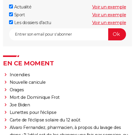
Actualité
Voir un exemple
Sport
Voir un exemple
Les dossiers d'actu
Voir un exemple
EN CE MOMENT
Incendies
Nouvelle canicule
Orages
Mort de Dominique Frot
Joe Biden
Lunettes pour l'éclipse
Carte de l'éclipse solaire du 12 août
Alvaro Fernandez, pharmacien, à propos du lavage des
draps : "L'idéal est de les changer une fois par semaine, ou