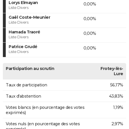
Lorys Elmayan
0,00%
Liste Divers
Gaël Coste-Meunier
0,00%
Liste Divers
Hamada Traoré
0,00%
Liste Divers
Patrice Grudé
0,00%
Liste Divers
Participation au scrutin
Frotey-lès-
Lure
Taux de participation
56,17%
Taux d'abstention
43,83%
Votes blancs (en pourcentage des votes
1,19%
exprimés)
Votes nuls (en pourcentage des votes
2,97%
exprimés)