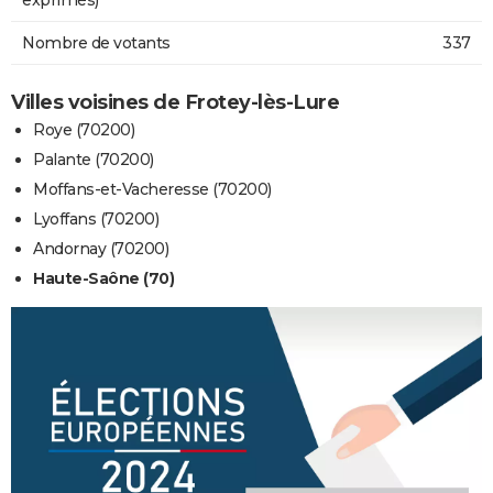
Nombre de votants
337
Villes voisines de Frotey-lès-Lure
Roye (70200)
Palante (70200)
Moffans-et-Vacheresse (70200)
Lyoffans (70200)
Andornay (70200)
Haute-Saône (70)