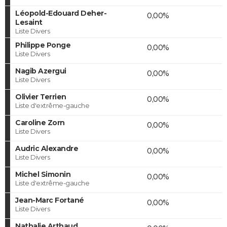
Léopold-Edouard Deher-
0,00%
Lesaint
Liste Divers
Philippe Ponge
0,00%
Liste Divers
Nagib Azergui
0,00%
Liste Divers
Olivier Terrien
0,00%
Liste d'extrême-gauche
Caroline Zorn
0,00%
Liste Divers
Audric Alexandre
0,00%
Liste Divers
Michel Simonin
0,00%
Liste d'extrême-gauche
Jean-Marc Fortané
0,00%
Liste Divers
Nathalie Arthaud