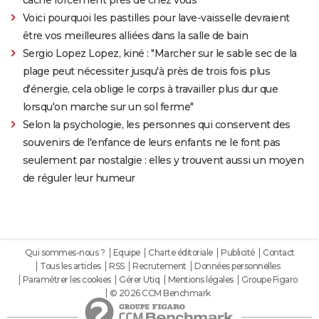
Voici pourquoi les pastilles pour lave-vaisselle devraient
être vos meilleures alliées dans la salle de bain
Sergio Lopez Lopez, kiné : "Marcher sur le sable sec de la
plage peut nécessiter jusqu'à près de trois fois plus
d'énergie, cela oblige le corps à travailler plus dur que
lorsqu'on marche sur un sol ferme"
Selon la psychologie, les personnes qui conservent des
souvenirs de l'enfance de leurs enfants ne le font pas
seulement par nostalgie : elles y trouvent aussi un moyen
de réguler leur humeur
Qui sommes-nous ?
Equipe
Charte éditoriale
Publicité
Contact
Tous les articles
RSS
Recrutement
Données personnelles
Paramétrer les cookies
Gérer Utiq
Mentions légales
Groupe Figaro
© 2026 CCM Benchmark