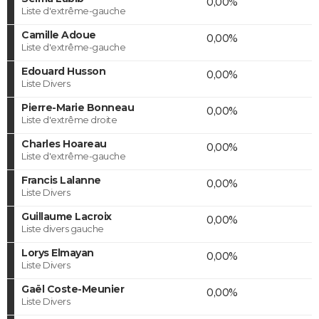
0,00%
Liste d'extrême-gauche
Camille Adoue
0,00%
Liste d'extrême-gauche
Edouard Husson
0,00%
Liste Divers
Pierre-Marie Bonneau
0,00%
Liste d'extrême droite
Charles Hoareau
0,00%
Liste d'extrême-gauche
Francis Lalanne
0,00%
Liste Divers
Guillaume Lacroix
0,00%
Liste divers gauche
Lorys Elmayan
0,00%
Liste Divers
Gaël Coste-Meunier
0,00%
Liste Divers