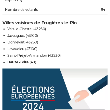
Nombre de votants
94
Villes voisines de Frugières-le-Pin
Vals-le-Chastel (43230)
Javaugues (43100)
Domeyrat (43230)
Lavaudieu (43100)
Saint-Préjet-Armandon (43230)
Haute-Loire (43)