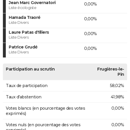
Jean Marc Governatori
0,00%
Liste écologiste
Hamada Traoré
0,00%
Liste Divers
Laure Patas d'Illiers
0,00%
Liste Divers
Patrice Grudé
0,00%
Liste Divers
Participation au scrutin
Frugières-le-
Pin
Taux de participation
58,02%
Taux d'abstention
41,98%
Votes blancs (en pourcentage des votes
0,00%
exprimés)
Votes nuls (en pourcentage des votes
0,00%
exprimés)