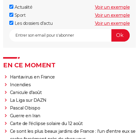
Actualité
Voir un exemple
Sport
Voir un exemple
Les dossiers d'actu
Voir un exemple
EN CE MOMENT
Hantavirus en France
Incendies
Canicule d'août
La Liga sur DAZN
Pascal Obispo
Guerre en Iran
Carte de l'éclipse solaire du 12 août
Ce sont les plus beaux jardins de France : l'un d'entre eux se
cache forcément près de chez vous