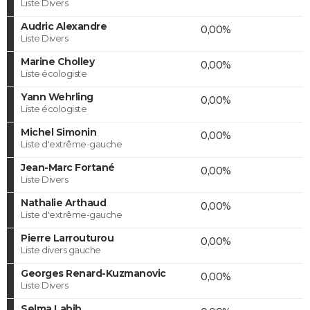
Liste Divers
Audric Alexandre
0,00%
Liste Divers
Marine Cholley
0,00%
Liste écologiste
Yann Wehrling
0,00%
Liste écologiste
Michel Simonin
0,00%
Liste d'extrême-gauche
Jean-Marc Fortané
0,00%
Liste Divers
Nathalie Arthaud
0,00%
Liste d'extrême-gauche
Pierre Larrouturou
0,00%
Liste divers gauche
Georges Renard-Kuzmanovic
0,00%
Liste Divers
Selma Labib