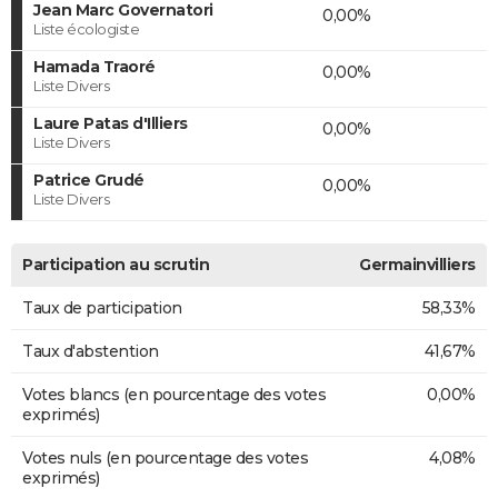
Jean Marc Governatori
0,00%
Liste écologiste
Hamada Traoré
0,00%
Liste Divers
Laure Patas d'Illiers
0,00%
Liste Divers
Patrice Grudé
0,00%
Liste Divers
Participation au scrutin
Germainvilliers
Taux de participation
58,33%
Taux d'abstention
41,67%
Votes blancs (en pourcentage des votes
0,00%
exprimés)
Votes nuls (en pourcentage des votes
4,08%
exprimés)