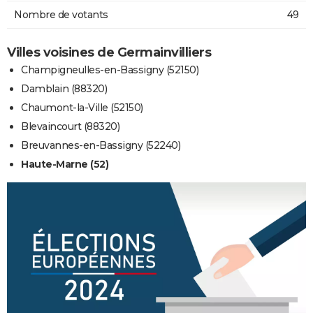
Nombre de votants
49
Villes voisines de Germainvilliers
Champigneulles-en-Bassigny (52150)
Damblain (88320)
Chaumont-la-Ville (52150)
Blevaincourt (88320)
Breuvannes-en-Bassigny (52240)
Haute-Marne (52)