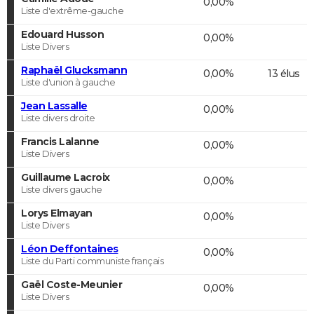
0,00%
Liste d'extrême-gauche
Edouard Husson
0,00%
Liste Divers
Raphaël Glucksmann
0,00%
13 élus
Liste d'union à gauche
Jean Lassalle
0,00%
Liste divers droite
Francis Lalanne
0,00%
Liste Divers
Guillaume Lacroix
0,00%
Liste divers gauche
Lorys Elmayan
0,00%
Liste Divers
Léon Deffontaines
0,00%
Liste du Parti communiste français
Gaël Coste-Meunier
0,00%
Liste Divers