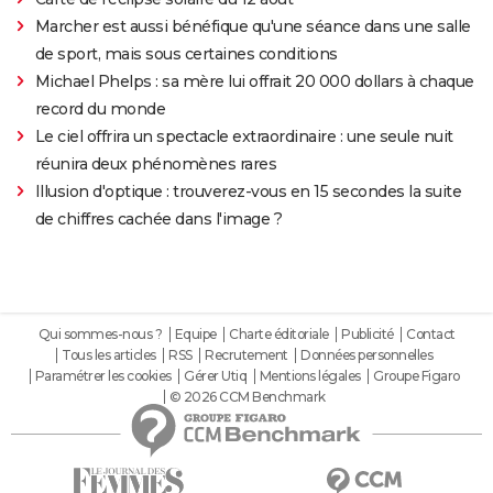
Marcher est aussi bénéfique qu'une séance dans une salle
de sport, mais sous certaines conditions
Michael Phelps : sa mère lui offrait 20 000 dollars à chaque
record du monde
Le ciel offrira un spectacle extraordinaire : une seule nuit
réunira deux phénomènes rares
Illusion d'optique : trouverez-vous en 15 secondes la suite
de chiffres cachée dans l'image ?
Qui sommes-nous ?
Equipe
Charte éditoriale
Publicité
Contact
Tous les articles
RSS
Recrutement
Données personnelles
Paramétrer les cookies
Gérer Utiq
Mentions légales
Groupe Figaro
© 2026 CCM Benchmark