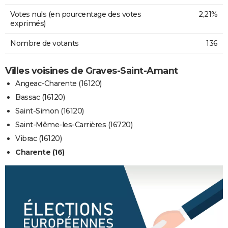
Votes nuls (en pourcentage des votes
2,21%
exprimés)
Nombre de votants
136
Villes voisines de Graves-Saint-Amant
Angeac-Charente (16120)
Bassac (16120)
Saint-Simon (16120)
Saint-Même-les-Carrières (16720)
Vibrac (16120)
Charente (16)