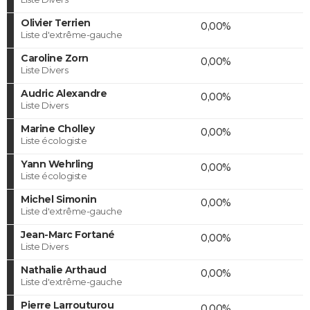
Olivier Terrien
0,00%
Liste d'extrême-gauche
Caroline Zorn
0,00%
Liste Divers
Audric Alexandre
0,00%
Liste Divers
Marine Cholley
0,00%
Liste écologiste
Yann Wehrling
0,00%
Liste écologiste
Michel Simonin
0,00%
Liste d'extrême-gauche
Jean-Marc Fortané
0,00%
Liste Divers
Nathalie Arthaud
0,00%
Liste d'extrême-gauche
Pierre Larrouturou
0,00%