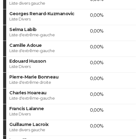
Liste divers gauche
Georges Renard-Kuzmanovic
0,00%
Liste Divers
Selma Labib
0,00%
Liste d'extrême-gauche
Camille Adoue
0,00%
Liste d'extrême-gauche
Edouard Husson
0,00%
Liste Divers
Pierre-Marie Bonneau
0,00%
Liste d'extrême droite
Charles Hoareau
0,00%
Liste d'extrême-gauche
Francis Lalanne
0,00%
Liste Divers
Guillaume Lacroix
0,00%
Liste divers gauche