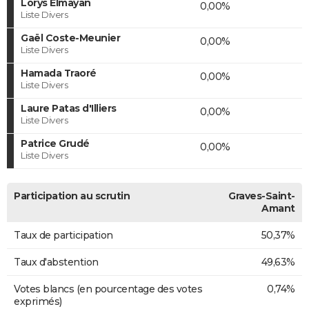
Lorys Elmayan
0,00%
Liste Divers
Gaël Coste-Meunier
0,00%
Liste Divers
Hamada Traoré
0,00%
Liste Divers
Laure Patas d'Illiers
0,00%
Liste Divers
Patrice Grudé
0,00%
Liste Divers
Participation au scrutin
Graves-Saint-
Amant
Taux de participation
50,37%
Taux d'abstention
49,63%
Votes blancs (en pourcentage des votes
0,74%
exprimés)