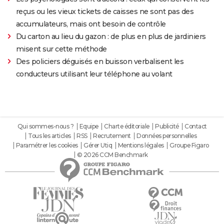
reçus ou les vieux tickets de caisses ne sont pas des
accumulateurs, mais ont besoin de contrôle
Du carton au lieu du gazon : de plus en plus de jardiniers
misent sur cette méthode
Des policiers déguisés en buisson verbalisent les
conducteurs utilisant leur téléphone au volant
Qui sommes-nous ?
Equipe
Charte éditoriale
Publicité
Contact
Tous les articles
RSS
Recrutement
Données personnelles
Paramétrer les cookies
Gérer Utiq
Mentions légales
Groupe Figaro
© 2026 CCM Benchmark