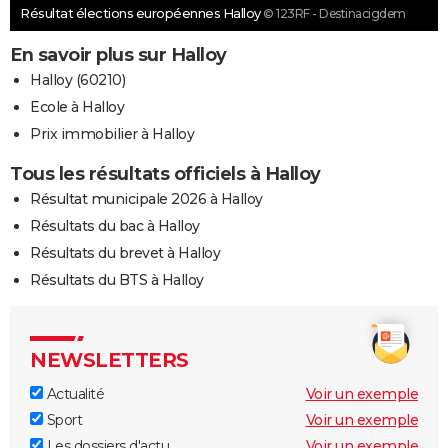
Résultat élections européennes Halloy
© 123RF - Destinacigdem
En savoir plus sur Halloy
Halloy (60210)
Ecole à Halloy
Prix immobilier à Halloy
Tous les résultats officiels à Halloy
Résultat municipale 2026 à Halloy
Résultats du bac à Halloy
Résultats du brevet à Halloy
Résultats du BTS à Halloy
NEWSLETTERS
Actualité
Voir un exemple
Sport
Voir un exemple
Les dossiers d'actu
Voir un exemple