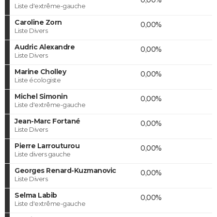
Liste d'extrême-gauche
Caroline Zorn
0,00%
Liste Divers
Audric Alexandre
0,00%
Liste Divers
Marine Cholley
0,00%
Liste écologiste
Michel Simonin
0,00%
Liste d'extrême-gauche
Jean-Marc Fortané
0,00%
Liste Divers
Pierre Larrouturou
0,00%
Liste divers gauche
Georges Renard-Kuzmanovic
0,00%
Liste Divers
Selma Labib
0,00%
Liste d'extrême-gauche