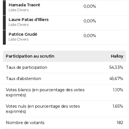
Hamada Traoré
0,00%
Liste Divers
Laure Patas d'Illiers
0,00%
Liste Divers
Patrice Grudé
0,00%
Liste Divers
Participation au scrutin
Halloy
Taux de participation
54,33%
Taux d'abstention
45,67%
Votes blancs (en pourcentage des votes
1,10%
exprimés)
Votes nuls (en pourcentage des votes
1,65%
exprimés)
Nombre de votants
182