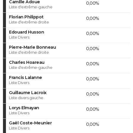
Camille Adoue
0,00%
Liste d'extrême-gauche
Florian Philippot
0,00%
Liste d'extrême droite
Edouard Husson
0,00%
Liste Divers
Pierre-Marie Bonneau
0,00%
Liste d'extrême droite
Charles Hoareau
0,00%
Liste d'extrême-gauche
Francis Lalanne
0,00%
Liste Divers
Guillaume Lacroix
0,00%
Liste divers gauche
Lorys Elmayan
0,00%
Liste Divers
Gaël Coste-Meunier
0,00%
Liste Divers