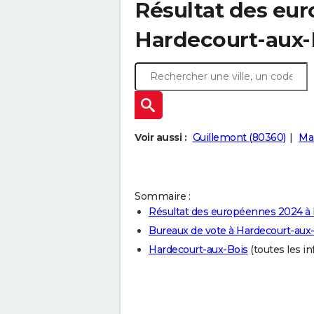
Résultat des eu
Hardecourt-aux-
Voir aussi :
Guillemont (80360)
Mar
Sommaire :
Résultat des européennes 2024 à 
Bureaux de vote à Hardecourt-aux
Hardecourt-aux-Bois
(toutes les in