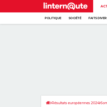
AC
POLITIQUE
SOCIÉTÉ
FAITS DIVER
Résultats européennes 2024
So