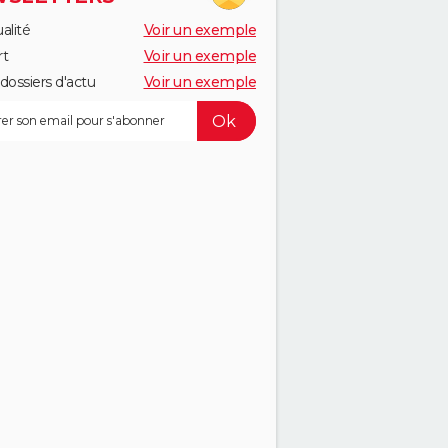
alité
Voir un exemple
rt
Voir un exemple
dossiers d'actu
Voir un exemple