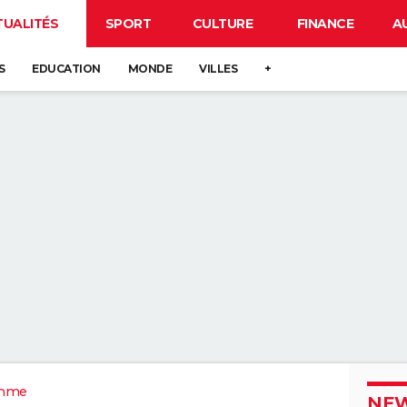
TUALITÉS
SPORT
CULTURE
FINANCE
A
S
EDUCATION
MONDE
VILLES
+
mme
NEW