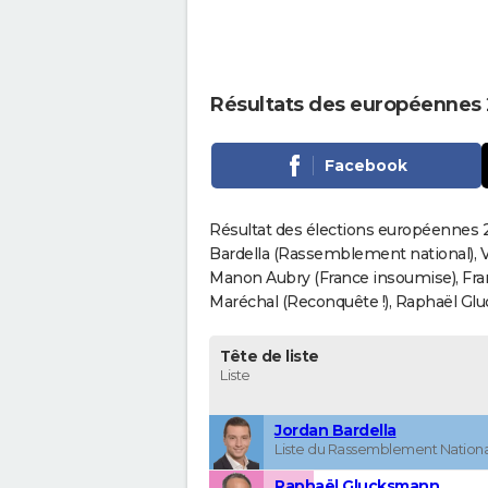
Résultats des européennes 
Facebook
Résultat des élections européennes 2
Bardella (Rassemblement national), V
Manon Aubry (France insoumise), Fran
Maréchal (Reconquête !), Raphaël Gluck
Tête de liste
Liste
Jordan Bardella
Liste du Rassemblement Nationa
Raphaël Glucksmann