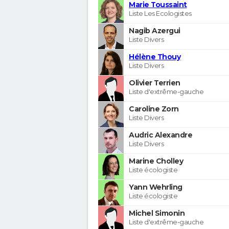
Marie Toussaint
Liste Les Ecologistes
Nagib Azergui
Liste Divers
Hélène Thouy
Liste Divers
Olivier Terrien
Liste d'extrême-gauche
Caroline Zorn
Liste Divers
Audric Alexandre
Liste Divers
Marine Cholley
Liste écologiste
Yann Wehrling
Liste écologiste
Michel Simonin
Liste d'extrême-gauche