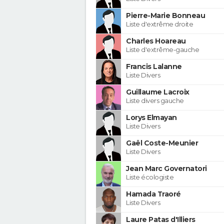
Pierre-Marie Bonneau
Liste d'extrême droite
Charles Hoareau
Liste d'extrême-gauche
Francis Lalanne
Liste Divers
Guillaume Lacroix
Liste divers gauche
Lorys Elmayan
Liste Divers
Gaël Coste-Meunier
Liste Divers
Jean Marc Governatori
Liste écologiste
Hamada Traoré
Liste Divers
Laure Patas d'Illiers