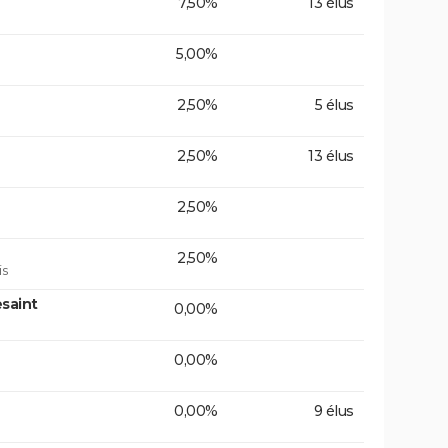
7,50%
13 élus
5,00%
2,50%
5 élus
2,50%
13 élus
2,50%
2,50%
is
saint
0,00%
0,00%
0,00%
9 élus