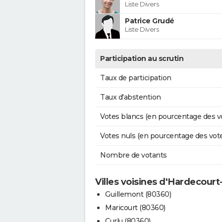
Liste Divers
Patrice Grudé
Liste Divers
Participation au scrutin
Taux de participation
Taux d'abstention
Votes blancs (en pourcentage des v
Votes nuls (en pourcentage des vot
Nombre de votants
Villes voisines d'Hardecourt
Guillemont (80360)
Maricourt (80360)
Curlu (80360)