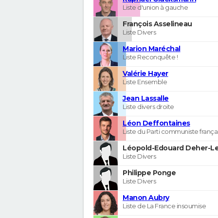
Liste d'union à gauche
François Asselineau
Liste Divers
Marion Maréchal
Liste Reconquête !
Valérie Hayer
Liste Ensemble
Jean Lassalle
Liste divers droite
Léon Deffontaines
Liste du Parti communiste frança
Léopold-Edouard Deher-Le
Liste Divers
Philippe Ponge
Liste Divers
Manon Aubry
Liste de La France insoumise