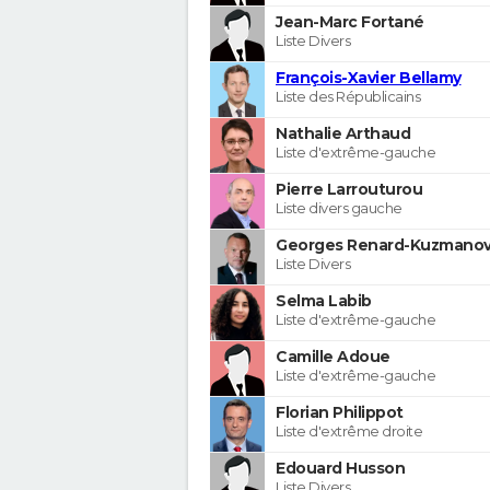
Jean-Marc Fortané
Liste Divers
François-Xavier Bellamy
Liste des Républicains
Nathalie Arthaud
Liste d'extrême-gauche
Pierre Larrouturou
Liste divers gauche
Georges Renard-Kuzmanov
Liste Divers
Selma Labib
Liste d'extrême-gauche
Camille Adoue
Liste d'extrême-gauche
Florian Philippot
Liste d'extrême droite
Edouard Husson
Liste Divers