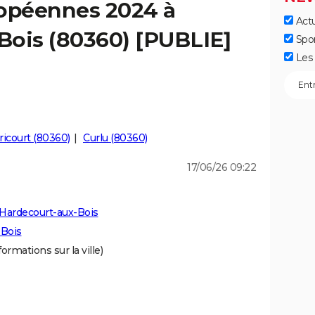
ropéennes 2024 à
Actu
Bois (80360) [PUBLIE]
Spo
Les 
icourt (80360)
Curlu (80360)
17/06/26 09:22
Hardecourt-aux-Bois
-Bois
formations sur la ville)