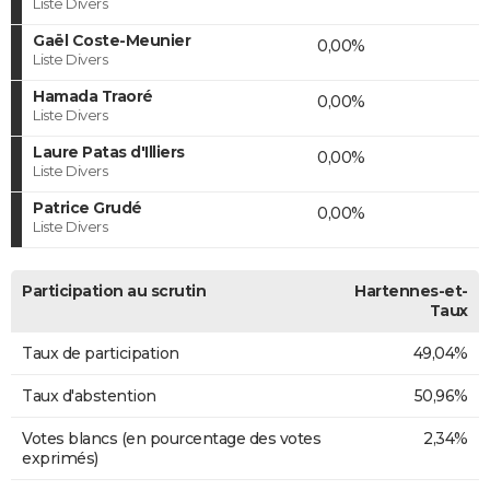
Liste Divers
Gaël Coste-Meunier
0,00%
Liste Divers
Hamada Traoré
0,00%
Liste Divers
Laure Patas d'Illiers
0,00%
Liste Divers
Patrice Grudé
0,00%
Liste Divers
Participation au scrutin
Hartennes-et-
Taux
Taux de participation
49,04%
Taux d'abstention
50,96%
Votes blancs (en pourcentage des votes
2,34%
exprimés)