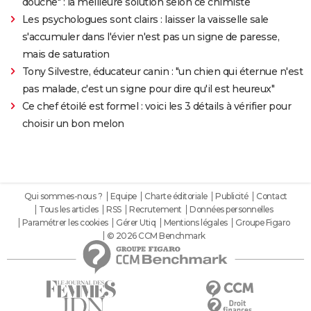
douche" : la meilleure solution selon ce chimiste
Les psychologues sont clairs : laisser la vaisselle sale
s'accumuler dans l'évier n'est pas un signe de paresse,
mais de saturation
Tony Silvestre, éducateur canin : "un chien qui éternue n'est
pas malade, c'est un signe pour dire qu'il est heureux"
Ce chef étoilé est formel : voici les 3 détails à vérifier pour
choisir un bon melon
Qui sommes-nous ?
Equipe
Charte éditoriale
Publicité
Contact
Tous les articles
RSS
Recrutement
Données personnelles
Paramétrer les cookies
Gérer Utiq
Mentions légales
Groupe Figaro
© 2026 CCM Benchmark