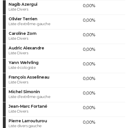
Nagib Azergui
0,00%
Liste Divers
Olivier Terrien
0,00%
Liste d'extrême-gauche
Caroline Zorn
0,00%
Liste Divers
Audric Alexandre
0,00%
Liste Divers
Yann Wehrling
0,00%
Liste écologiste
François Asselineau
0,00%
Liste Divers
Michel Simonin
0,00%
Liste d'extrême-gauche
Jean-Marc Fortané
0,00%
Liste Divers
Pierre Larrouturou
0,00%
Liste divers gauche