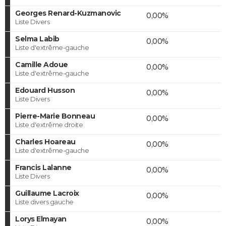
Georges Renard-Kuzmanovic
0,00%
Liste Divers
Selma Labib
0,00%
Liste d'extrême-gauche
Camille Adoue
0,00%
Liste d'extrême-gauche
Edouard Husson
0,00%
Liste Divers
Pierre-Marie Bonneau
0,00%
Liste d'extrême droite
Charles Hoareau
0,00%
Liste d'extrême-gauche
Francis Lalanne
0,00%
Liste Divers
Guillaume Lacroix
0,00%
Liste divers gauche
Lorys Elmayan
0,00%