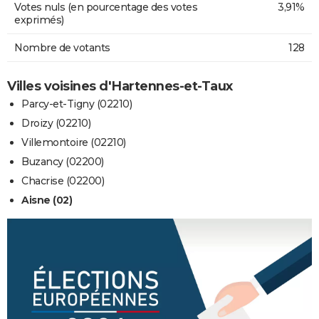
Votes nuls (en pourcentage des votes
3,91%
exprimés)
Nombre de votants
128
Villes voisines d'Hartennes-et-Taux
Parcy-et-Tigny (02210)
Droizy (02210)
Villemontoire (02210)
Buzancy (02200)
Chacrise (02200)
Aisne (02)