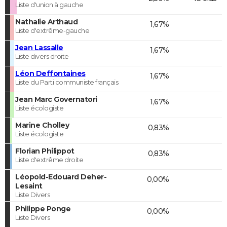
Liste d'union à gauche
Nathalie Arthaud
1,67%
Liste d'extrême-gauche
Jean Lassalle
1,67%
Liste divers droite
Léon Deffontaines
1,67%
Liste du Parti communiste français
Jean Marc Governatori
1,67%
Liste écologiste
Marine Cholley
0,83%
Liste écologiste
Florian Philippot
0,83%
Liste d'extrême droite
Léopold-Edouard Deher-
0,00%
Lesaint
Liste Divers
Philippe Ponge
0,00%
Liste Divers