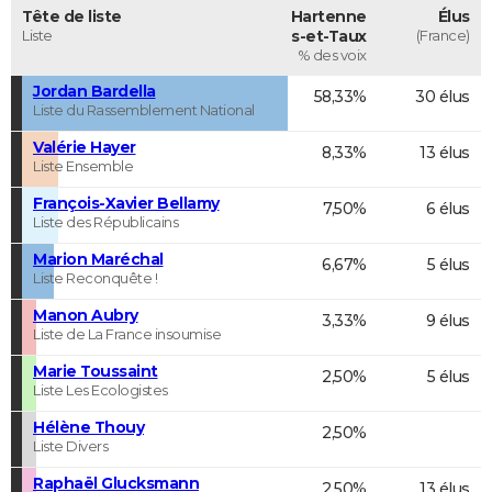
Tête de liste
Hartenne
Élus
Liste
s-et-Taux
(France)
% des voix
Jordan Bardella
58,33%
30 élus
Liste du Rassemblement National
Valérie Hayer
8,33%
13 élus
Liste Ensemble
François-Xavier Bellamy
7,50%
6 élus
Liste des Républicains
Marion Maréchal
6,67%
5 élus
Liste Reconquête !
Manon Aubry
3,33%
9 élus
Liste de La France insoumise
Marie Toussaint
2,50%
5 élus
Liste Les Ecologistes
Hélène Thouy
2,50%
Liste Divers
Raphaël Glucksmann
2,50%
13 élus