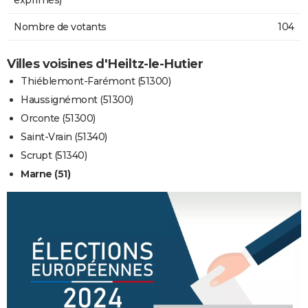
Nombre de votants
104
Villes voisines d'Heiltz-le-Hutier
Thiéblemont-Farémont (51300)
Haussignémont (51300)
Orconte (51300)
Saint-Vrain (51340)
Scrupt (51340)
Marne (51)