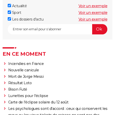
Actualité
Voir un exemple
Sport
Voir un exemple
Les dossiers d'actu
Voir un exemple
EN CE MOMENT
Incendies en France
Nouvelle canicule
Mort de Jorge Messi
Résultat Loto
Bison Futé
Lunettes pour l'éclipse
Carte de l'éclipse solaire du 12 août
Les psychologues sont d'accord : ceux qui conservent les
reçus ou les vieux tickets de caisses ne sont pas des