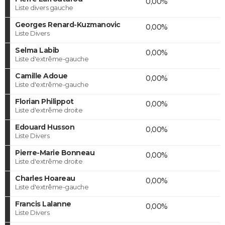
0,00%
Liste divers gauche
Georges Renard-Kuzmanovic
0,00%
Liste Divers
Selma Labib
0,00%
Liste d'extrême-gauche
Camille Adoue
0,00%
Liste d'extrême-gauche
Florian Philippot
0,00%
Liste d'extrême droite
Edouard Husson
0,00%
Liste Divers
Pierre-Marie Bonneau
0,00%
Liste d'extrême droite
Charles Hoareau
0,00%
Liste d'extrême-gauche
Francis Lalanne
0,00%
Liste Divers