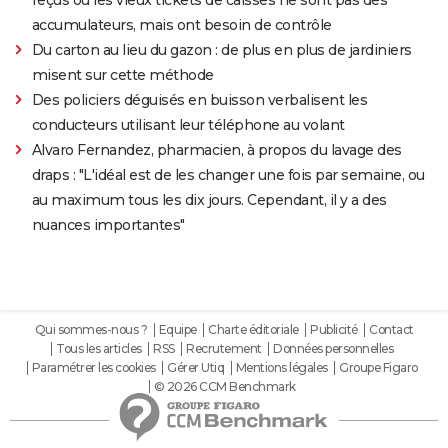
accumulateurs, mais ont besoin de contrôle
Du carton au lieu du gazon : de plus en plus de jardiniers
misent sur cette méthode
Des policiers déguisés en buisson verbalisent les
conducteurs utilisant leur téléphone au volant
Alvaro Fernandez, pharmacien, à propos du lavage des
draps : "L'idéal est de les changer une fois par semaine, ou
au maximum tous les dix jours. Cependant, il y a des
nuances importantes"
Qui sommes-nous ?
Equipe
Charte éditoriale
Publicité
Contact
Tous les articles
RSS
Recrutement
Données personnelles
Paramétrer les cookies
Gérer Utiq
Mentions légales
Groupe Figaro
© 2026 CCM Benchmark