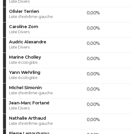
Liste Divers
Olivier Terrien
0,00%
Liste d'extrême-gauche
Caroline Zorn
0,00%
Liste Divers
Audric Alexandre
0,00%
Liste Divers
Marine Cholley
0,00%
Liste écologiste
Yann Wehrling
0,00%
Liste écologiste
Michel Simonin
0,00%
Liste d'extrême-gauche
Jean-Marc Fortané
0,00%
Liste Divers
Nathalie Arthaud
0,00%
Liste d'extrême-gauche
Pierre Larrouturou