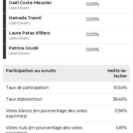
Gaël Coste-Meunier
0,00%
Liste Divers
Hamada Traoré
0,00%
Liste Divers
Laure Patas d'Illiers
0,00%
Liste Divers
Patrice Grudé
0,00%
Liste Divers
Participation au scrutin
Heiltz-le-
Hutier
Taux de participation
61,54%
Taux d'abstention
38,46%
Votes blancs (en pourcentage des votes
0,96%
exprimés)
Votes nuls (en pourcentage des votes
4,81%
exprimés)