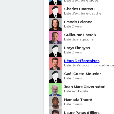
Liste d'extrême droite
Charles Hoareau
Liste d'extrême-gauche
Francis Lalanne
Liste Divers
Guillaume Lacroix
Liste divers gauche
Lorys Elmayan
Liste Divers
Léon Deffontaines
Liste du Parti communiste frança
Gaël Coste-Meunier
Liste Divers
Jean Marc Governatori
Liste écologiste
Hamada Traoré
Liste Divers
Laure Patas d'Illiers