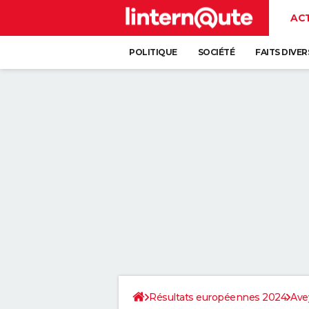
AC
POLITIQUE
SOCIÉTÉ
FAITS DIVER
Résultats européennes 2024
Ave