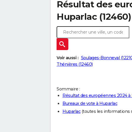
Résultat des eu
Huparlac (12460)
Voir aussi :
Soulages-Bonneval (12210
Thénières (12460)
Sommaire :
Résultat des européennes 2024 à 
Bureaux de vote à Huparlac
Huparlac
(toutes les informations su