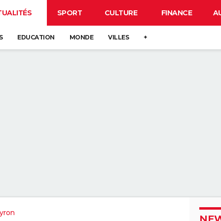
TUALITÉS
SPORT
CULTURE
FINANCE
A
S
EDUCATION
MONDE
VILLES
+
yron
NEW