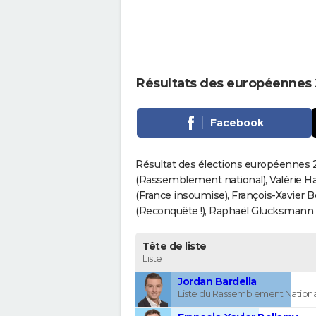
Résultats des européennes 
Facebook
Résultat des élections européennes 2
(Rassemblement national), Valérie H
(France insoumise), François-Xavier 
(Reconquête !), Raphaël Glucksmann (Pa
Tête de liste
Liste
Jordan Bardella
Liste du Rassemblement Nationa