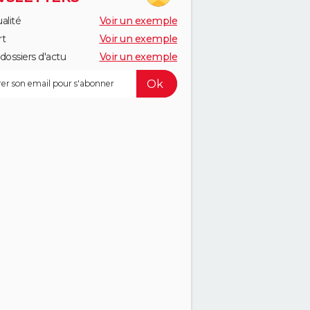
alité
Voir un exemple
rt
Voir un exemple
dossiers d'actu
Voir un exemple