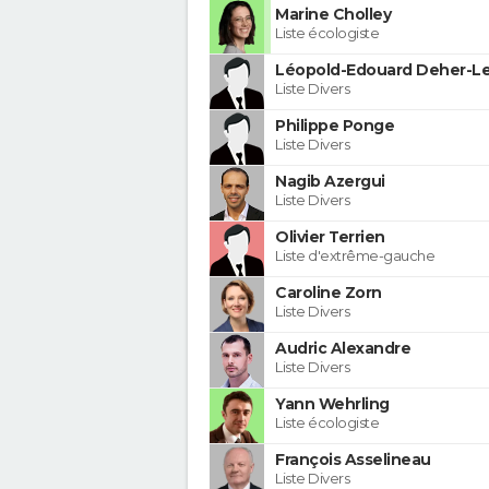
Marine Cholley
Liste écologiste
Léopold-Edouard Deher-Le
Liste Divers
Philippe Ponge
Liste Divers
Nagib Azergui
Liste Divers
Olivier Terrien
Liste d'extrême-gauche
Caroline Zorn
Liste Divers
Audric Alexandre
Liste Divers
Yann Wehrling
Liste écologiste
François Asselineau
Liste Divers