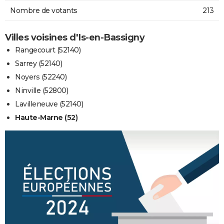
Nombre de votants
213
Villes voisines d'Is-en-Bassigny
Rangecourt (52140)
Sarrey (52140)
Noyers (52240)
Ninville (52800)
Lavilleneuve (52140)
Haute-Marne (52)