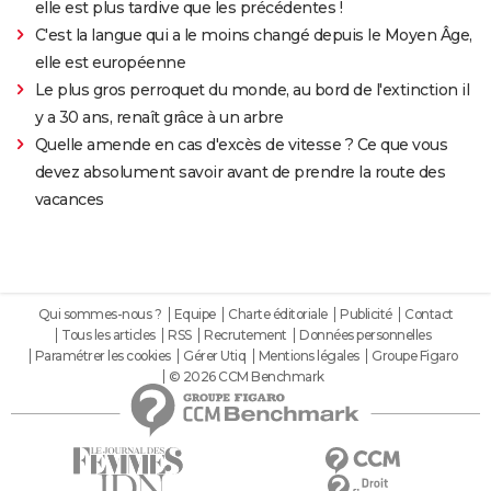
elle est plus tardive que les précédentes !
C'est la langue qui a le moins changé depuis le Moyen Âge,
elle est européenne
Le plus gros perroquet du monde, au bord de l'extinction il
y a 30 ans, renaît grâce à un arbre
Quelle amende en cas d'excès de vitesse ? Ce que vous
devez absolument savoir avant de prendre la route des
vacances
Qui sommes-nous ?
Equipe
Charte éditoriale
Publicité
Contact
Tous les articles
RSS
Recrutement
Données personnelles
Paramétrer les cookies
Gérer Utiq
Mentions légales
Groupe Figaro
© 2026 CCM Benchmark