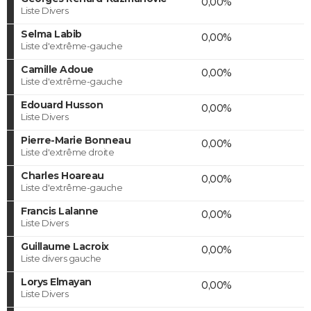
0,00%
Liste Divers
Selma Labib
0,00%
Liste d'extrême-gauche
Camille Adoue
0,00%
Liste d'extrême-gauche
Edouard Husson
0,00%
Liste Divers
Pierre-Marie Bonneau
0,00%
Liste d'extrême droite
Charles Hoareau
0,00%
Liste d'extrême-gauche
Francis Lalanne
0,00%
Liste Divers
Guillaume Lacroix
0,00%
Liste divers gauche
Lorys Elmayan
0,00%
Liste Divers