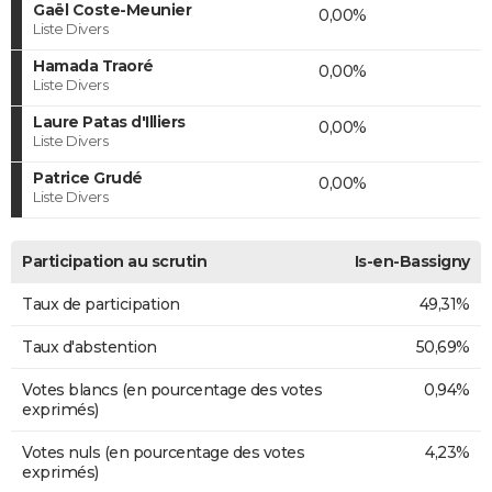
Gaël Coste-Meunier
0,00%
Liste Divers
Hamada Traoré
0,00%
Liste Divers
Laure Patas d'Illiers
0,00%
Liste Divers
Patrice Grudé
0,00%
Liste Divers
Participation au scrutin
Is-en-Bassigny
Taux de participation
49,31%
Taux d'abstention
50,69%
Votes blancs (en pourcentage des votes
0,94%
exprimés)
Votes nuls (en pourcentage des votes
4,23%
exprimés)