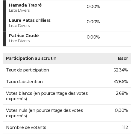
Hamada Traoré
0,00%
Liste Divers
Laure Patas d'Illiers
0,00%
Liste Divers
Patrice Grudé
0,00%
Liste Divers
Participation au scrutin
Issor
Taux de participation
52,34%
Taux d'abstention
47,66%
Votes blancs (en pourcentage des votes
2,68%
exprimés)
Votes nuls (en pourcentage des votes
0,00%
exprimés)
Nombre de votants
112