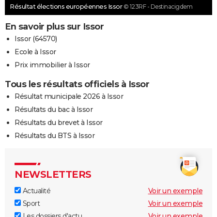
Résultat élections européennes Issor
© 123RF - Destinacigdem
En savoir plus sur Issor
Issor (64570)
Ecole à Issor
Prix immobilier à Issor
Tous les résultats officiels à Issor
Résultat municipale 2026 à Issor
Résultats du bac à Issor
Résultats du brevet à Issor
Résultats du BTS à Issor
NEWSLETTERS
Actualité
Voir un exemple
Sport
Voir un exemple
Les dossiers d'actu
Voir un exemple