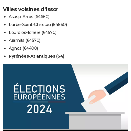
Villes voisines d'Issor
Asasp-Arros (64660)
Lurbe-Saint-Christau (64660)
Lourdios-Ichère (64570)
Aramits (64570)
Agnos (64400)
Pyrénées-Atlantiques (64)