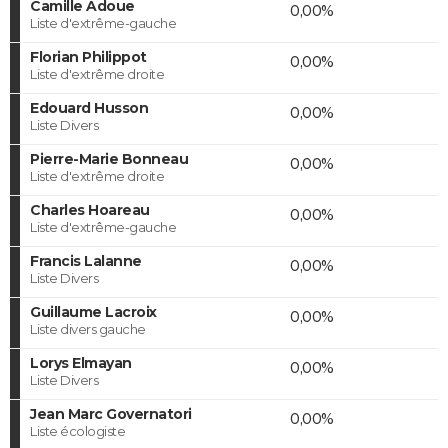
Camille Adoue
0,00%
Liste d'extrême-gauche
Florian Philippot
0,00%
Liste d'extrême droite
Edouard Husson
0,00%
Liste Divers
Pierre-Marie Bonneau
0,00%
Liste d'extrême droite
Charles Hoareau
0,00%
Liste d'extrême-gauche
Francis Lalanne
0,00%
Liste Divers
Guillaume Lacroix
0,00%
Liste divers gauche
Lorys Elmayan
0,00%
Liste Divers
Jean Marc Governatori
0,00%
Liste écologiste