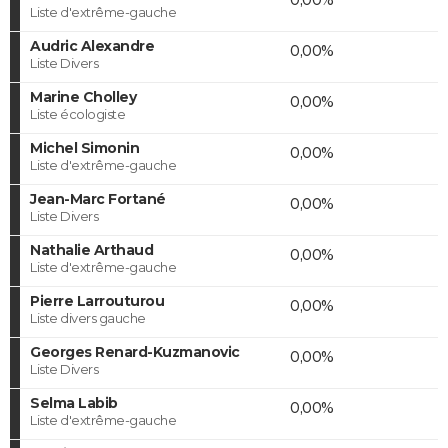
Liste d'extrême-gauche
Audric Alexandre
0,00%
Liste Divers
Marine Cholley
0,00%
Liste écologiste
Michel Simonin
0,00%
Liste d'extrême-gauche
Jean-Marc Fortané
0,00%
Liste Divers
Nathalie Arthaud
0,00%
Liste d'extrême-gauche
Pierre Larrouturou
0,00%
Liste divers gauche
Georges Renard-Kuzmanovic
0,00%
Liste Divers
Selma Labib
0,00%
Liste d'extrême-gauche