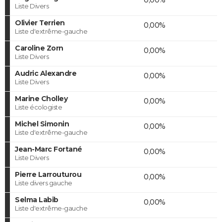
Liste Divers
Olivier Terrien
0,00%
Liste d'extrême-gauche
Caroline Zorn
0,00%
Liste Divers
Audric Alexandre
0,00%
Liste Divers
Marine Cholley
0,00%
Liste écologiste
Michel Simonin
0,00%
Liste d'extrême-gauche
Jean-Marc Fortané
0,00%
Liste Divers
Pierre Larrouturou
0,00%
Liste divers gauche
Selma Labib
0,00%
Liste d'extrême-gauche