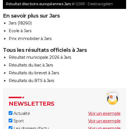
Résultat élections européennes Jars
© 123RF - Destinacigdem
En savoir plus sur Jars
Jars (18260)
Ecole à Jars
Prix immobilier à Jars
Tous les résultats officiels à Jars
Résultat municipale 2026 à Jars
Résultats du bac à Jars
Résultats du brevet à Jars
Résultats du BTS à Jars
NEWSLETTERS
Actualité
Voir un exemple
Sport
Voir un exemple
Les dossiers d'actu
Voir un exemple