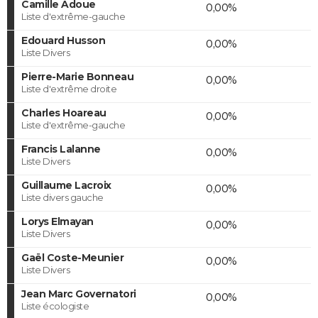
Camille Adoue
0,00%
Liste d'extrême-gauche
Edouard Husson
0,00%
Liste Divers
Pierre-Marie Bonneau
0,00%
Liste d'extrême droite
Charles Hoareau
0,00%
Liste d'extrême-gauche
Francis Lalanne
0,00%
Liste Divers
Guillaume Lacroix
0,00%
Liste divers gauche
Lorys Elmayan
0,00%
Liste Divers
Gaël Coste-Meunier
0,00%
Liste Divers
Jean Marc Governatori
0,00%
Liste écologiste