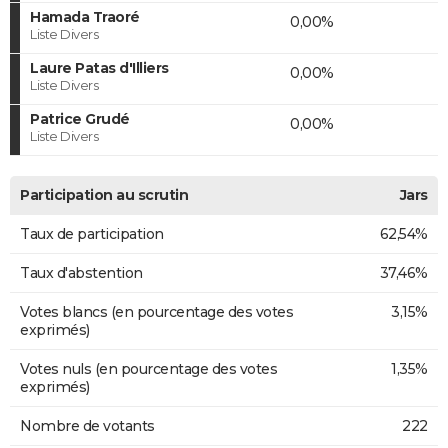
Hamada Traoré
0,00%
Liste Divers
Laure Patas d'Illiers
0,00%
Liste Divers
Patrice Grudé
0,00%
Liste Divers
Participation au scrutin
Jars
Taux de participation
62,54%
Taux d'abstention
37,46%
Votes blancs (en pourcentage des votes
3,15%
exprimés)
Votes nuls (en pourcentage des votes
1,35%
exprimés)
Nombre de votants
222