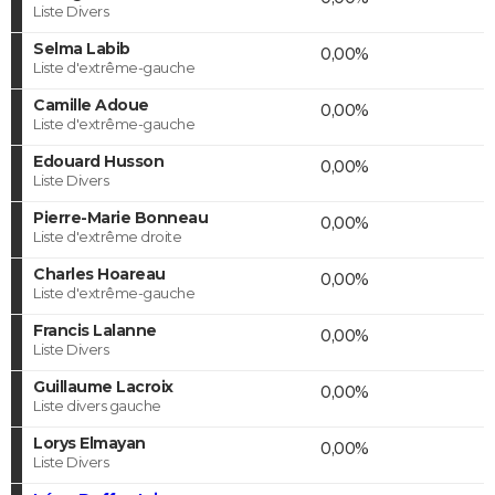
Liste Divers
Selma Labib
0,00%
Liste d'extrême-gauche
Camille Adoue
0,00%
Liste d'extrême-gauche
Edouard Husson
0,00%
Liste Divers
Pierre-Marie Bonneau
0,00%
Liste d'extrême droite
Charles Hoareau
0,00%
Liste d'extrême-gauche
Francis Lalanne
0,00%
Liste Divers
Guillaume Lacroix
0,00%
Liste divers gauche
Lorys Elmayan
0,00%
Liste Divers