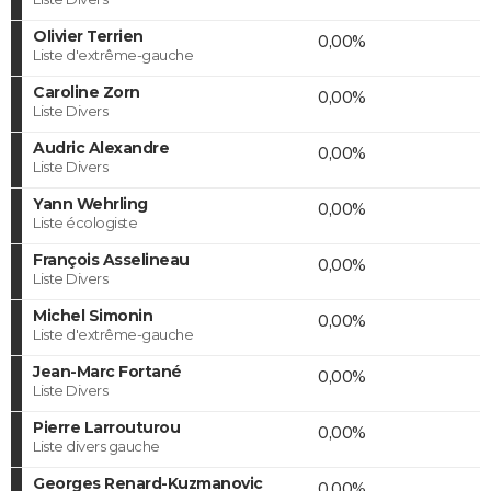
Olivier Terrien
0,00%
Liste d'extrême-gauche
Caroline Zorn
0,00%
Liste Divers
Audric Alexandre
0,00%
Liste Divers
Yann Wehrling
0,00%
Liste écologiste
François Asselineau
0,00%
Liste Divers
Michel Simonin
0,00%
Liste d'extrême-gauche
Jean-Marc Fortané
0,00%
Liste Divers
Pierre Larrouturou
0,00%
Liste divers gauche
Georges Renard-Kuzmanovic
0,00%