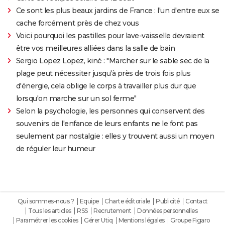
Ce sont les plus beaux jardins de France : l'un d'entre eux se
cache forcément près de chez vous
Voici pourquoi les pastilles pour lave-vaisselle devraient
être vos meilleures alliées dans la salle de bain
Sergio Lopez Lopez, kiné : "Marcher sur le sable sec de la
plage peut nécessiter jusqu'à près de trois fois plus
d'énergie, cela oblige le corps à travailler plus dur que
lorsqu'on marche sur un sol ferme"
Selon la psychologie, les personnes qui conservent des
souvenirs de l'enfance de leurs enfants ne le font pas
seulement par nostalgie : elles y trouvent aussi un moyen
de réguler leur humeur
Qui sommes-nous ?
Equipe
Charte éditoriale
Publicité
Contact
Tous les articles
RSS
Recrutement
Données personnelles
Paramétrer les cookies
Gérer Utiq
Mentions légales
Groupe Figaro