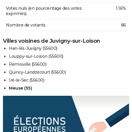
Votes nuls (en pourcentage des votes
1,16%
exprimés)
Nombre de votants
86
Villes voisines de Juvigny-sur-Loison
Han-lès-Juvigny (55600)
Louppy-sur-Loison (55600)
Remoiville (55600)
Quincy-Landzécourt (55600)
Iré-le-Sec (55600)
Meuse (55)