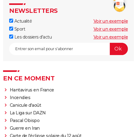
NEWSLETTERS
Actualité
Voir un exemple
Sport
Voir un exemple
Les dossiers d'actu
Voir un exemple
EN CE MOMENT
Hantavirus en France
Incendies
Canicule d'août
La Liga sur DAZN
Pascal Obispo
Guerre en Iran
Carte de l'éclipse solaire du 12 août