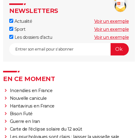
NEWSLETTERS
Actualité
Voir un exemple
Sport
Voir un exemple
Les dossiers d'actu
Voir un exemple
EN CE MOMENT
Incendies en France
Nouvelle canicule
Hantavirus en France
Bison Futé
Guerre en Iran
Carte de l'éclipse solaire du 12 août
Les psychologues sont clairs : laisser la vaisselle sale