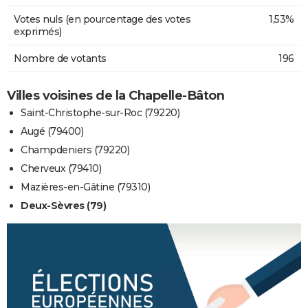
Votes nuls (en pourcentage des votes
1,53%
exprimés)
Nombre de votants
196
Villes voisines de la Chapelle-Bâton
Saint-Christophe-sur-Roc (79220)
Augé (79400)
Champdeniers (79220)
Cherveux (79410)
Mazières-en-Gâtine (79310)
Deux-Sèvres (79)