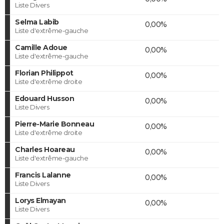
Liste Divers
Selma Labib
0,00%
Liste d'extrême-gauche
Camille Adoue
0,00%
Liste d'extrême-gauche
Florian Philippot
0,00%
Liste d'extrême droite
Edouard Husson
0,00%
Liste Divers
Pierre-Marie Bonneau
0,00%
Liste d'extrême droite
Charles Hoareau
0,00%
Liste d'extrême-gauche
Francis Lalanne
0,00%
Liste Divers
Lorys Elmayan
0,00%
Liste Divers