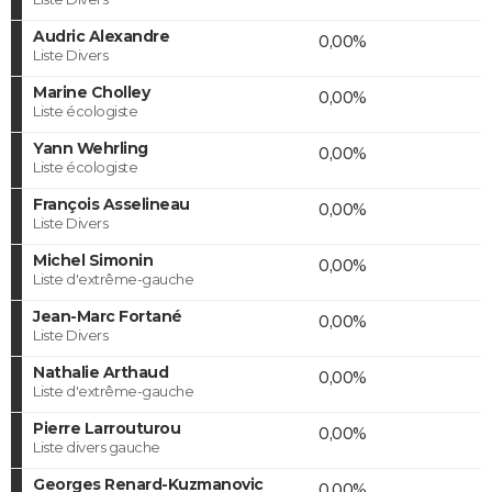
Audric Alexandre
0,00%
Liste Divers
Marine Cholley
0,00%
Liste écologiste
Yann Wehrling
0,00%
Liste écologiste
François Asselineau
0,00%
Liste Divers
Michel Simonin
0,00%
Liste d'extrême-gauche
Jean-Marc Fortané
0,00%
Liste Divers
Nathalie Arthaud
0,00%
Liste d'extrême-gauche
Pierre Larrouturou
0,00%
Liste divers gauche
Georges Renard-Kuzmanovic
0,00%