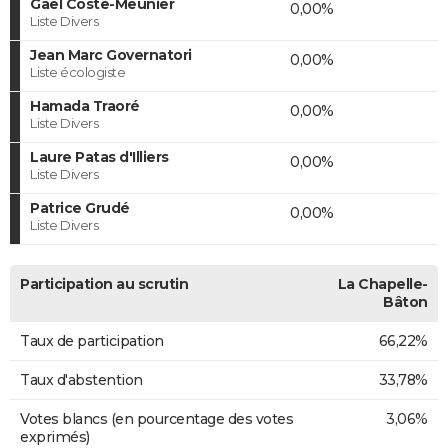
Gaël Coste-Meunier
0,00%
Liste Divers
Jean Marc Governatori
0,00%
Liste écologiste
Hamada Traoré
0,00%
Liste Divers
Laure Patas d'Illiers
0,00%
Liste Divers
Patrice Grudé
0,00%
Liste Divers
Participation au scrutin
La Chapelle-
Bâton
Taux de participation
66,22%
Taux d'abstention
33,78%
Votes blancs (en pourcentage des votes
3,06%
exprimés)