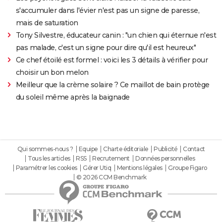
s'accumuler dans l'évier n'est pas un signe de paresse,
mais de saturation
Tony Silvestre, éducateur canin : "un chien qui éternue n'est
pas malade, c'est un signe pour dire qu'il est heureux"
Ce chef étoilé est formel : voici les 3 détails à vérifier pour
choisir un bon melon
Meilleur que la crème solaire ? Ce maillot de bain protège
du soleil même après la baignade
Qui sommes-nous ?
Equipe
Charte éditoriale
Publicité
Contact
Tous les articles
RSS
Recrutement
Données personnelles
Paramétrer les cookies
Gérer Utiq
Mentions légales
Groupe Figaro
© 2026 CCM Benchmark