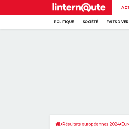
AC
POLITIQUE
SOCIÉTÉ
FAITS DIVER
Résultats européennes 2024
Eur