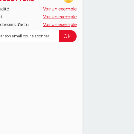
alité
Voir un exemple
rt
Voir un exemple
dossiers d'actu
Voir un exemple