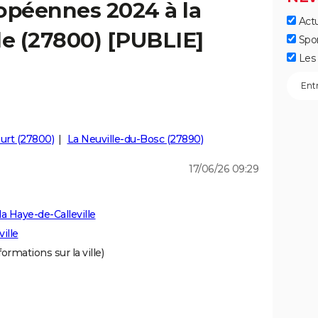
opéennes 2024 à la
Actu
le (27800) [PUBLIE]
Spo
Les 
urt (27800)
La Neuville-du-Bosc (27890)
17/06/26 09:29
a Haye-de-Calleville
ille
formations sur la ville)