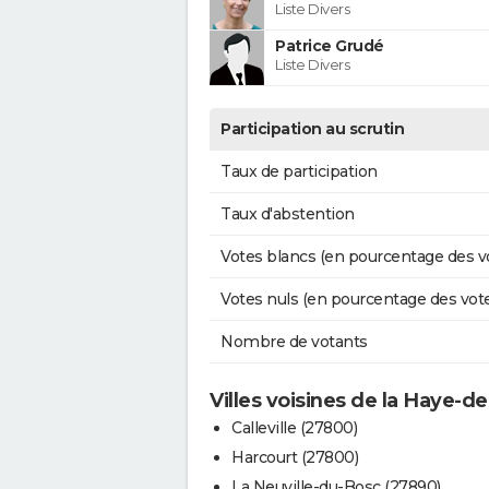
Liste Divers
Patrice Grudé
Liste Divers
Participation au scrutin
Taux de participation
Taux d'abstention
Votes blancs (en pourcentage des v
Votes nuls (en pourcentage des vot
Nombre de votants
Villes voisines de la Haye-de-
Calleville (27800)
Harcourt (27800)
La Neuville-du-Bosc (27890)