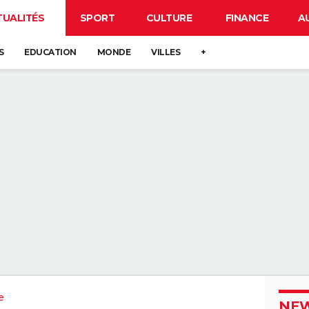
TUALITÉS
SPORT
CULTURE
FINANCE
A
S
EDUCATION
MONDE
VILLES
+
e
NEW