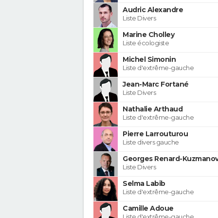
Audric Alexandre
Liste Divers
Marine Cholley
Liste écologiste
Michel Simonin
Liste d'extrême-gauche
Jean-Marc Fortané
Liste Divers
Nathalie Arthaud
Liste d'extrême-gauche
Pierre Larrouturou
Liste divers gauche
Georges Renard-Kuzmanov
Liste Divers
Selma Labib
Liste d'extrême-gauche
Camille Adoue
Liste d'extrême-gauche