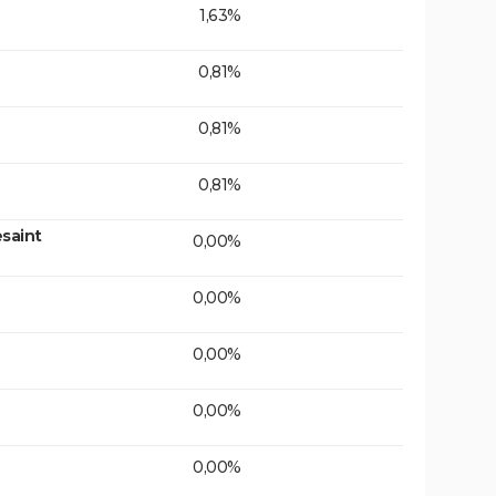
1,63%
0,81%
0,81%
0,81%
saint
0,00%
0,00%
0,00%
0,00%
0,00%