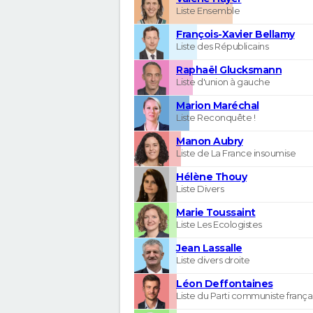
Liste Ensemble
François-Xavier Bellamy
Liste des Républicains
Raphaël Glucksmann
Liste d'union à gauche
Marion Maréchal
Liste Reconquête !
Manon Aubry
Liste de La France insoumise
Hélène Thouy
Liste Divers
Marie Toussaint
Liste Les Ecologistes
Jean Lassalle
Liste divers droite
Léon Deffontaines
Liste du Parti communiste frança