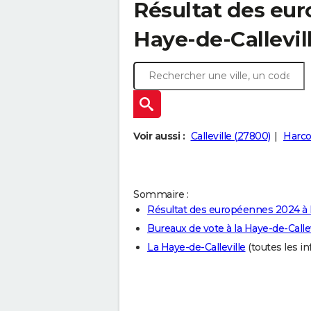
Résultat des eur
Haye-de-Callevil
Voir aussi :
Calleville (27800)
Harco
Sommaire :
Résultat des européennes 2024 à l
Bureaux de vote à la Haye-de-Callev
La Haye-de-Calleville
(toutes les in