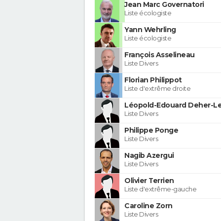
Jean Marc Governatori
Liste écologiste
Yann Wehrling
Liste écologiste
François Asselineau
Liste Divers
Florian Philippot
Liste d'extrême droite
Léopold-Edouard Deher-Le
Liste Divers
Philippe Ponge
Liste Divers
Nagib Azergui
Liste Divers
Olivier Terrien
Liste d'extrême-gauche
Caroline Zorn
Liste Divers