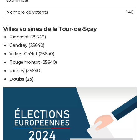
Nombre de votants
140
Villes voisines de la Tour-de-Sçay
Rignosot (25640)
Cendrey (25640)
Villers-Grélot (25640)
Rougemontot (25640)
Rigney (25640)
Doubs (25)