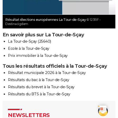
Résultat élections européennes La Tour-de-Sçay
© 123RF -
Destinacigdem
En savoir plus sur La Tour-de-Sçay
La Tour-de-Sçay (25640)
Ecole à la Tour-de-Sçay
Prix immobilier à la Tour-de-Sçay
Tous les résultats officiels à la Tour-de-Sçay
Résultat municipale 2026 à la Tour-de-Sçay
Résultats du bac à la Tour-de-Sçay
Résultats du brevet à la Tour-de-Sçay
Résultats du BTS à la Tour-de-Sçay
NEWSLETTERS