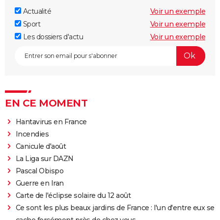
Actualité
Voir un exemple
Sport
Voir un exemple
Les dossiers d'actu
Voir un exemple
EN CE MOMENT
Hantavirus en France
Incendies
Canicule d'août
La Liga sur DAZN
Pascal Obispo
Guerre en Iran
Carte de l'éclipse solaire du 12 août
Ce sont les plus beaux jardins de France : l'un d'entre eux se
cache forcément près de chez vous