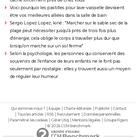
Voici pourquoi les pastilles pour lave-vaisselle devraient
être vos meilleures alliées dans la salle de bain
Sergio Lopez Lopez, kiné : "Marcher sur le sable sec de la
plage peut nécessiter jusqu'à près de trois fois plus
d'énergie, cela oblige le corps à travailler plus dur que
lorsqu'on marche sur un sol ferme"
Selon la psychologie, les personnes qui conservent des
souvenirs de l'enfance de leurs enfants ne le font pas
seulement par nostalgie : elles y trouvent aussi un moyen
de réguler leur humeur
Qui sommes-nous ?
Equipe
Charte éditoriale
Publicité
Contact
Tous les articles
RSS
Recrutement
Données personnelles
Paramétrer les cookies
Gérer Utiq
Mentions légales
Groupe Figaro
© 2026 CCM Benchmark