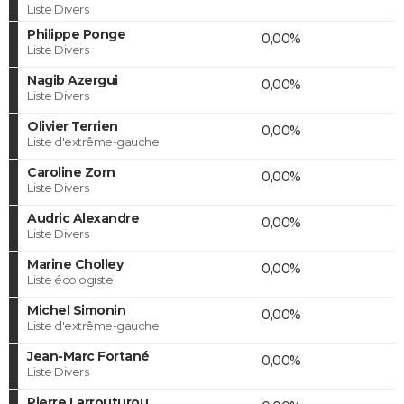
Liste Divers
Philippe Ponge
0,00%
Liste Divers
Nagib Azergui
0,00%
Liste Divers
Olivier Terrien
0,00%
Liste d'extrême-gauche
Caroline Zorn
0,00%
Liste Divers
Audric Alexandre
0,00%
Liste Divers
Marine Cholley
0,00%
Liste écologiste
Michel Simonin
0,00%
Liste d'extrême-gauche
Jean-Marc Fortané
0,00%
Liste Divers
Pierre Larrouturou