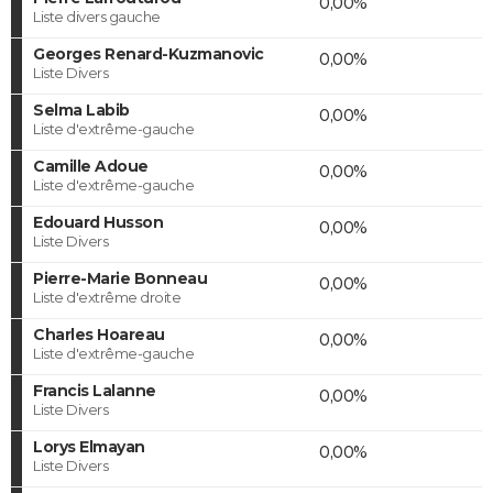
0,00%
Liste divers gauche
Georges Renard-Kuzmanovic
0,00%
Liste Divers
Selma Labib
0,00%
Liste d'extrême-gauche
Camille Adoue
0,00%
Liste d'extrême-gauche
Edouard Husson
0,00%
Liste Divers
Pierre-Marie Bonneau
0,00%
Liste d'extrême droite
Charles Hoareau
0,00%
Liste d'extrême-gauche
Francis Lalanne
0,00%
Liste Divers
Lorys Elmayan
0,00%
Liste Divers