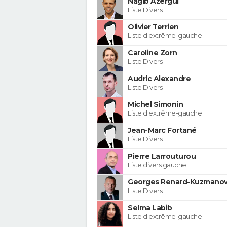
Nagib Azergui
Liste Divers
Olivier Terrien
Liste d'extrême-gauche
Caroline Zorn
Liste Divers
Audric Alexandre
Liste Divers
Michel Simonin
Liste d'extrême-gauche
Jean-Marc Fortané
Liste Divers
Pierre Larrouturou
Liste divers gauche
Georges Renard-Kuzmanov
Liste Divers
Selma Labib
Liste d'extrême-gauche