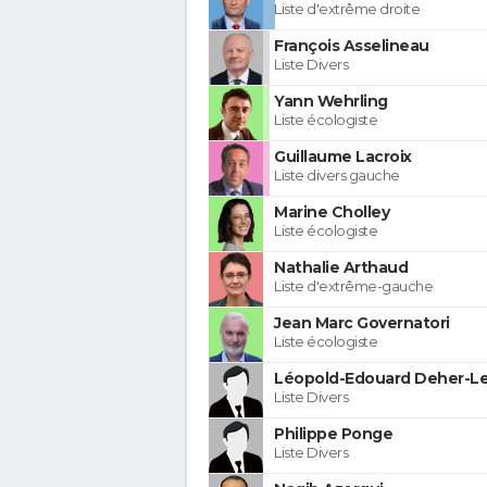
Liste d'extrême droite
François Asselineau
Liste Divers
Yann Wehrling
Liste écologiste
Guillaume Lacroix
Liste divers gauche
Marine Cholley
Liste écologiste
Nathalie Arthaud
Liste d'extrême-gauche
Jean Marc Governatori
Liste écologiste
Léopold-Edouard Deher-Le
Liste Divers
Philippe Ponge
Liste Divers