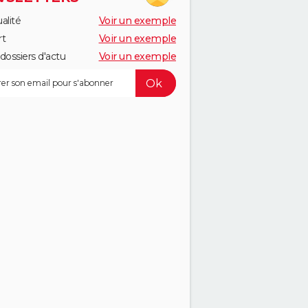
alité
Voir un exemple
rt
Voir un exemple
dossiers d'actu
Voir un exemple