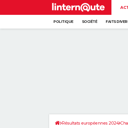
AC
POLITIQUE
SOCIÉTÉ
FAITS DIVER
Résultats européennes 2024
Cha