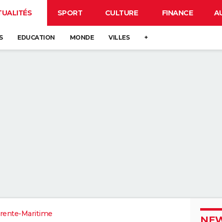
TUALITÉS
SPORT
CULTURE
FINANCE
A
S
EDUCATION
MONDE
VILLES
+
rente-Maritime
NEW