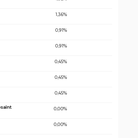
1,36%
0,91%
0,91%
0,45%
0,45%
0,45%
saint
0,00%
0,00%