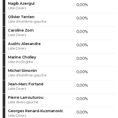
Nagib Azergui
0,00%
Liste Divers
Olivier Terrien
0,00%
Liste d'extrême-gauche
Caroline Zorn
0,00%
Liste Divers
Audric Alexandre
0,00%
Liste Divers
Marine Cholley
0,00%
Liste écologiste
Michel Simonin
0,00%
Liste d'extrême-gauche
Jean-Marc Fortané
0,00%
Liste Divers
Pierre Larrouturou
0,00%
Liste divers gauche
Georges Renard-Kuzmanovic
0,00%
Liste Divers