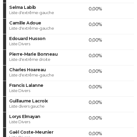
Selma Labib
0,00%
Liste d'extrême-gauche
Camille Adoue
0,00%
Liste d'extrême-gauche
Edouard Husson
0,00%
Liste Divers
Pierre-Marie Bonneau
0,00%
Liste d'extrême droite
Charles Hoareau
0,00%
Liste d'extrême-gauche
Francis Lalanne
0,00%
Liste Divers
Guillaume Lacroix
0,00%
Liste divers gauche
Lorys Elmayan
0,00%
Liste Divers
Gaël Coste-Meunier
0,00%