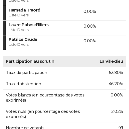
Liste Divers
Hamada Traoré
0,00%
Liste Divers
Laure Patas d'Illiers
0,00%
Liste Divers
Patrice Grudé
0,00%
Liste Divers
Participation au scrutin
La Villedieu
Taux de participation
53,80%
Taux d'abstention
46,20%
Votes blancs (en pourcentage des votes
0,00%
exprimés)
Votes nuls (en pourcentage des votes
2,02%
exprimés)
Nombre de votants
99