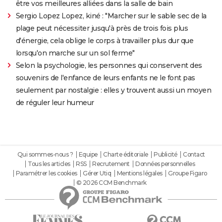
être vos meilleures alliées dans la salle de bain
Sergio Lopez Lopez, kiné : "Marcher sur le sable sec de la
plage peut nécessiter jusqu'à près de trois fois plus
d'énergie, cela oblige le corps à travailler plus dur que
lorsqu'on marche sur un sol ferme"
Selon la psychologie, les personnes qui conservent des
souvenirs de l'enfance de leurs enfants ne le font pas
seulement par nostalgie : elles y trouvent aussi un moyen
de réguler leur humeur
Qui sommes-nous ?
Equipe
Charte éditoriale
Publicité
Contact
Tous les articles
RSS
Recrutement
Données personnelles
Paramétrer les cookies
Gérer Utiq
Mentions légales
Groupe Figaro
© 2026 CCM Benchmark