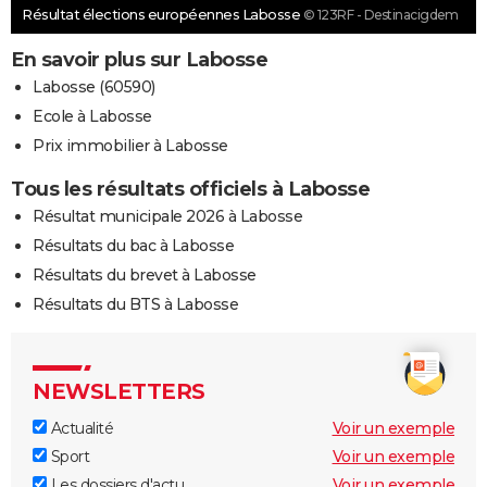
Résultat élections européennes Labosse
© 123RF - Destinacigdem
En savoir plus sur Labosse
Labosse (60590)
Ecole à Labosse
Prix immobilier à Labosse
Tous les résultats officiels à Labosse
Résultat municipale 2026 à Labosse
Résultats du bac à Labosse
Résultats du brevet à Labosse
Résultats du BTS à Labosse
NEWSLETTERS
Actualité
Voir un exemple
Sport
Voir un exemple
Les dossiers d'actu
Voir un exemple