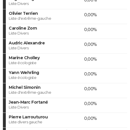
Liste Divers
Olivier Terrien
0,00%
Liste d'extrême-gauche
Caroline Zorn
0,00%
Liste Divers
Audric Alexandre
0,00%
Liste Divers
Marine Cholley
0,00%
Liste écologiste
Yann Wehrling
0,00%
Liste écologiste
Michel Simonin
0,00%
Liste d'extrême-gauche
Jean-Marc Fortané
0,00%
Liste Divers
Pierre Larrouturou
0,00%
Liste divers gauche