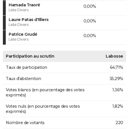
Hamada Traoré
0,00%
Liste Divers
Laure Patas d'Illiers
0,00%
Liste Divers
Patrice Grudé
0,00%
Liste Divers
Participation au scrutin
Labosse
Taux de participation
64,71%
Taux d'abstention
35,29%
Votes blancs (en pourcentage des votes
1,36%
exprimés)
Votes nuls (en pourcentage des votes
1,82%
exprimés)
Nombre de votants
220