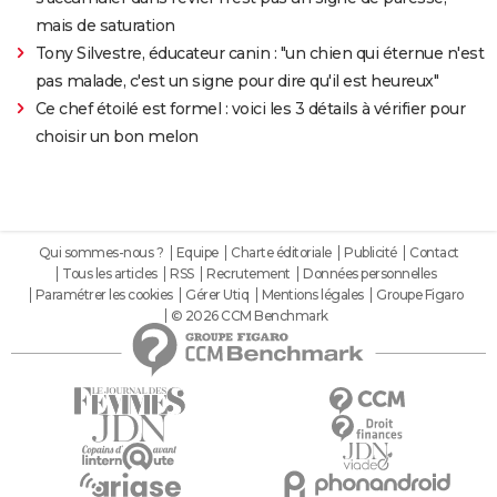
mais de saturation
Tony Silvestre, éducateur canin : "un chien qui éternue n'est
pas malade, c'est un signe pour dire qu'il est heureux"
Ce chef étoilé est formel : voici les 3 détails à vérifier pour
choisir un bon melon
Qui sommes-nous ?
Equipe
Charte éditoriale
Publicité
Contact
Tous les articles
RSS
Recrutement
Données personnelles
Paramétrer les cookies
Gérer Utiq
Mentions légales
Groupe Figaro
© 2026 CCM Benchmark