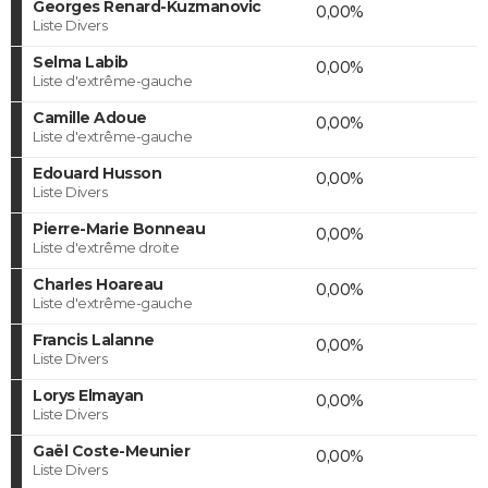
Georges Renard-Kuzmanovic
0,00%
Liste Divers
Selma Labib
0,00%
Liste d'extrême-gauche
Camille Adoue
0,00%
Liste d'extrême-gauche
Edouard Husson
0,00%
Liste Divers
Pierre-Marie Bonneau
0,00%
Liste d'extrême droite
Charles Hoareau
0,00%
Liste d'extrême-gauche
Francis Lalanne
0,00%
Liste Divers
Lorys Elmayan
0,00%
Liste Divers
Gaël Coste-Meunier
0,00%
Liste Divers