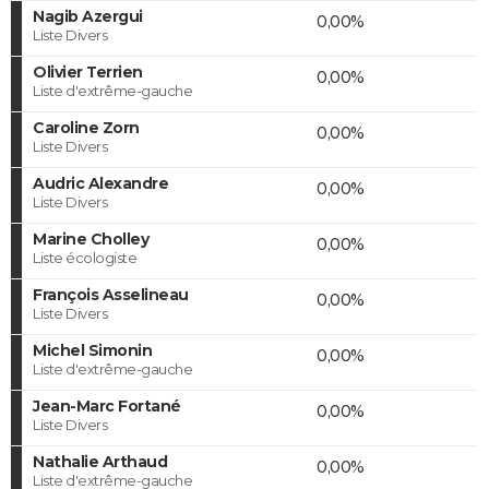
Nagib Azergui
0,00%
Liste Divers
Olivier Terrien
0,00%
Liste d'extrême-gauche
Caroline Zorn
0,00%
Liste Divers
Audric Alexandre
0,00%
Liste Divers
Marine Cholley
0,00%
Liste écologiste
François Asselineau
0,00%
Liste Divers
Michel Simonin
0,00%
Liste d'extrême-gauche
Jean-Marc Fortané
0,00%
Liste Divers
Nathalie Arthaud
0,00%
Liste d'extrême-gauche