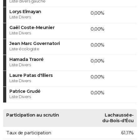
Liste divers gauche
Lorys Elmayan
0,00%
Liste Divers
Gaël Coste-Meunier
0,00%
Liste Divers
Jean Marc Governatori
0,00%
Liste écologiste
Hamada Traoré
0,00%
Liste Divers
Laure Patas d'Illiers
0,00%
Liste Divers
Patrice Grudé
0,00%
Liste Divers
Participation au scrutin
Lachaussée-
du-Bois-d'Écu
Taux de participation
61,11%