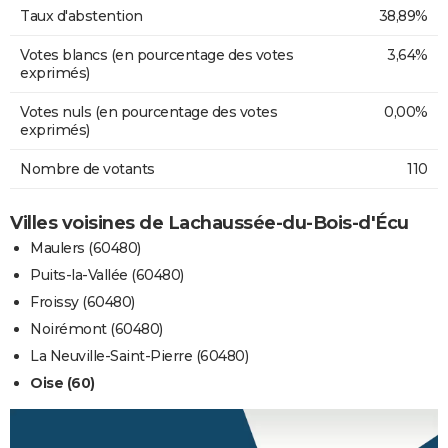
Taux d'abstention
38,89%
Votes blancs (en pourcentage des votes
3,64%
exprimés)
Votes nuls (en pourcentage des votes
0,00%
exprimés)
Nombre de votants
110
Villes voisines de Lachaussée-du-Bois-d'Écu
Maulers (60480)
Puits-la-Vallée (60480)
Froissy (60480)
Noirémont (60480)
La Neuville-Saint-Pierre (60480)
Oise (60)