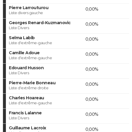
Pierre Larrouturou
0,00%
Liste divers gauche
Georges Renard-Kuzmanovic
0,00%
Liste Divers
Selma Labib
0,00%
Liste d'extrême-gauche
Camille Adoue
0,00%
Liste d'extrême-gauche
Edouard Husson
0,00%
Liste Divers
Pierre-Marie Bonneau
0,00%
Liste d'extrême droite
Charles Hoareau
0,00%
Liste d'extrême-gauche
Francis Lalanne
0,00%
Liste Divers
Guillaume Lacroix
0,00%