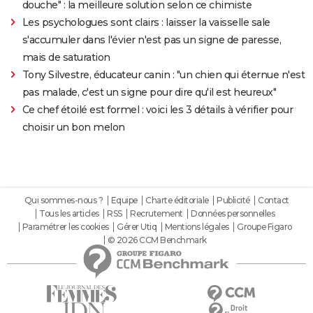
douche" : la meilleure solution selon ce chimiste
Les psychologues sont clairs : laisser la vaisselle sale
s'accumuler dans l'évier n'est pas un signe de paresse,
mais de saturation
Tony Silvestre, éducateur canin : "un chien qui éternue n'est
pas malade, c'est un signe pour dire qu'il est heureux"
Ce chef étoilé est formel : voici les 3 détails à vérifier pour
choisir un bon melon
Qui sommes-nous ?
Equipe
Charte éditoriale
Publicité
Contact
Tous les articles
RSS
Recrutement
Données personnelles
Paramétrer les cookies
Gérer Utiq
Mentions légales
Groupe Figaro
© 2026 CCM Benchmark