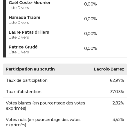
Gaël Coste-Meunier
0,00%
Liste Divers
Hamada Traoré
0,00%
Liste Divers
Laure Patas d'Illiers
0,00%
Liste Divers
Patrice Grudé
0,00%
Liste Divers
Participation au scrutin
Lacroix-Barrez
Taux de participation
62,97%
Taux d'abstention
37,03%
Votes blancs (en pourcentage des votes
2,82%
exprimés)
Votes nuls (en pourcentage des votes
3,52%
exprimés)