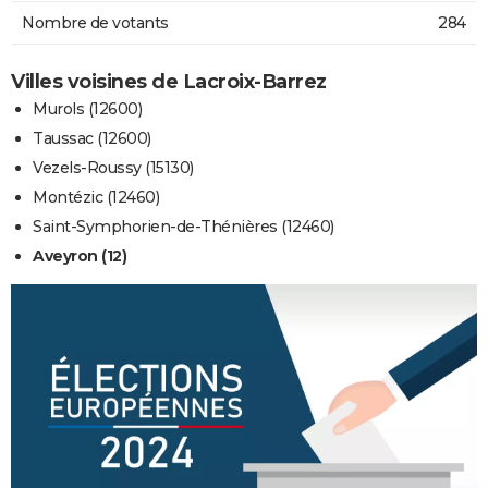
Nombre de votants
284
Villes voisines de Lacroix-Barrez
Murols (12600)
Taussac (12600)
Vezels-Roussy (15130)
Montézic (12460)
Saint-Symphorien-de-Thénières (12460)
Aveyron (12)