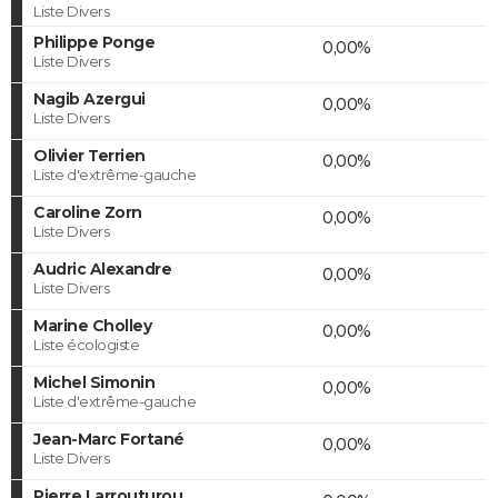
Liste Divers
Philippe Ponge
0,00%
Liste Divers
Nagib Azergui
0,00%
Liste Divers
Olivier Terrien
0,00%
Liste d'extrême-gauche
Caroline Zorn
0,00%
Liste Divers
Audric Alexandre
0,00%
Liste Divers
Marine Cholley
0,00%
Liste écologiste
Michel Simonin
0,00%
Liste d'extrême-gauche
Jean-Marc Fortané
0,00%
Liste Divers
Pierre Larrouturou