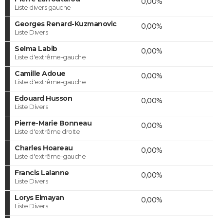
0,00%
Liste divers gauche
Georges Renard-Kuzmanovic
0,00%
Liste Divers
Selma Labib
0,00%
Liste d'extrême-gauche
Camille Adoue
0,00%
Liste d'extrême-gauche
Edouard Husson
0,00%
Liste Divers
Pierre-Marie Bonneau
0,00%
Liste d'extrême droite
Charles Hoareau
0,00%
Liste d'extrême-gauche
Francis Lalanne
0,00%
Liste Divers
Lorys Elmayan
0,00%
Liste Divers