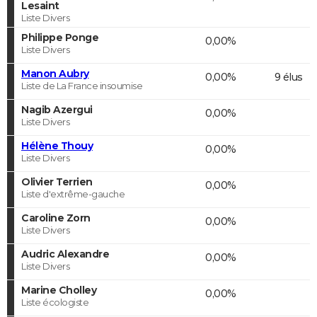
Lesaint
Liste Divers
Philippe Ponge
0,00%
Liste Divers
Manon Aubry
0,00%
9 élus
Liste de La France insoumise
Nagib Azergui
0,00%
Liste Divers
Hélène Thouy
0,00%
Liste Divers
Olivier Terrien
0,00%
Liste d'extrême-gauche
Caroline Zorn
0,00%
Liste Divers
Audric Alexandre
0,00%
Liste Divers
Marine Cholley
0,00%
Liste écologiste