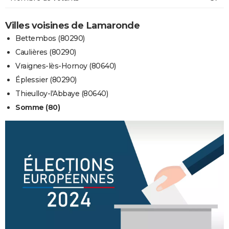
Villes voisines de Lamaronde
Bettembos (80290)
Caulières (80290)
Vraignes-lès-Hornoy (80640)
Éplessier (80290)
Thieulloy-l'Abbaye (80640)
Somme (80)