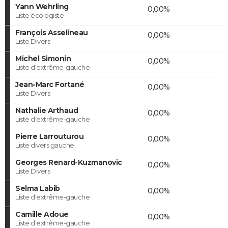
Yann Wehrling
0,00%
Liste écologiste
François Asselineau
0,00%
Liste Divers
Michel Simonin
0,00%
Liste d'extrême-gauche
Jean-Marc Fortané
0,00%
Liste Divers
Nathalie Arthaud
0,00%
Liste d'extrême-gauche
Pierre Larrouturou
0,00%
Liste divers gauche
Georges Renard-Kuzmanovic
0,00%
Liste Divers
Selma Labib
0,00%
Liste d'extrême-gauche
Camille Adoue
0,00%
Liste d'extrême-gauche