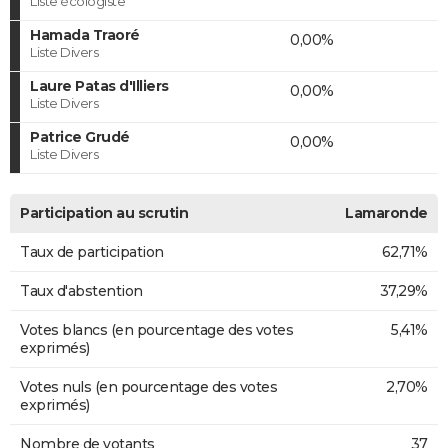
Liste écologiste
Hamada Traoré
0,00%
Liste Divers
Laure Patas d'Illiers
0,00%
Liste Divers
Patrice Grudé
0,00%
Liste Divers
Participation au scrutin
Lamaronde
Taux de participation
62,71%
Taux d'abstention
37,29%
Votes blancs (en pourcentage des votes
5,41%
exprimés)
Votes nuls (en pourcentage des votes
2,70%
exprimés)
Nombre de votants
37