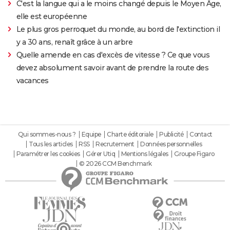
C'est la langue qui a le moins changé depuis le Moyen Âge,
elle est européenne
Le plus gros perroquet du monde, au bord de l'extinction il
y a 30 ans, renaît grâce à un arbre
Quelle amende en cas d'excès de vitesse ? Ce que vous
devez absolument savoir avant de prendre la route des
vacances
Qui sommes-nous ?
Equipe
Charte éditoriale
Publicité
Contact
Tous les articles
RSS
Recrutement
Données personnelles
Paramétrer les cookies
Gérer Utiq
Mentions légales
Groupe Figaro
© 2026 CCM Benchmark