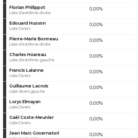
Florian Philippot
0,00%
Liste d'extrême droite
Edouard Husson
0,00%
Liste Divers
Pierre-Marie Bonneau
0,00%
Liste d'extrême droite
Charles Hoareau
0,00%
Liste d'extrême-gauche
Francis Lalanne
0,00%
Liste Divers
Guillaume Lacroix
0,00%
Liste divers gauche
Lorys Elmayan
0,00%
Liste Divers
Gaël Coste-Meunier
0,00%
Liste Divers
Jean Marc Governatori
0,00%