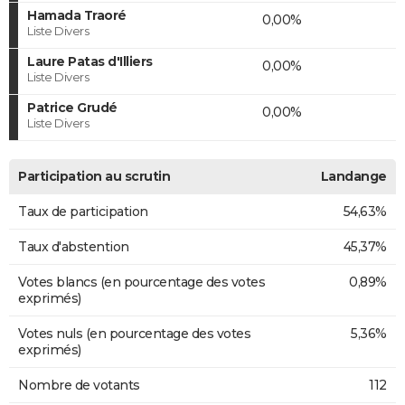
Hamada Traoré
0,00%
Liste Divers
Laure Patas d'Illiers
0,00%
Liste Divers
Patrice Grudé
0,00%
Liste Divers
Participation au scrutin
Landange
Taux de participation
54,63%
Taux d'abstention
45,37%
Votes blancs (en pourcentage des votes
0,89%
exprimés)
Votes nuls (en pourcentage des votes
5,36%
exprimés)
Nombre de votants
112