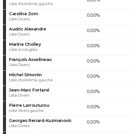
Liste d'extrême-gauche
Caroline Zorn
0,00%
Liste Divers
Audric Alexandre
0,00%
Liste Divers
Marine Cholley
0,00%
Liste écologiste
François Asselineau
0,00%
Liste Divers
Michel Simonin
0,00%
Liste d'extrême-gauche
Jean-Marc Fortané
0,00%
Liste Divers
Pierre Larrouturou
0,00%
Liste divers gauche
Georges Renard-Kuzmanovic
0,00%
Liste Divers