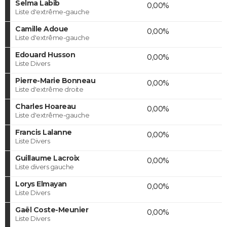
Selma Labib
0,00%
Liste d'extrême-gauche
Camille Adoue
0,00%
Liste d'extrême-gauche
Edouard Husson
0,00%
Liste Divers
Pierre-Marie Bonneau
0,00%
Liste d'extrême droite
Charles Hoareau
0,00%
Liste d'extrême-gauche
Francis Lalanne
0,00%
Liste Divers
Guillaume Lacroix
0,00%
Liste divers gauche
Lorys Elmayan
0,00%
Liste Divers
Gaël Coste-Meunier
0,00%
Liste Divers