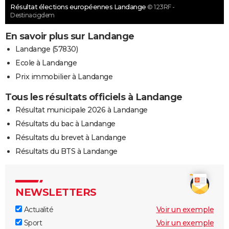
Résultat élections européennes Landange
© 123RF -
Destinacigdem
En savoir plus sur Landange
Landange (57830)
Ecole à Landange
Prix immobilier à Landange
Tous les résultats officiels à Landange
Résultat municipale 2026 à Landange
Résultats du bac à Landange
Résultats du brevet à Landange
Résultats du BTS à Landange
NEWSLETTERS
Actualité
Voir un exemple
Sport
Voir un exemple