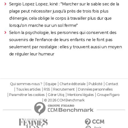
Sergio Lopez Lopez, kiné : "Marcher sur le sable sec de la
plage peut nécessiter jusqu'à près de trois fois plus
d'énergie, cela oblige le corps à travailler plus dur que
lorsqu'on marche sur un sol ferme"
Selon la psychologie, les personnes qui conservent des
souvenirs de l'enfance de leurs enfants ne le font pas
seulement par nostalgie : elles y trouvent aussi un moyen
de réguler leur humeur
Qui sommes-nous ?
Equipe
Charte éditoriale
Publicité
Contact
Tous les articles
RSS
Recrutement
Données personnelles
Paramétrer les cookies
Gérer Utiq
Mentions légales
Groupe Figaro
© 2026 CCM Benchmark