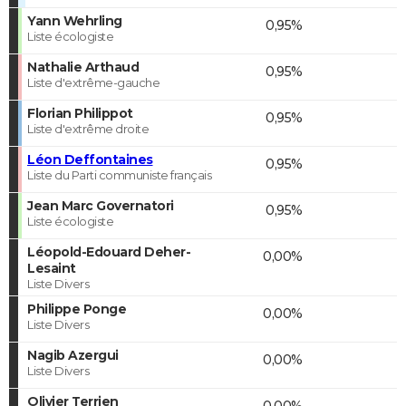
Yann Wehrling
0,95%
Liste écologiste
Nathalie Arthaud
0,95%
Liste d'extrême-gauche
Florian Philippot
0,95%
Liste d'extrême droite
Léon Deffontaines
0,95%
Liste du Parti communiste français
Jean Marc Governatori
0,95%
Liste écologiste
Léopold-Edouard Deher-
0,00%
Lesaint
Liste Divers
Philippe Ponge
0,00%
Liste Divers
Nagib Azergui
0,00%
Liste Divers
Olivier Terrien
0,00%