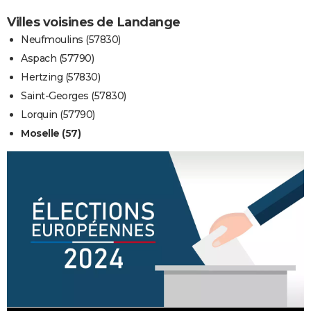
Villes voisines de Landange
Neufmoulins (57830)
Aspach (57790)
Hertzing (57830)
Saint-Georges (57830)
Lorquin (57790)
Moselle (57)