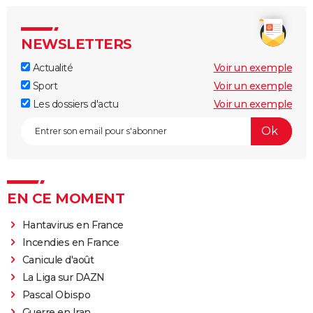
NEWSLETTERS
Actualité
Voir un exemple
Sport
Voir un exemple
Les dossiers d'actu
Voir un exemple
EN CE MOMENT
Hantavirus en France
Incendies en France
Canicule d'août
La Liga sur DAZN
Pascal Obispo
Guerre en Iran