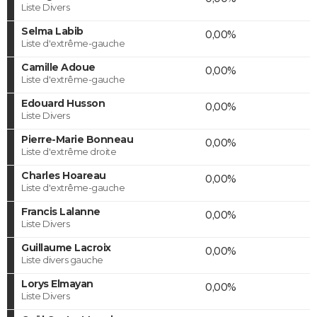
Liste Divers
Selma Labib
0,00%
Liste d'extrême-gauche
Camille Adoue
0,00%
Liste d'extrême-gauche
Edouard Husson
0,00%
Liste Divers
Pierre-Marie Bonneau
0,00%
Liste d'extrême droite
Charles Hoareau
0,00%
Liste d'extrême-gauche
Francis Lalanne
0,00%
Liste Divers
Guillaume Lacroix
0,00%
Liste divers gauche
Lorys Elmayan
0,00%
Liste Divers