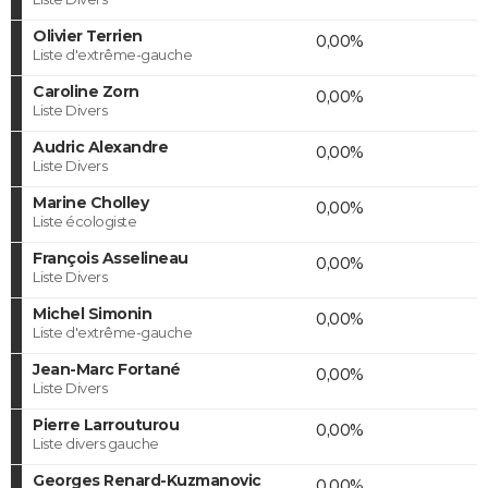
Olivier Terrien
0,00%
Liste d'extrême-gauche
Caroline Zorn
0,00%
Liste Divers
Audric Alexandre
0,00%
Liste Divers
Marine Cholley
0,00%
Liste écologiste
François Asselineau
0,00%
Liste Divers
Michel Simonin
0,00%
Liste d'extrême-gauche
Jean-Marc Fortané
0,00%
Liste Divers
Pierre Larrouturou
0,00%
Liste divers gauche
Georges Renard-Kuzmanovic
0,00%