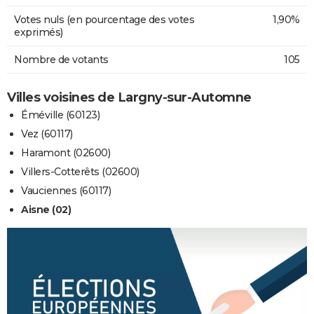
Votes nuls (en pourcentage des votes
1,90%
exprimés)
Nombre de votants
105
Villes voisines de Largny-sur-Automne
Éméville (60123)
Vez (60117)
Haramont (02600)
Villers-Cotterêts (02600)
Vauciennes (60117)
Aisne (02)