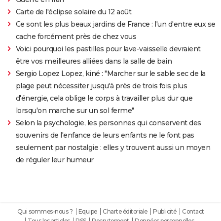
Carte de l'éclipse solaire du 12 août
Ce sont les plus beaux jardins de France : l'un d'entre eux se
cache forcément près de chez vous
Voici pourquoi les pastilles pour lave-vaisselle devraient
être vos meilleures alliées dans la salle de bain
Sergio Lopez Lopez, kiné : "Marcher sur le sable sec de la
plage peut nécessiter jusqu'à près de trois fois plus
d'énergie, cela oblige le corps à travailler plus dur que
lorsqu'on marche sur un sol ferme"
Selon la psychologie, les personnes qui conservent des
souvenirs de l'enfance de leurs enfants ne le font pas
seulement par nostalgie : elles y trouvent aussi un moyen
de réguler leur humeur
Qui sommes-nous ?
Equipe
Charte éditoriale
Publicité
Contact
Tous les articles
RSS
Recrutement
Données personnelles