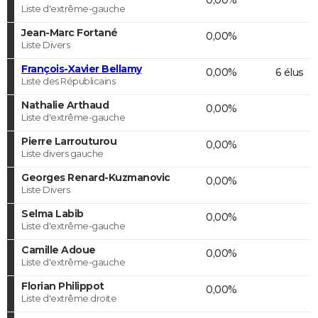
Liste d'extrême-gauche
Jean-Marc Fortané
0,00%
Liste Divers
François-Xavier Bellamy
0,00%
6 élus
Liste des Républicains
Nathalie Arthaud
0,00%
Liste d'extrême-gauche
Pierre Larrouturou
0,00%
Liste divers gauche
Georges Renard-Kuzmanovic
0,00%
Liste Divers
Selma Labib
0,00%
Liste d'extrême-gauche
Camille Adoue
0,00%
Liste d'extrême-gauche
Florian Philippot
0,00%
Liste d'extrême droite