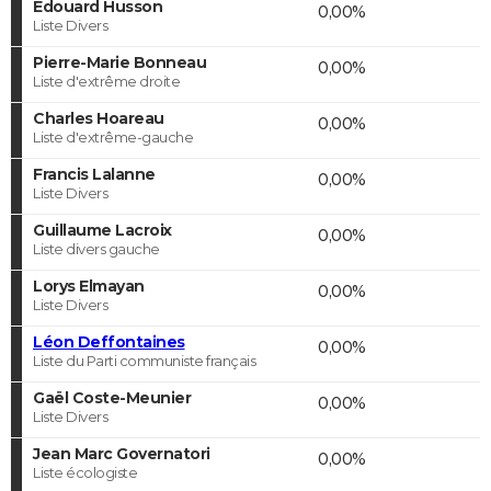
Edouard Husson
0,00%
Liste Divers
Pierre-Marie Bonneau
0,00%
Liste d'extrême droite
Charles Hoareau
0,00%
Liste d'extrême-gauche
Francis Lalanne
0,00%
Liste Divers
Guillaume Lacroix
0,00%
Liste divers gauche
Lorys Elmayan
0,00%
Liste Divers
Léon Deffontaines
0,00%
Liste du Parti communiste français
Gaël Coste-Meunier
0,00%
Liste Divers
Jean Marc Governatori
0,00%
Liste écologiste