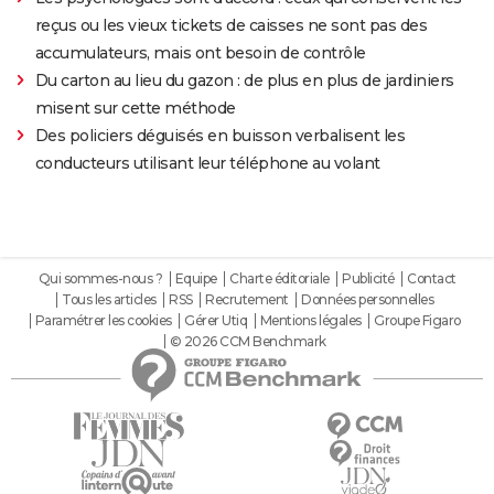
reçus ou les vieux tickets de caisses ne sont pas des
accumulateurs, mais ont besoin de contrôle
Du carton au lieu du gazon : de plus en plus de jardiniers
misent sur cette méthode
Des policiers déguisés en buisson verbalisent les
conducteurs utilisant leur téléphone au volant
Qui sommes-nous ?
Equipe
Charte éditoriale
Publicité
Contact
Tous les articles
RSS
Recrutement
Données personnelles
Paramétrer les cookies
Gérer Utiq
Mentions légales
Groupe Figaro
© 2026 CCM Benchmark