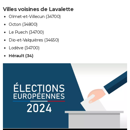
Villes voisines de Lavalette
Olmet-et-Villecun (34700)
Octon (34800)
Le Puech (34700)
Dio-et-Valquières (34650)
Lodève (34700)
Hérault (34)