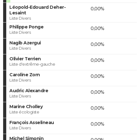
Léopold-Edouard Deher-
0,00%
Lesaint
Liste Divers
Philippe Ponge
0,00%
Liste Divers
Nagib Azergui
0,00%
Liste Divers
Olivier Terrien
0,00%
Liste d'extrême-gauche
Caroline Zorn
0,00%
Liste Divers
Audric Alexandre
0,00%
Liste Divers
Marine Cholley
0,00%
Liste écologiste
François Asselineau
0,00%
Liste Divers
Michel Simonin
0,00%