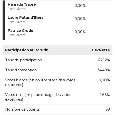
Hamada Traoré
0,00%
Liste Divers
Laure Patas d'Illiers
0,00%
Liste Divers
Patrice Grudé
0,00%
Liste Divers
Participation au scrutin
Lavalette
Taux de participation
65,52%
Taux d'abstention
34,48%
Votes blancs (en pourcentage des votes
0,00%
exprimés)
Votes nuls (en pourcentage des votes
2,63%
exprimés)
Nombre de votants
38