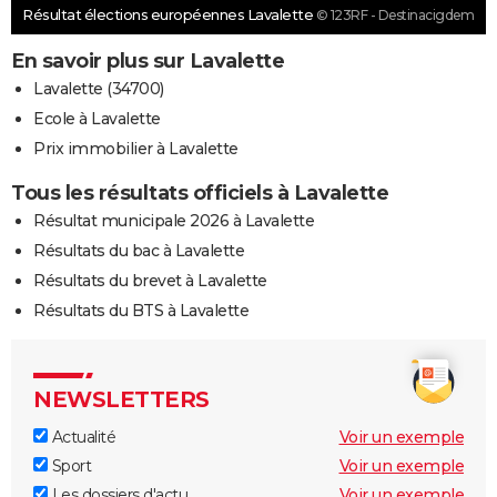
Résultat élections européennes Lavalette
© 123RF - Destinacigdem
En savoir plus sur Lavalette
Lavalette (34700)
Ecole à Lavalette
Prix immobilier à Lavalette
Tous les résultats officiels à Lavalette
Résultat municipale 2026 à Lavalette
Résultats du bac à Lavalette
Résultats du brevet à Lavalette
Résultats du BTS à Lavalette
NEWSLETTERS
Actualité
Voir un exemple
Sport
Voir un exemple
Les dossiers d'actu
Voir un exemple